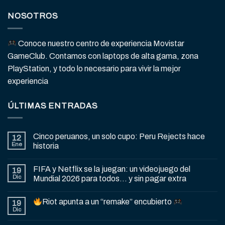
NOSOTROS
Conoce nuestro centro de experiencia Movistar
GameClub. Contamos con laptops de alta gama, zona
PlayStation, y todo lo necesario para vivir la mejor
experiencia
ÚLTIMAS ENTRADAS
Cinco peruanos, un solo cupo: Peru Rejects hace
12
Ene
historia
FIFA y Netflix se la juegan: un videojuego del
19
Dic
Mundial 2026 para todos… y sin pagar extra
Riot apunta a un “remake” encubierto
19
Dic