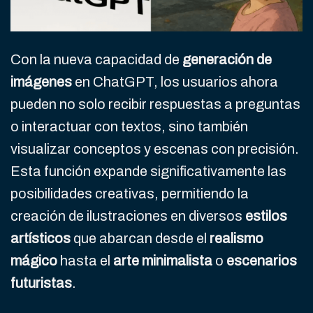
Con la nueva capacidad de
generación de
imágenes
en ChatGPT, los usuarios ahora
pueden no solo recibir respuestas a preguntas
o interactuar con textos, sino también
visualizar conceptos y escenas con precisión.
Esta función expande significativamente las
posibilidades creativas, permitiendo la
creación de ilustraciones en diversos
estilos
artísticos
que abarcan desde el
realismo
mágico
hasta el
arte minimalista
o
escenarios
futuristas
.