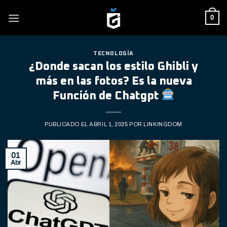
Skip
0
to
content
TECNOLOGÍA
¿Donde sacan los estilo Ghibli y
más en las fotos? Es la nueva
Función de Chatgpt
PUBLICADO EL
ABRIL 1, 2025
POR
LINKINGDOM
01
Abr