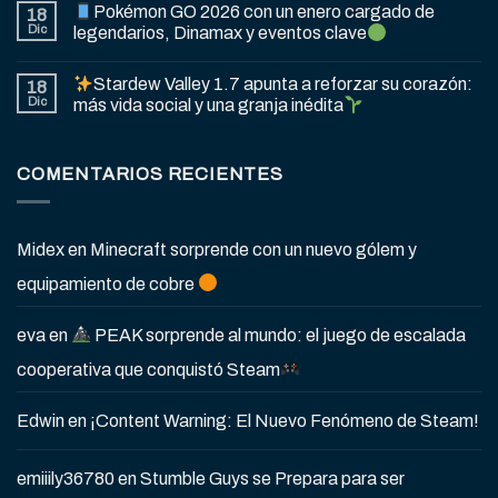
Pokémon GO 2026 con un enero cargado de
18
Dic
legendarios, Dinamax y eventos clave
Stardew Valley 1.7 apunta a reforzar su corazón:
18
Dic
más vida social y una granja inédita
COMENTARIOS RECIENTES
Midex
en
Minecraft sorprende con un nuevo gólem y
equipamiento de cobre
eva
en
PEAK sorprende al mundo: el juego de escalada
cooperativa que conquistó Steam
Edwin
en
¡Content Warning: El Nuevo Fenómeno de Steam!
emiiily36780
en
Stumble Guys se Prepara para ser