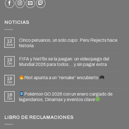
NOTICIAS
Cinco peruanos, un solo cupo: Peru Rejects hace
12
Ene
historia
FIFA y Netflix se la juegan: un videojuego del
19
Dic
Mundial 2026 para todos… y sin pagar extra
Riot apunta a un “remake” encubierto
19
Dic
Pokémon GO 2026 con un enero cargado de
18
Dic
legendarios, Dinamax y eventos clave
LIBRO DE RECLAMACIONES