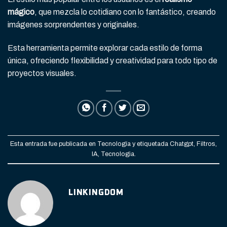
mágico
, que mezcla lo cotidiano con lo fantástico, creando
imágenes sorprendentes y originales.
Esta herramienta permite explorar cada estilo de forma
única, ofreciendo flexibilidad y creatividad para todo tipo de
proyectos visuales.
Esta entrada fue publicada en
Tecnología
y etiquetada
Chatgpt
,
Filtros
,
IA
,
Tecnologia
.
LINKINGDOM