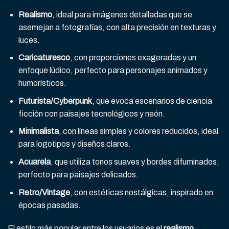
Realismo
, ideal para imágenes detalladas que se
asemejan a fotografías, con alta precisión en texturas y
luces.
Caricaturesco
, con proporciones exageradas y un
enfoque lúdico, perfecto para personajes animados y
humorísticos.
Futurista/Cyberpunk
, que evoca escenarios de ciencia
ficción con paisajes tecnológicos y neón.
Minimalista
, con líneas simples y colores reducidos, ideal
para logotipos y diseños claros.
Acuarela
, que utiliza tonos suaves y bordes difuminados,
perfecto para paisajes delicados.
Retro/Vintage
, con estéticas nostálgicas, inspirado en
épocas pasadas.
El estilo más popular entre los usuarios es el
realismo