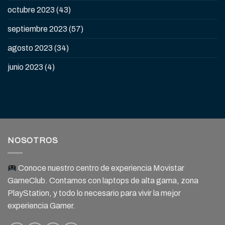
octubre 2023
(43)
septiembre 2023
(57)
agosto 2023
(34)
junio 2023
(4)
NOSOTROS
Conoce nuestro centro de experiencia Movistar
GameClub. Contamos con laptops de alta gama, zona
PlayStation, y todo lo necesario para vivir la mejor
experiencia Gamer.