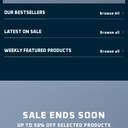
OUR BESTSELLERS
Browse All
LATEST ON SALE
Browse all
WEEKLY FEATURED PRODUCTS
Browse all
SALE ENDS SOON
UP TO
50% OFF
SELECTED PRODUCTS