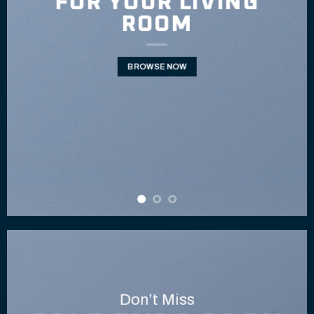
FOR YOUR LIVING
ROOM
BROWSE NOW
Don’t Miss