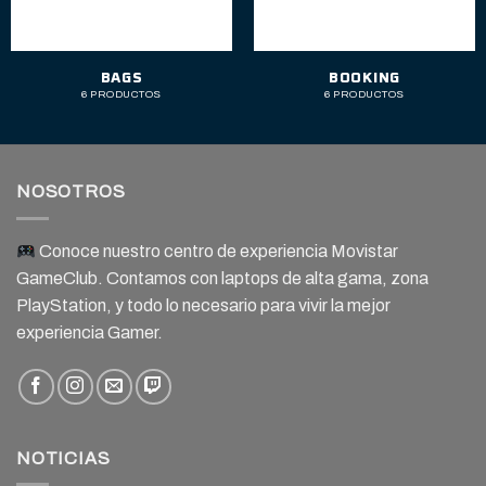
BAGS
BOOKING
6 PRODUCTOS
6 PRODUCTOS
NOSOTROS
Conoce nuestro centro de experiencia Movistar
GameClub. Contamos con laptops de alta gama, zona
PlayStation, y todo lo necesario para vivir la mejor
experiencia Gamer.
NOTICIAS