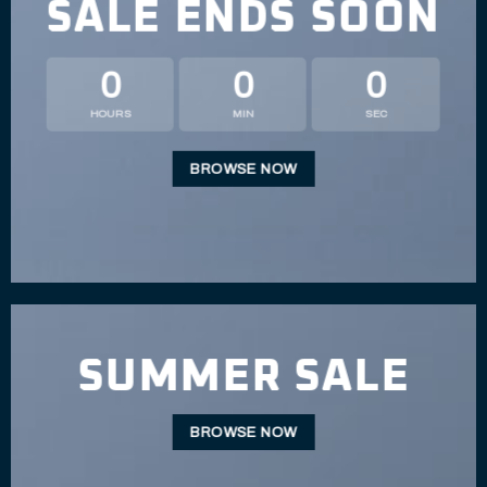
SALE ENDS SOON
0
0
0
HOURS
MIN
SEC
BROWSE NOW
SUMMER SALE
BROWSE NOW