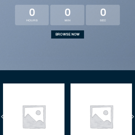
0
0
0
HOURS
MIN
SEC
BROWSE NOW