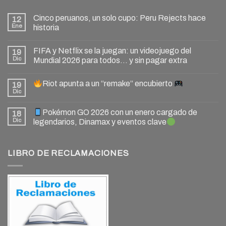
Cinco peruanos, un solo cupo: Peru Rejects hace
12
Ene
historia
FIFA y Netflix se la juegan: un videojuego del
19
Dic
Mundial 2026 para todos… y sin pagar extra
Riot apunta a un “remake” encubierto
19
Dic
Pokémon GO 2026 con un enero cargado de
18
Dic
legendarios, Dinamax y eventos clave
LIBRO DE RECLAMACIONES