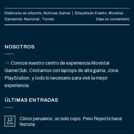
Publicado en
eSports
,
Noticias Gamer
|
Etiquetado
Evento
,
Movistar
Gameclub
,
Nacional.
,
Torneo
Deje un comentario
NOSOTROS
Conoce nuestro centro de experiencia Movistar
GameClub. Contamos con laptops de alta gama, zona
PlayStation, y todo lo necesario para vivir la mejor
experiencia
ÚLTIMAS ENTRADAS
Cinco peruanos, un solo cupo: Peru Rejects hace
12
Ene
historia