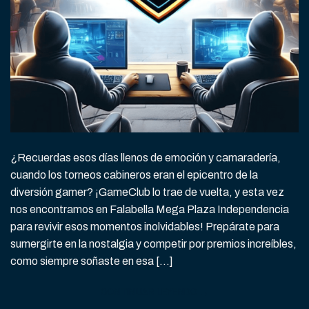
¿Recuerdas esos días llenos de emoción y camaradería,
cuando los torneos cabineros eran el epicentro de la
diversión gamer? ¡GameClub lo trae de vuelta, y esta vez
nos encontramos en Falabella Mega Plaza Independencia
para revivir esos momentos inolvidables! Prepárate para
sumergirte en la nostalgia y competir por premios increíbles,
como siempre soñaste en esa […]
CONTINUAR LEYENDO
→