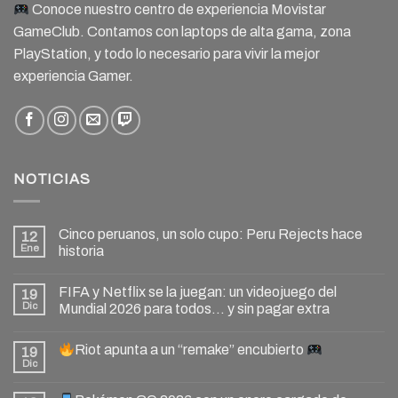
Conoce nuestro centro de experiencia Movistar
GameClub. Contamos con laptops de alta gama, zona
PlayStation, y todo lo necesario para vivir la mejor
experiencia Gamer.
NOTICIAS
Cinco peruanos, un solo cupo: Peru Rejects hace
12
Ene
historia
FIFA y Netflix se la juegan: un videojuego del
19
Dic
Mundial 2026 para todos… y sin pagar extra
Riot apunta a un “remake” encubierto
19
Dic