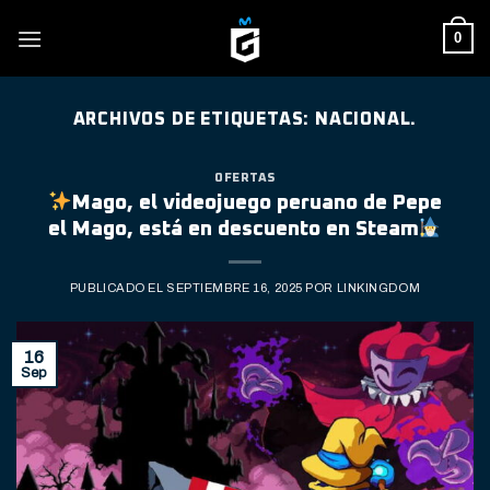
Skip
0
to
content
ARCHIVOS DE ETIQUETAS:
NACIONAL.
OFERTAS
Mago, el videojuego peruano de Pepe
el Mago, está en descuento en Steam
PUBLICADO EL
SEPTIEMBRE 16, 2025
POR
LINKINGDOM
16
Sep