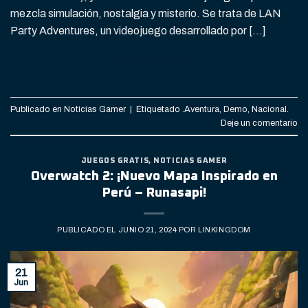
mezcla simulación, nostalgia y misterio. Se trata de LAN
Party Adventures, un videojuego desarrollado por […]
CONTINUAR LEYENDO
→
Publicado en
Noticias Gamer
|
Etiquetado
.Aventura
,
Demo
,
Nacional.
Deje un comentario
JUEGOS GRATIS
,
NOTICIAS GAMER
Overwatch 2: ¡Nuevo Mapa Inspirado en
Perú – Runasapi!
PUBLICADO EL
JUNIO 21, 2024
POR
LINKINGDOM
21
Jun