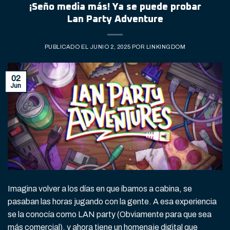
¡Seño media más! Ya se puede probar
Lan Party Adventure
PUBLICADO EL
JUNIO 2, 2025
POR
LINKINGDOM
02
Jun
Imagina volver a los días en que íbamos a cabina, se
pasaban las horas jugando con la gente. A esa experiencia
se la conocía como LAN party (Obviamente para que sea
más comercial), y ahora tiene un homenaje digital que