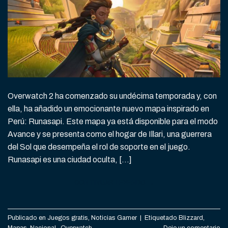
Overwatch 2 ha comenzado su undécima temporada y, con
ella, ha añadido un emocionante nuevo mapa inspirado en
Perú: Runasapi. Este mapa ya está disponible para el modo
Avance y se presenta como el hogar de Illari, una guerrera
del Sol que desempeña el rol de soporte en el juego.
Runasapi es una ciudad oculta, […]
CONTINUAR LEYENDO
→
Publicado en
Juegos gratis
,
Noticias Gamer
|
Etiquetado
Blizzard
,
Mapas
,
Nacional.
,
Overwatch
Deje un comentario