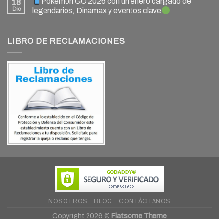
Pokémon GO 2026 con un enero cargado de
18
Dic
legendarios, Dinamax y eventos clave
LIBRO DE RECLAMACIONES
NOSOTROS
BLOG
CONTÁCTANOS
Copyright 2026 ©
Flatsome Theme