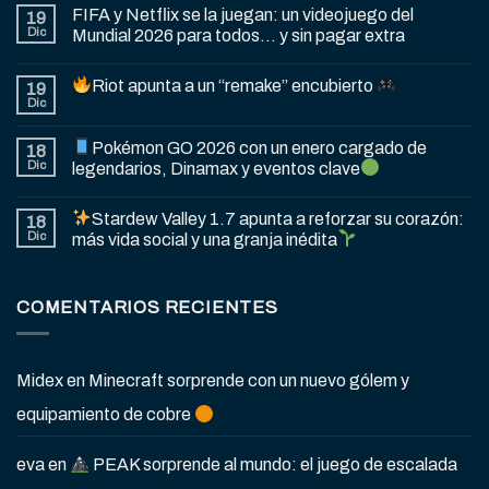
FIFA y Netflix se la juegan: un videojuego del
19
Dic
Mundial 2026 para todos… y sin pagar extra
Riot apunta a un “remake” encubierto
19
Dic
Pokémon GO 2026 con un enero cargado de
18
Dic
legendarios, Dinamax y eventos clave
Stardew Valley 1.7 apunta a reforzar su corazón:
18
Dic
más vida social y una granja inédita
COMENTARIOS RECIENTES
Midex
en
Minecraft sorprende con un nuevo gólem y
equipamiento de cobre
eva
en
PEAK sorprende al mundo: el juego de escalada