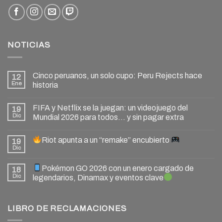
NOTICIAS
Cinco peruanos, un solo cupo: Peru Rejects hace
12
Ene
historia
FIFA y Netflix se la juegan: un videojuego del
19
Dic
Mundial 2026 para todos… y sin pagar extra
Riot apunta a un “remake” encubierto
19
Dic
Pokémon GO 2026 con un enero cargado de
18
Dic
legendarios, Dinamax y eventos clave
LIBRO DE RECLAMACIONES