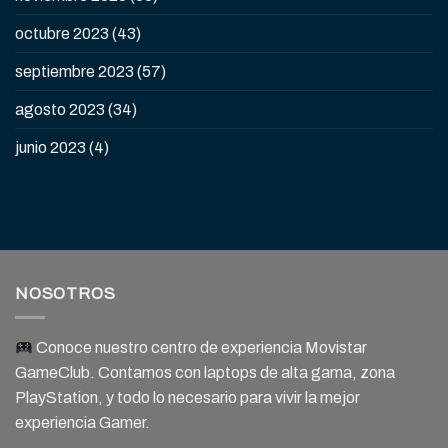
octubre 2023
(43)
septiembre 2023
(57)
agosto 2023
(34)
junio 2023
(4)
NOSOTROS
Conoce nuestro centro de experiencia Movistar
GameClub. Contamos con laptops de alta gama, zona
PlayStation, y todo lo necesario para vivir la mejor
experiencia Gamer.