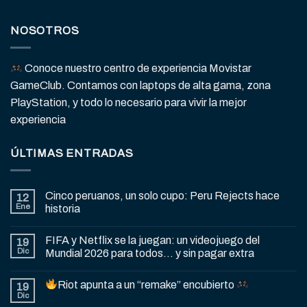
NOSOTROS
Conoce nuestro centro de experiencia Movistar
GameClub. Contamos con laptops de alta gama, zona
PlayStation, y todo lo necesario para vivir la mejor
experiencia
ÚLTIMAS ENTRADAS
Cinco peruanos, un solo cupo: Peru Rejects hace
12
Ene
historia
FIFA y Netflix se la juegan: un videojuego del
19
Dic
Mundial 2026 para todos… y sin pagar extra
Riot apunta a un “remake” encubierto
19
Dic