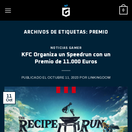
Skip
0
to
content
ARCHIVOS DE ETIQUETAS:
PREMIO
NOTICIAS GAMER
KFC Organiza un Speedrun con un
Premio de 11.000 Euros
PUBLICADO EL
OCTUBRE 11, 2023
POR
LINKINGDOM
11
Oct