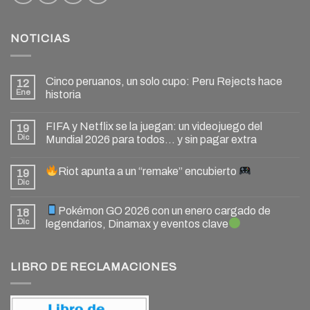
NOTICIAS
Cinco peruanos, un solo cupo: Peru Rejects hace
12
Ene
historia
FIFA y Netflix se la juegan: un videojuego del
19
Dic
Mundial 2026 para todos… y sin pagar extra
Riot apunta a un “remake” encubierto
19
Dic
Pokémon GO 2026 con un enero cargado de
18
Dic
legendarios, Dinamax y eventos clave
LIBRO DE RECLAMACIONES