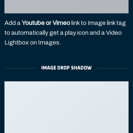
Add a
Youtube or Vimeo
link to Image link tag
to automatically get a play icon and a Video
Lightbox on Images.
IMAGE DROP SHADOW