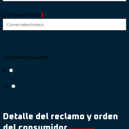
Correo electrónico
*
¿Eres menor de edad?
Si
No
Detalle del reclamo y orden
del consumidor