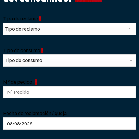
* Datos requeridos
Tipo de reclamo
*
Tipo de consumo
*
N º de pedido.
*
Fecha de reclamación / queja