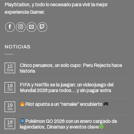
PlayStation, y todo lo necesario para vivir la mejor
experiencia Gamer.
NOTICIAS
Cinco peruanos, un solo cupo: Peru Rejects hace
12
Ene
historia
FIFA y Netflix se la juegan: un videojuego del
19
Dic
Mundial 2026 para todos… y sin pagar extra
Riot apunta a un “remake” encubierto
19
Dic
Pokémon GO 2026 con un enero cargado de
18
Dic
legendarios, Dinamax y eventos clave