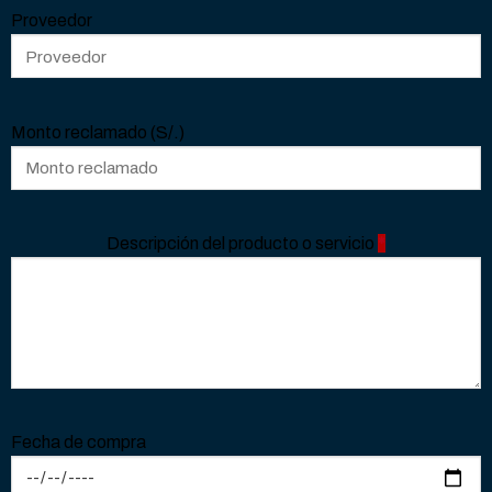
Proveedor
Monto reclamado (S/.)
Descripción del producto o servicio
*
Fecha de compra