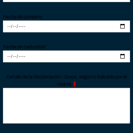
Fecha de consumo
Fecha de caducidad
Detalle de la Reclamación / Queja, según lo indicado por el
cliente:
*