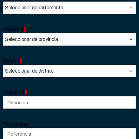
Provincia
*
Distrito
*
Dirección
*
Referencia