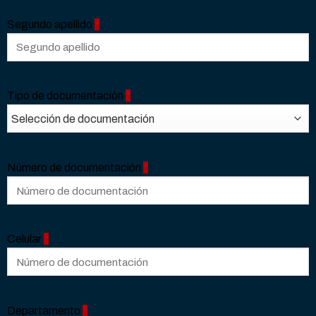
Segundo apellido
*
Tipo de documentación
*
Número de documentación
*
Celular
*
Departamento
*