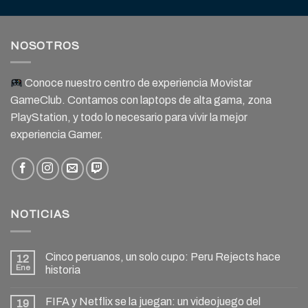
NOSOTROS
Conoce nuestro centro de experiencia Movistar
GameClub. Contamos con laptops de alta gama, zona
PlayStation, y todo lo necesario para vivir la mejor
experiencia Gamer.
NOTICIAS
Cinco peruanos, un solo cupo: Peru Rejects hace
12
Ene
historia
FIFA y Netflix se la juegan: un videojuego del
19