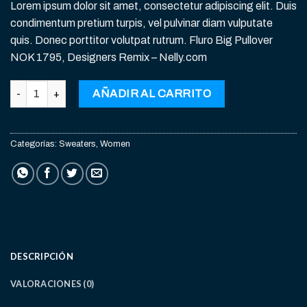
Lorem ipsum dolor sit amet, consectetur adipiscing elit. Duis
condimentum pretium turpis, vel pulvinar diam vulputate
quis. Donec porttitor volutpat rutrum. Fluro Big Pullover
NOK 1795, Designers Remix – Nelly.com
Fluro Big Pullover Designers Remix cantidad
AÑADIR AL CARRITO
Categorías:
Sweaters
,
Women
DESCRIPCIÓN
VALORACIONES (0)