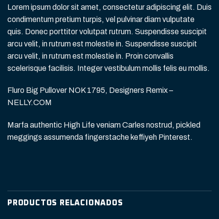
Lorem ipsum dolor sit amet, consectetur adipiscing elit. Duis
condimentum pretium turpis, vel pulvinar diam vulputate
quis. Donec porttitor volutpat rutrum. Suspendisse suscipit
arcu velit, in rutrum est molestie in. Suspendisse suscipit
arcu velit, in rutrum est molestie in. Proin convallis
scelerisque facilisis. Integer vestibulum mollis felis eu mollis.
Fluro Big Pullover NOK 1795, Designers Remix –
NELLY.COM
Marfa authentic High Life veniam Carles nostrud, pickled
meggings assumenda fingerstache keffiyeh Pinterest.
PRODUCTOS RELACIONADOS