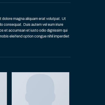
et dolore magna aliquam erat volutpat. Ut
odo consequat. Duis autem vel eum iriure
 eros et accumsan et iusto odio dignissim qui
 nobis eleifend option congue nihil imperdiet