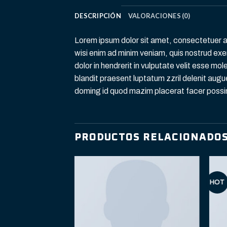
DESCRIPCIÓN
VALORACIONES (0)
Lorem ipsum dolor sit amet, consectetuer a
wisi enim ad minim veniam, quis nostrud exer
dolor in hendrerit in vulputate velit esse mol
blandit praesent luptatum zzril delenit augue
doming id quod mazim placerat facer possi
PRODUCTOS RELACIONADO
HOT