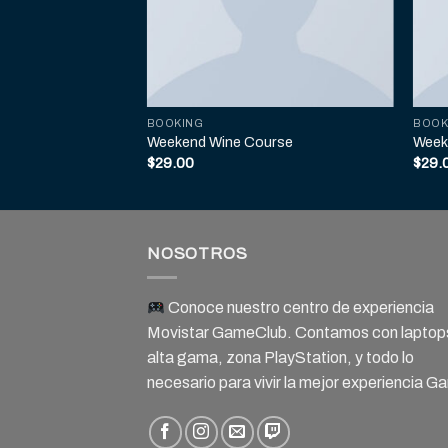
BOOKING
BOOK
Weekend Wine Course
Week
$
29.00
$
29.
NOSOTROS
Conoce nuestro centro de experiencia
Movistar GameClub. Contamos con laptop
alta gama, zona PlayStation, y todo lo
necesario para vivir la mejor experiencia G