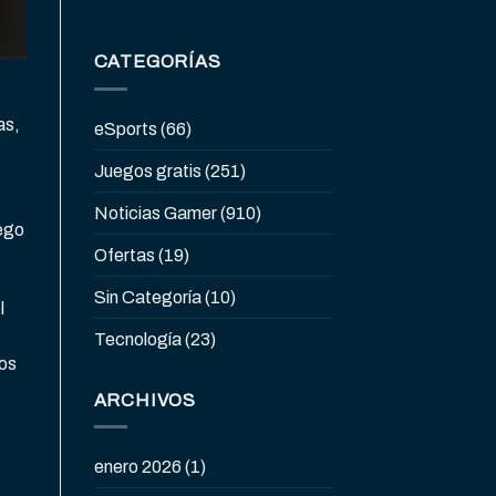
CATEGORÍAS
as,
eSports
(66)
Juegos gratis
(251)
Noticias Gamer
(910)
uego
Ofertas
(19)
Sin Categoría
(10)
l
Tecnología
(23)
nos
ARCHIVOS
enero 2026
(1)