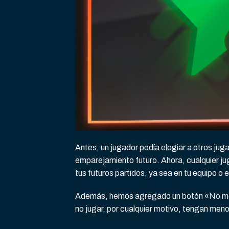
Antes, un jugador podía elogiar a otros jug
emparejamiento futuro. Ahora, cualquier j
tus futuros partidos, ya sea en tu equipo o 
Además, hemos agregado un botón «No me g
no jugar, por cualquier motivo, tengan meno