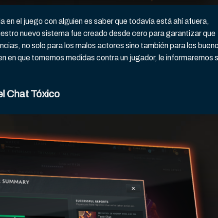
a en el juego con alguien es saber que todavía está ahí afuera,
uestro nuevo sistema fue creado desde cero para garantizar que
as, no solo para los malos actores sino también para los buen
ten en que tomemos medidas contra un jugador, le informaremos 
l Chat Tóxico