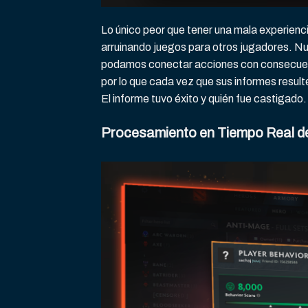
Lo único peor que tener una mala experienci
arruinando juegos para otros jugadores. N
podamos conectar acciones con consecuenci
por lo que cada vez que sus informes resul
El informe tuvo éxito y quién fue castigado.
Procesamiento en Tiempo Real de