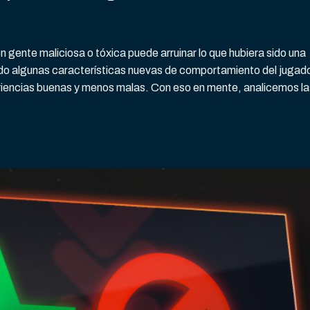
n gente maliciosa o tóxica puede arruinar lo que hubiera sido una
ndo algunas características nuevas de comportamiento del jugad
iencias buenas y menos malas. Con eso en mente, analicemos la