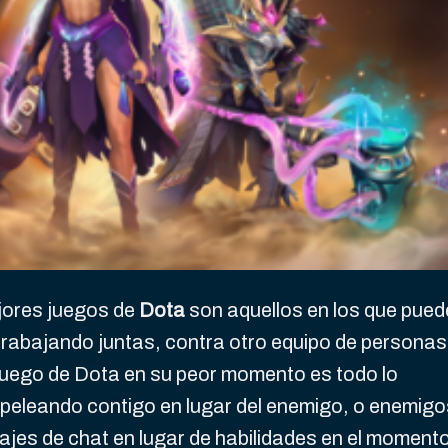
jores juegos de
Dota
son aquellos en los que pue
trabajando juntas, contra otro equipo de personas
 juego de Dota en su peor momento es todo lo
peleando contigo en lugar del enemigo, o enemigo
jes de chat en lugar de habilidades en el moment