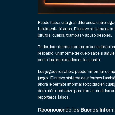
Puede haber una gran diferencia entre jugad
totalmente tóxicos. El nuevo sistema de in
pitufos, duelos, trampas y abuso de roles.
Todos los informes toman en consideració
respaldo: un informe de duelo sabe si alguie
como las propiedades de la cuenta.
Los jugadores ahora pueden informar comp
juego. El nuevo sistema de informes también
ahora le permite informar toxicidad en cua
dará más confianza para tomar medidas cont
reporteros falsos.
Reconociendo los Buenos Inform