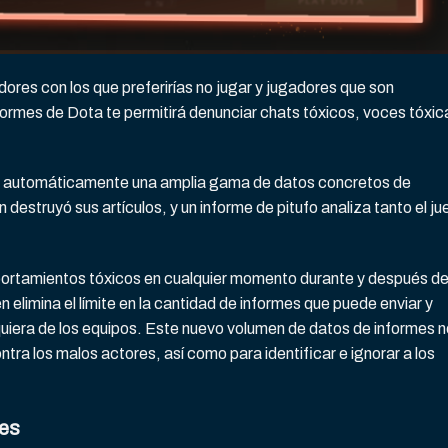
ores con los que preferirías no jugar y jugadores que son
formes de Dota te permitirá denunciar chats tóxicos, voces tóxic
n automáticamente una amplia gama de datos concretos de
n destruyó sus artículos, y un informe de pitufo analiza tanto el j
ortamientos tóxicos en cualquier momento durante y después de
 elimina el límite en la cantidad de informes que puede enviar y
lquiera de los equipos. Este nuevo volumen de datos de informes 
ra los malos actores, así como para identificar e ignorar a los
es