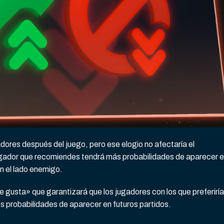
adores después del juego, pero ese elogio no afectaría el
ugador que recomiendes tendrá más probabilidades de aparecer 
en el lado enemigo.
usta» que garantizará que los jugadores con los que preferirí
s probabilidades de aparecer en futuros partidos.