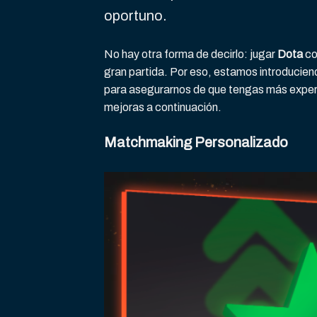
oportuno.
No hay otra forma de decirlo: jugar
Dota
co
gran partida. Por eso, estamos introducie
para asegurarnos de que tengas más exper
mejoras a continuación.
Matchmaking Personalizado