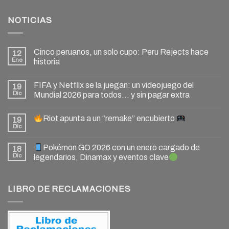
NOTICIAS
Cinco peruanos, un solo cupo: Peru Rejects hace
12
Ene
historia
FIFA y Netflix se la juegan: un videojuego del
19
Dic
Mundial 2026 para todos… y sin pagar extra
Riot apunta a un “remake” encubierto
19
Dic
Pokémon GO 2026 con un enero cargado de
18
Dic
legendarios, Dinamax y eventos clave
LIBRO DE RECLAMACIONES