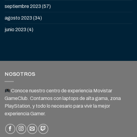
septiembre 2023
(57)
agosto 2023
(34)
junio 2023
(4)
NOSOTROS
Conoce nuestro centro de experiencia Movistar
GameClub. Contamos con laptops de alta gama, zona
PlayStation, y todo lo necesario para vivir la mejor
experiencia Gamer.