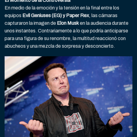
El Momento de la Controversia
En medio de la emoción y la tensión en la final entre los
equipos
Evil Geniuses (EG) y Paper Rex
, las cámaras
capturaron la imagen de
Elon Musk
en la audiencia durante
unos instantes. Contrariamente a lo que podría anticiparse
para una figura de su renombre, la multitud reaccionó con
abucheos y una mezcla de sorpresa y desconcierto.