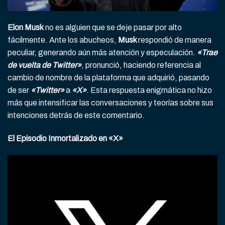
Elon Musk
no es alguien que se deje pasar por alto
fácilmente. Ante los abucheos,
Musk
respondió de manera
peculiar, generando aún más atención y especulación.
«Trae
de vuelta de Twitter»
, pronunció, haciendo referencia al
cambio de nombre de la plataforma que adquirió, pasando
de ser
«Twitter»
a
«X»
. Esta respuesta enigmática no hizo
más que intensificar las conversaciones y teorías sobre sus
intenciones detrás de este comentario.
El Episodio Inmortalizado en «X»