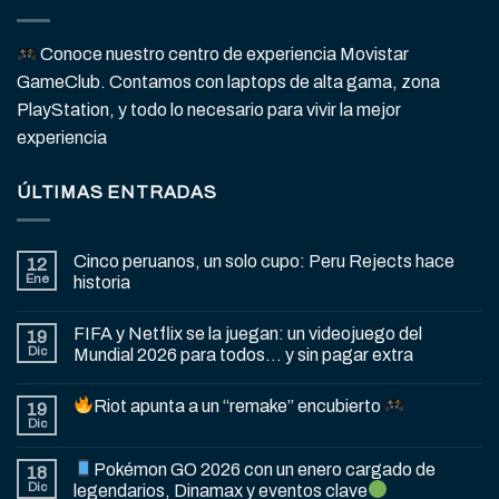
Conoce nuestro centro de experiencia Movistar
GameClub. Contamos con laptops de alta gama, zona
PlayStation, y todo lo necesario para vivir la mejor
experiencia
ÚLTIMAS ENTRADAS
Cinco peruanos, un solo cupo: Peru Rejects hace
12
Ene
historia
FIFA y Netflix se la juegan: un videojuego del
19
Dic
Mundial 2026 para todos… y sin pagar extra
Riot apunta a un “remake” encubierto
19
Dic
Pokémon GO 2026 con un enero cargado de
18
Dic
legendarios, Dinamax y eventos clave