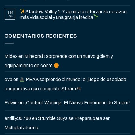
Stardew Valley 1.7 apunta a reforzar su corazón:
18
Dic
más vida social y una granja inédita
COMENTARIOS RECIENTES
Midex
en
Minecraft sorprende con un nuevo gólem y
equipamiento de cobre
eva
en
PEAK sorprende al mundo: el juego de escalada
cooperativa que conquistó Steam
Edwin
en
¡Content Warning: El Nuevo Fenómeno de Steam!
emiiily36780
en
Stumble Guys se Prepara para ser
Multiplataforma