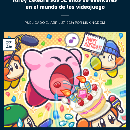
Kirby Celebra sus 32 años de aventuras
en el mundo de los videojuego
PUBLICADO EL
ABRIL 27, 2024
POR
LINKINGDOM
27
Abr