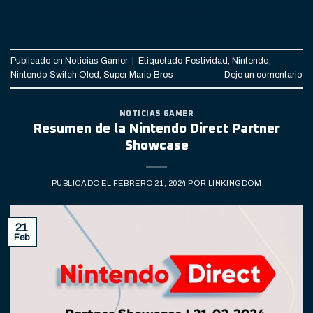
CONTINUAR LEYENDO
→
Publicado en
Noticias Gamer
|
Etiquetado
Festividad
,
Nintendo
,
Nintendo Switch Oled
,
Super Mario Bros
Deje un comentario
NOTICIAS GAMER
Resumen de la Nintendo Direct Partner
Showcase
PUBLICADO EL
FEBRERO 21, 2024
POR
LINKINGDOM
21
Feb