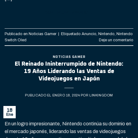
CONTINUAR LEYENDO
→
Publicado en
Noticias Gamer
|
Etiquetado
Anuncio
,
Nintendo
,
Nintendo
Switch Oled
Deje un comentario
NOTICIAS GAMER
El Reinado Ininterrumpido de Nintendo:
19 Años Liderando las Ventas de
Videojuegos en Japón
PUBLICADO EL
ENERO 18, 2024
POR
LINKINGDOM
18
Ene
En un logro impresionante, Nintendo continúa su dominio en
el mercado japonés, liderando las ventas de videojuegos