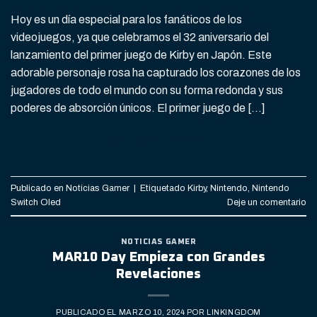
Hoy es un día especial para los fanáticos de los
videojuegos, ya que celebramos el 32 aniversario del
lanzamiento del primer juego de Kirby en Japón. Este
adorable personaje rosa ha capturado los corazones de los
jugadores de todo el mundo con su forma redonda y sus
poderes de absorción únicos. El primer juego de […]
CONTINUAR LEYENDO
→
Publicado en
Noticias Gamer
|
Etiquetado
Kirby
,
Nintendo
,
Nintendo
Switch Oled
Deje un comentario
NOTICIAS GAMER
MAR10 Day Empieza con Grandes
Revelaciones
PUBLICADO EL
MARZO 10, 2024
POR
LINKINGDOM