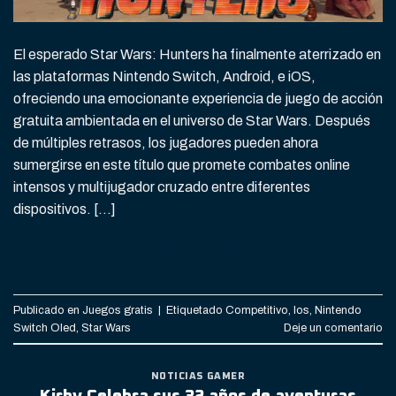
El esperado Star Wars: Hunters ha finalmente aterrizado en
las plataformas Nintendo Switch, Android, e iOS,
ofreciendo una emocionante experiencia de juego de acción
gratuita ambientada en el universo de Star Wars. Después
de múltiples retrasos, los jugadores pueden ahora
sumergirse en este título que promete combates online
intensos y multijugador cruzado entre diferentes
dispositivos. […]
CONTINUAR LEYENDO
→
Publicado en
Juegos gratis
|
Etiquetado
Competitivo
,
Ios
,
Nintendo
Switch Oled
,
Star Wars
Deje un comentario
NOTICIAS GAMER