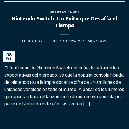
NOTICIAS GAMER
Nintendo Switch: Un Éxito que Desafía el
Tiempo
PUBLICADO EL
FEBRERO 8, 2024
POR
LINKINGDOM
08
Feb
El fenómeno de Nintendo Switch continúa desafiando las
expectativas del mercado, ya que la popular consola híbrida
de Nintendo roza la impresionante cifra de 140 millones de
unidades vendidas en todo el mundo. A pesar de los rumores
que apuntan hacia el lanzamiento de una nueva consola por
parte de Nintendo este año, las ventas […]
CONTINUAR LEYENDO
→