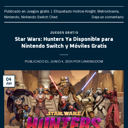
Publicado en
Juegos gratis
|
Etiquetado
Hollow Knight
,
Metroidvania
,
Nintendo
,
Nintendo Switch Oled
Deje un comentario
JUEGOS GRATIS
Star Wars: Hunters Ya Disponible para
Nintendo Switch y Móviles Gratis
PUBLICADO EL
JUNIO 4, 2024
POR
LINKINGDOM
04
Jun