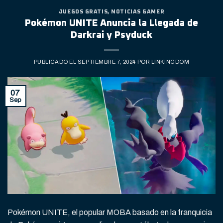
JUEGOS GRATIS
,
NOTICIAS GAMER
Pokémon UNITE Anuncia la Llegada de
Darkrai y Psyduck
PUBLICADO EL
SEPTIEMBRE 7, 2024
POR
LINKINGDOM
07
Sep
Pokémon UNITE, el popular MOBA basado en la franquicia