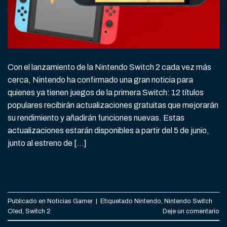
Con el lanzamiento de la Nintendo Switch 2 cada vez más
cerca, Nintendo ha confirmado una gran noticia para
quienes ya tienen juegos de la primera Switch: 12 títulos
populares recibirán actualizaciones gratuitas que mejorarán
su rendimiento y añadirán funciones nuevas. Estas
actualizaciones estarán disponibles a partir del 5 de junio,
junto al estreno de […]
CONTINUAR LEYENDO
→
Publicado en
Noticias Gamer
|
Etiquetado
Nintendo
,
Nintendo Switch
Oled
,
Switch 2
Deje un comentario