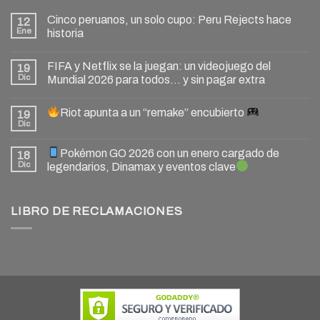
Cinco peruanos, un solo cupo: Peru Rejects hace
12
Ene
historia
FIFA y Netflix se la juegan: un videojuego del
19
Dic
Mundial 2026 para todos… y sin pagar extra
Riot apunta a un “remake” encubierto
19
Dic
Pokémon GO 2026 con un enero cargado de
18
Dic
legendarios, Dinamax y eventos clave
LIBRO DE RECLAMACIONES