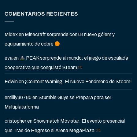
COMENTARIOS RECIENTES
Midex
en
Minecraft sorprende con un nuevo gólem y
equipamiento de cobre
eva
en
PEAK sorprende al mundo: el juego de escalada
cooperativa que conquistó Steam
Edwin
en
¡Content Warning: El Nuevo Fenómeno de Steam!
emiiily36780
en
Stumble Guys se Prepara para ser
Multiplataforma
cristopher
en
Showmatch Movistar: El evento presencial
que Trae de Regreso el Arena MegaPlaza