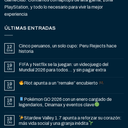
PlayStation, y todo lo necesario para vivir la mejor
experiencia
ÚLTIMAS ENTRADAS
Cinco peruanos, un solo cupo: Peru Rejects hace
12
Ene
historia
FIFA y Netflix se la juegan: un videojuego del
19
Dic
Mundial 2026 para todos… y sin pagar extra
Riot apunta a un “remake” encubierto
19
Dic
Pokémon GO 2026 con un enero cargado de
18
Dic
legendarios, Dinamax y eventos clave
Stardew Valley 1.7 apunta a reforzar su corazón:
18
Dic
más vida social y una granja inédita