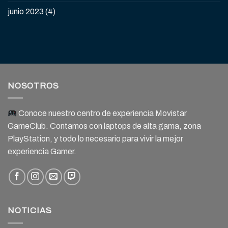
junio 2023
(4)
NOSOTROS
Conoce nuestro centro de experiencia Movistar
GameClub. Contamos con laptops de alta gama, zona
PlayStation, y todo lo necesario para vivir la mejor
experiencia Gamer.
NOTICIAS