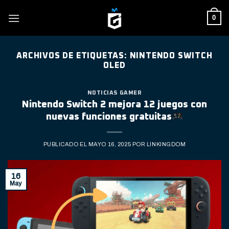
Skip
0
to
content
ARCHIVOS DE ETIQUETAS:
NINTENDO SWITCH
OLED
NOTICIAS GAMER
Nintendo Switch 2 mejora 12 juegos con
nuevas funciones gratuitas
PUBLICADO EL
MAYO 16, 2025
POR
LINKINGDOM
16
May