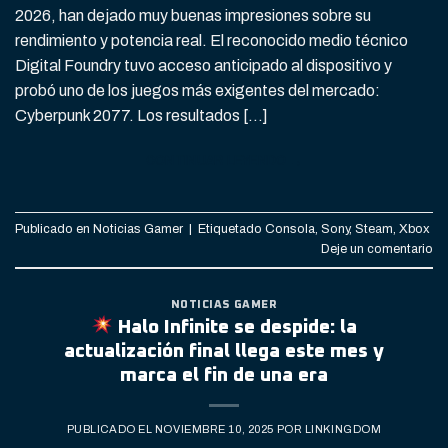
2026, han dejado muy buenas impresiones sobre su
rendimiento y potencia real. El reconocido medio técnico
Digital Foundry tuvo acceso anticipado al dispositivo y
probó uno de los juegos más exigentes del mercado:
Cyberpunk 2077. Los resultados […]
CONTINUAR LEYENDO
→
Publicado en
Noticias Gamer
|
Etiquetado
Consola
,
Sony
,
Steam
,
Xbox
Deje un comentario
NOTICIAS GAMER
Halo Infinite se despide: la
actualización final llega este mes y
marca el fin de una era
PUBLICADO EL
NOVIEMBRE 10, 2025
POR
LINKINGDOM