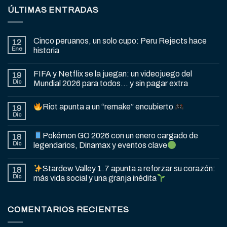
ÚLTIMAS ENTRADAS
Cinco peruanos, un solo cupo: Peru Rejects hace
12
Ene
historia
FIFA y Netflix se la juegan: un videojuego del
19
Dic
Mundial 2026 para todos… y sin pagar extra
Riot apunta a un “remake” encubierto
19
Dic
Pokémon GO 2026 con un enero cargado de
18
Dic
legendarios, Dinamax y eventos clave
Stardew Valley 1.7 apunta a reforzar su corazón:
18
Dic
más vida social y una granja inédita
COMENTARIOS RECIENTES