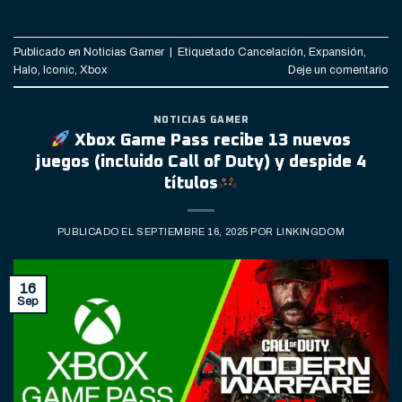
Publicado en
Noticias Gamer
|
Etiquetado
Cancelación
,
Expansión
,
Halo
,
Iconic
,
Xbox
Deje un comentario
NOTICIAS GAMER
Xbox Game Pass recibe 13 nuevos
juegos (incluido Call of Duty) y despide 4
títulos
PUBLICADO EL
SEPTIEMBRE 16, 2025
POR
LINKINGDOM
16
Sep