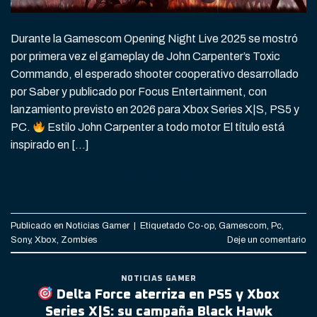
Durante la Gamescom Opening Night Live 2025 se mostró
por primera vez el gameplay de John Carpenter’s Toxic
Commando, el esperado shooter cooperativo desarrollado
por Saber y publicado por Focus Entertainment, con
lanzamiento previsto en 2026 para Xbox Series X|S, PS5 y
PC.
Estilo John Carpenter a todo motor El título está
inspirado en […]
CONTINUAR LEYENDO
→
Publicado en
Noticias Gamer
|
Etiquetado
Co-op
,
Gamescom
,
Pc
,
Sony
,
Xbox
,
Zombies
Deje un comentario
NOTICIAS GAMER
Delta Force aterriza en PS5 y Xbox
Series X|S: su campaña Black Hawk