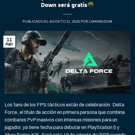
Down será gratis
PUBLICADO EL
AGOSTO 11, 2025
POR
LINKINGDOM
11
Ago
Los fans de los FPS tácticos están de celebración: Delta
Force, el título de acción en primera persona que combina
combates PvP masivos con intensas misiones para un
jugador, ya tiene fecha para debutar en PlayStation 5 y
Xbox Series X|S. Será este 19 de agosto de 2025 cuando