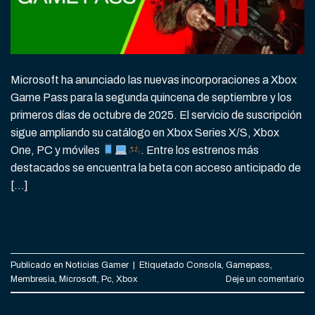
Microsoft ha anunciado las nuevas incorporaciones a Xbox
Game Pass para la segunda quincena de septiembre y los
primeros días de octubre de 2025. El servicio de suscripción
sigue ampliando su catálogo en Xbox Series X/S, Xbox
One, PC y móviles
. Entre los estrenos más
destacados se encuentra la beta con acceso anticipado de
[…]
CONTINUAR LEYENDO
→
Publicado en
Noticias Gamer
|
Etiquetado
Consola
,
Gamepass
,
Membresia
,
Microsoft
,
Pc
,
Xbox
Deje un comentario