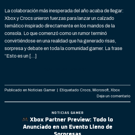
La colaboración más inesperada del año acaba de llegar:
Xbox y Crocs unieron fuerzas para lanzar un calzado
temático inspirado directamente en los mandos de la
consola. Lo que comenzó como un rumor terminó
convirtiéndose en una realidad que ha generado risas,
sorpresa y debate en toda la comunidad gamer. La frase
“Esto es un […]
CONTINUAR LEYENDO
→
Publicado en
Noticias Gamer
|
Etiquetado
Crocs
,
Microsoft
,
Xbox
Deje un comentario
NOTICIAS GAMER
Xbox Partner Preview: Todo lo
Anunciado en un Evento Lleno de
Sorpresas