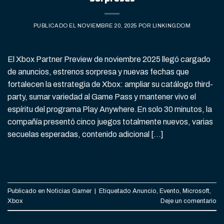
PUBLICADO EL
NOVIEMBRE 20, 2025
POR
LINKINGDOM
El Xbox Partner Preview de noviembre 2025 llegó cargado
de anuncios, estrenos sorpresa y nuevas fechas que
fortalecen la estrategia de Xbox: ampliar su catálogo third-
party, sumar variedad al Game Pass y mantener vivo el
espíritu del programa Play Anywhere.En solo 30 minutos, la
compañía presentó cinco juegos totalmente nuevos, varias
secuelas esperadas, contenido adicional […]
CONTINUAR LEYENDO
→
Publicado en
Noticias Gamer
|
Etiquetado
Anuncio
,
Evento
,
Microsoft
,
Xbox
Deje un comentario