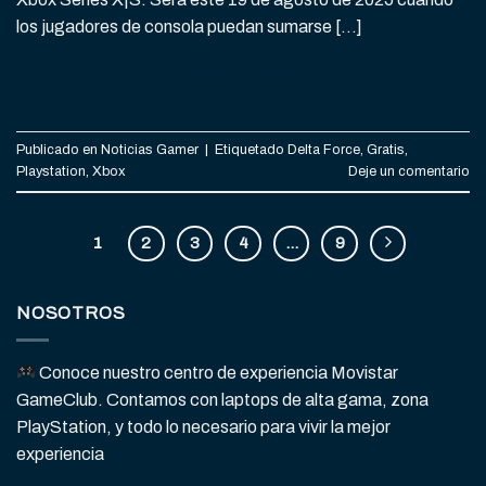
los jugadores de consola puedan sumarse […]
CONTINUAR LEYENDO
→
Publicado en
Noticias Gamer
|
Etiquetado
Delta Force
,
Gratis
,
Playstation
,
Xbox
Deje un comentario
1
2
3
4
…
9
NOSOTROS
Conoce nuestro centro de experiencia Movistar
GameClub. Contamos con laptops de alta gama, zona
PlayStation, y todo lo necesario para vivir la mejor
experiencia