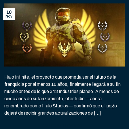
10
Nov
Halo Infinite, el proyecto que prometía ser el futuro de la
franquicia por al menos 10 años, finalmente llegará a su fin
mucho antes de lo que 343 Industries planeó. A menos de
cinco años de su lanzamiento, el estudio —ahora
renombrado como Halo Studios— confirmó que el juego
dejará de recibir grandes actualizaciones de […]
CONTINUAR LEYENDO
→