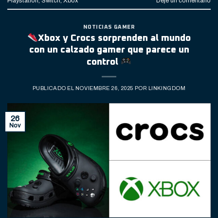
Playstation
,
Switch
,
Xbox
Deje un comentario
NOTICIAS GAMER
Xbox y Crocs sorprenden al mundo
con un calzado gamer que parece un
control
PUBLICADO EL
NOVIEMBRE 26, 2025
POR
LINKINGDOM
26
Nov