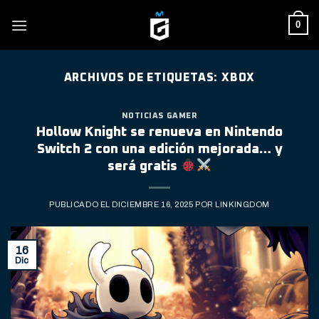
Skip
0
to
content
ARCHIVOS DE ETIQUETAS:
XBOX
NOTICIAS GAMER
Hollow Knight se renueva en Nintendo
Switch 2 con una edición mejorada… y
será gratis
PUBLICADO EL
DICIEMBRE 16, 2025
POR
LINKINGDOM
16
Dic