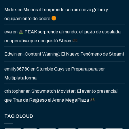
Midex
en
Minecraft sorprende con un nuevo gólem y
equipamiento de cobre
eva
en
PEAK sorprende al mundo: el juego de escalada
cooperativa que conquistó Steam
Edwin
en
¡Content Warning: El Nuevo Fenómeno de Steam!
emiiily36780
en
Stumble Guys se Prepara para ser
Multiplataforma
cristopher
en
Showmatch Movistar: El evento presencial
que Trae de Regreso el Arena MegaPlaza
TAG CLOUD