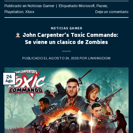
Publicado en
Noticias Gamer
|
Etiquetado
Microsoft
,
Paces
,
Playstation
,
Xbox
Deje un comentario
NOTICIAS GAMER
John Carpenter’s Toxic Commando:
Se viene un clasico de Zombies
PUBLICADO EL
AGOSTO 24, 2025
POR
LINKINGDOM
24
Ago