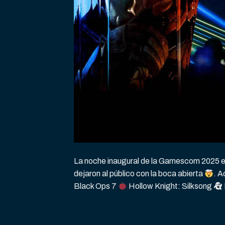
La noche inaugural de la Gamescom 2025 es
dejaron al público con la boca abierta
. A
Black Ops 7
Hollow Knight: Silksong