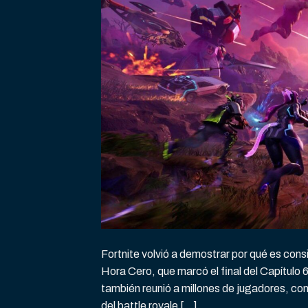
Fortnite volvió a demostrar por qué es cons
Hora Cero, que marcó el final del Capítulo 
también reunió a millones de jugadores, c
del battle royale […]