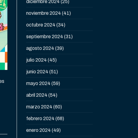
diciembre 2024
(25)
noviembre 2024
(41)
octubre 2024
(34)
septiembre 2024
(31)
agosto 2024
(39)
julio 2024
(45)
junio 2024
(51)
es
mayo 2024
(59)
abril 2024
(54)
marzo 2024
(60)
febrero 2024
(68)
enero 2024
(49)