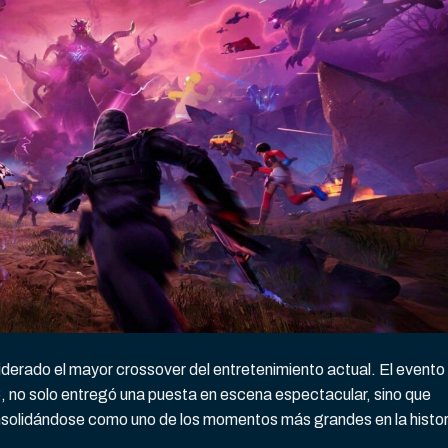
iderado el mayor crossover del entretenimiento actual. El evento
6, no solo entregó una puesta en escena espectacular, sino que
onsolidándose como uno de los momentos más grandes en la histor