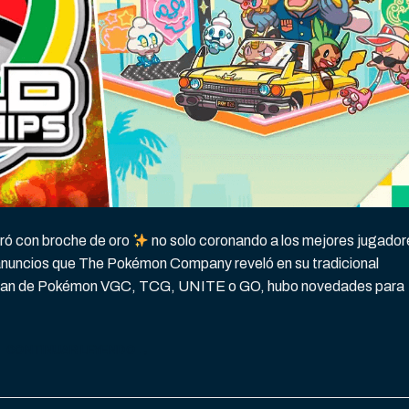
ró con broche de oro
no solo coronando a los mejores jugador
 anuncios que The Pokémon Company reveló en su tradicional
es fan de Pokémon VGC, TCG, UNITE o GO, hubo novedades para
CONTINUAR LEYENDO
→