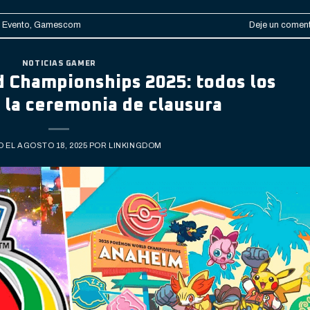
,
Evento
,
Gamescom
Deje un coment
NOTICIAS GAMER
Championships 2025: todos los
 la ceremonia de clausura
O EL
AGOSTO 18, 2025
POR
LINKINGDOM