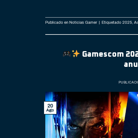
Publicado en
Noticias Gamer
|
Etiquetado
2025
,
A
Gamescom 2025
anu
PUBLICAD
20
Ago