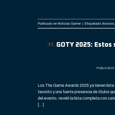
Publicado en
Noticias Gamer
|
Etiquetado
Anuncio
GOTY 2025: Estos 
PUBLICADO
Los The Game Awards 2025 ya tienen lista o
favorito y una fuerte presencia de títulos 
del evento, reveló la lista completa con 
[…]