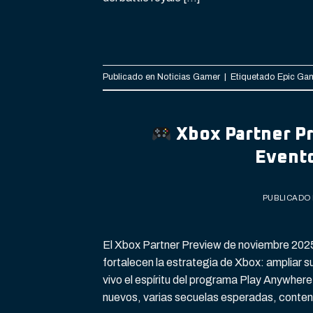
Publicado en
Noticias Gamer
|
Etiquetado
Epic Ga
Xbox Partner Pr
Evento
PUBLICADO
El Xbox Partner Preview de noviembre 2025
fortalecen la estrategia de Xbox: ampliar 
vivo el espíritu del programa Play Anywher
nuevos, varias secuelas esperadas, conteni