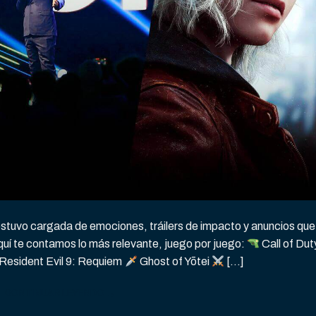
tuvo cargada de emociones, tráilers de impacto y anuncios que
quí te contamos lo más relevante, juego por juego:
Call of Dut
Resident Evil 9: Requiem
Ghost of Yōtei
[…]
CONTINUAR LEYENDO
→