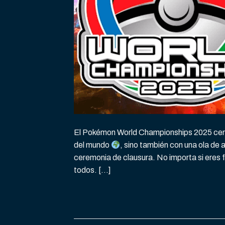
El Pokémon World Championships 2025 cer
del mundo
, sino también con una ola de
ceremonia de clausura. No importa si er
todos. […]