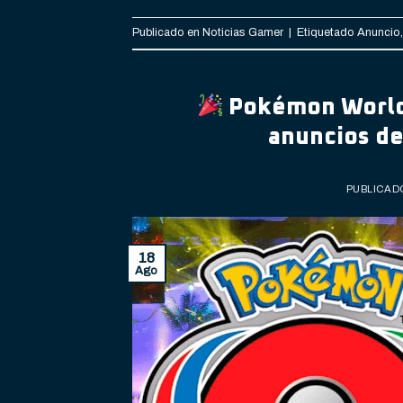
Publicado en
Noticias Gamer
|
Etiquetado
Anuncio
Pokémon World 
anuncios de
PUBLICAD
18
Ago