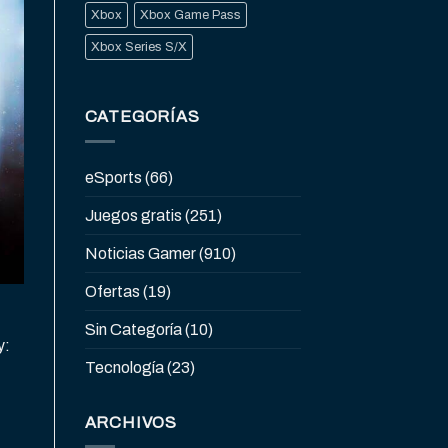
Xbox
Xbox Game Pass
Xbox Series S/X
CATEGORÍAS
eSports
(66)
Juegos gratis
(251)
Noticias Gamer
(910)
Ofertas
(19)
Sin Categoría
(10)
y:
Tecnología
(23)
ARCHIVOS