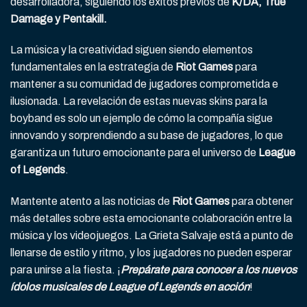
desarrolladora, siguiendo los éxitos previos de
K/DA, True
Damage y Pentakill.
La música y la creatividad siguen siendo elementos
fundamentales en la estrategia de
Riot Games
para
mantener a su comunidad de jugadores comprometida e
ilusionada. La revelación de estas nuevas skins para la
boyband es solo un ejemplo de cómo la compañía sigue
innovando y sorprendiendo a su base de jugadores, lo que
garantiza un futuro emocionante para el universo de
League
of Legends
.
Mantente atento a las noticias de
Riot Games
para obtener
más detalles sobre esta emocionante colaboración entre la
música y los videojuegos. La Grieta Salvaje está a punto de
llenarse de estilo y ritmo, y los jugadores no pueden esperar
para unirse a la fiesta. ¡
Prepárate para conocer a los nuevos
ídolos musicales de League of Legends en acción
!