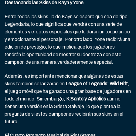
Destacando las Skins de Kayn y Yone
Entre todas las skins, la de Kayn se espera que sea de tipo
Legendaria, lo que significa que vendrá con una serie de
elementos y efectos especiales que le darán un toque único
y emocionante al personaje. Por otro lado, Yone recibirá una
edición de prestigio, lo que implica que los jugadores
tendrán la oportunidad de mostrar su destreza con este
campeón de una manera verdaderamente especial.
Además, es importante mencionar que algunas de estas
skins también se lanzarán en
League of Legends: Wild Rift
,
el juego móvil que ha ganado una gran base de jugadores en
todo el mundo. Sin embargo,
K’Sante y Aphelios
aún no
tienen una versión en la Grieta Salvaje, lo que plantea la
pregunta de si estos campeones recibirán sus skins en el
futuro.
El Cuarto Proyecto Musical de Riot Games