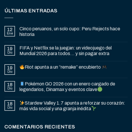
ÚLTIMAS ENTRADAS
Cinco peruanos, un solo cupo: Peru Rejects hace
12
Ene
historia
FIFA y Netflix se la juegan: un videojuego del
19
Dic
Mundial 2026 para todos… y sin pagar extra
Riot apunta a un “remake” encubierto
19
Dic
Pokémon GO 2026 con un enero cargado de
18
Dic
legendarios, Dinamax y eventos clave
Stardew Valley 1.7 apunta a reforzar su corazón:
18
Dic
más vida social y una granja inédita
COMENTARIOS RECIENTES