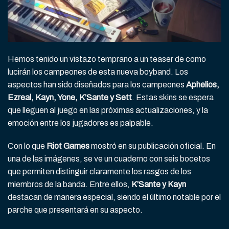
Hemos tenido un vistazo temprano a un teaser de como
lucirán los campeones de esta nueva boyband. Los
aspectos han sido diseñados para los campeones
Aphelios,
Ezreal, Kayn, Yone, K’Sante y Sett
. Estas skins se espera
que lleguen al juego en las próximas actualizaciones, y la
emoción entre los jugadores es palpable.
Con lo que
Riot Games
mostró en su publicación oficial. En
una de las imágenes, se ve un cuaderno con seis bocetos
que permiten distinguir claramente los rasgos de los
miembros de la banda. Entre ellos,
K’Sante y Kayn
destacan de manera especial, siendo el último notable por el
parche que presentará en su aspecto.