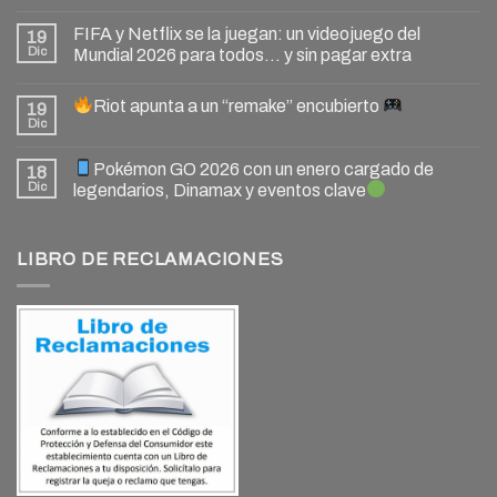
FIFA y Netflix se la juegan: un videojuego del
19
Dic
Mundial 2026 para todos… y sin pagar extra
Riot apunta a un “remake” encubierto
19
Dic
Pokémon GO 2026 con un enero cargado de
18
Dic
legendarios, Dinamax y eventos clave
LIBRO DE RECLAMACIONES