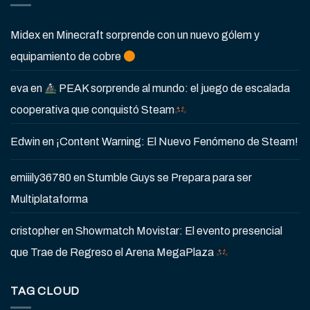
Midex
en
Minecraft sorprende con un nuevo gólem y
equipamiento de cobre
eva
en
PEAK sorprende al mundo: el juego de escalada
cooperativa que conquistó Steam
Edwin
en
¡Content Warning: El Nuevo Fenómeno de Steam!
emiiily36780
en
Stumble Guys se Prepara para ser
Multiplataforma
cristopher
en
Showmatch Movistar: El evento presencial
que Trae de Regreso el Arena MegaPlaza
TAG CLOUD