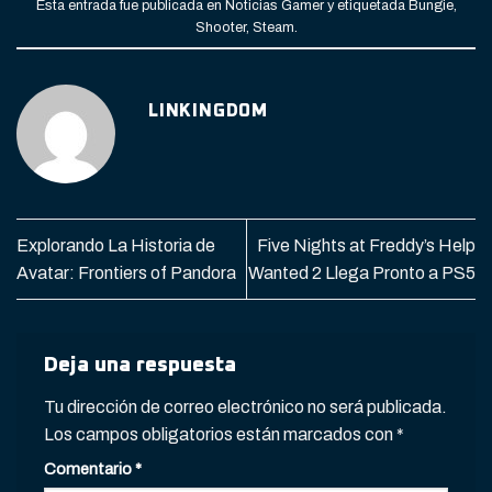
Esta entrada fue publicada en
Noticias Gamer
y etiquetada
Bungie
,
Shooter
,
Steam
.
LINKINGDOM
Explorando La Historia de
Five Nights at Freddy’s Help
Avatar: Frontiers of Pandora
Wanted 2 Llega Pronto a PS5
Deja una respuesta
Tu dirección de correo electrónico no será publicada.
Los campos obligatorios están marcados con
*
Comentario
*