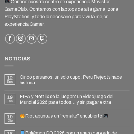
Conoce nuestro centro de experiencia Movistar
GameClub. Contamos con laptops de alta gama, zona
PlayStation, y todo lo necesario para vivir la mejor
experiencia Gamer.
NOTICIAS
Cinco peruanos, un solo cupo: Peru Rejects hace
12
Ene
historia
FIFA y Netflix se la juegan: un videojuego del
19
Dic
Mundial 2026 para todos… y sin pagar extra
Riot apunta a un “remake” encubierto
19
Dic
Pokémon GO 2026 con un enero cargado de
18