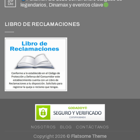
Dic
legendarios, Dinamax y eventos clave
LIBRO DE RECLAMACIONES
NOSOTROS
BLOG
CONTÁCTANOS
Copyright 2026 ©
Flatsome Theme