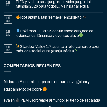
FIFA y Netflix se la juegan: un videojuego del
19
Dic
Mundial 2026 para todos… y sin pagar extra
Riot apunta a un “remake” encubierto
19
Dic
Pokémon GO 2026 con un enero cargado de
18
Dic
legendarios, Dinamax y eventos clave
Stardew Valley 1.7 apunta a reforzar su corazón:
18
Dic
más vida social y una granja inédita
COMENTARIOS RECIENTES
Midex
en
Minecraft sorprende con un nuevo gólem y
equipamiento de cobre
eva
en
PEAK sorprende al mundo: el juego de escalada