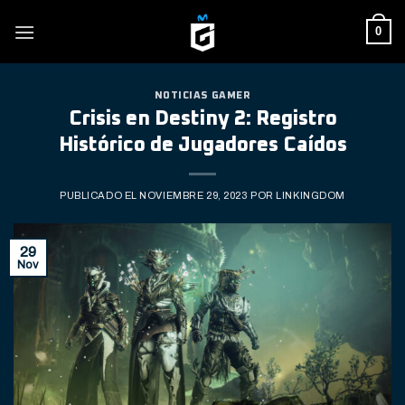
Skip
0
to
content
NOTICIAS GAMER
Crisis en Destiny 2: Registro
Histórico de Jugadores Caídos
PUBLICADO EL
NOVIEMBRE 29, 2023
POR
LINKINGDOM
29
Nov