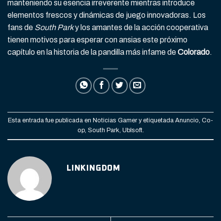
manteniendo su esencia irreverente mientras introduce
elementos frescos y dinámicas de juego innovadoras. Los
fans de
South Park
y los amantes de la acción cooperativa
tienen motivos para esperar con ansias este próximo
capítulo en la historia de la pandilla más infame de
Colorado
.
Esta entrada fue publicada en
Noticias Gamer
y etiquetada
Anuncio
,
Co-
op
,
South Park
,
UbIsoft
.
LINKINGDOM