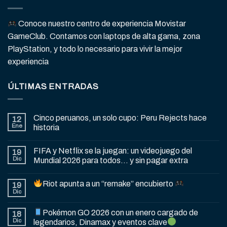
Conoce nuestro centro de experiencia Movistar
GameClub. Contamos con laptops de alta gama, zona
PlayStation, y todo lo necesario para vivir la mejor
experiencia
ÚLTIMAS ENTRADAS
Cinco peruanos, un solo cupo: Peru Rejects hace
12
Ene
historia
FIFA y Netflix se la juegan: un videojuego del
19
Dic
Mundial 2026 para todos… y sin pagar extra
Riot apunta a un “remake” encubierto
19
Dic
Pokémon GO 2026 con un enero cargado de
18
Dic
legendarios, Dinamax y eventos clave