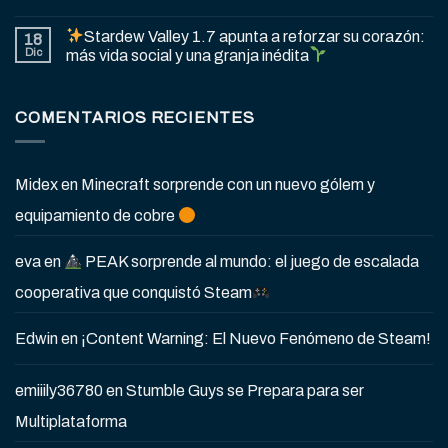
Stardew Valley 1.7 apunta a reforzar su corazón:
18
Dic
más vida social y una granja inédita
COMENTARIOS RECIENTES
Midex
en
Minecraft sorprende con un nuevo gólem y
equipamiento de cobre
eva
en
PEAK sorprende al mundo: el juego de escalada
cooperativa que conquistó Steam
Edwin
en
¡Content Warning: El Nuevo Fenómeno de Steam!
emiiily36780
en
Stumble Guys se Prepara para ser
Multiplataforma