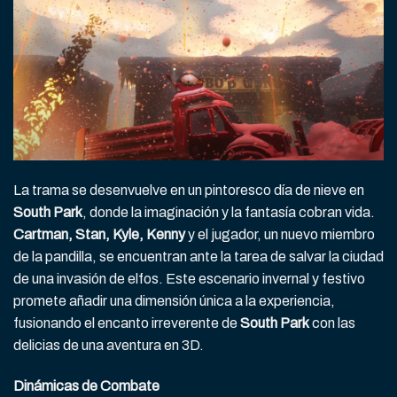
La trama se desenvuelve en un pintoresco día de nieve en
South Park
, donde la imaginación y la fantasía cobran vida.
Cartman, Stan, Kyle, Kenny
y el jugador, un nuevo miembro
de la pandilla, se encuentran ante la tarea de salvar la ciudad
de una invasión de elfos. Este escenario invernal y festivo
promete añadir una dimensión única a la experiencia,
fusionando el encanto irreverente de
South Park
con las
delicias de una aventura en 3D.
Dinámicas de Combate