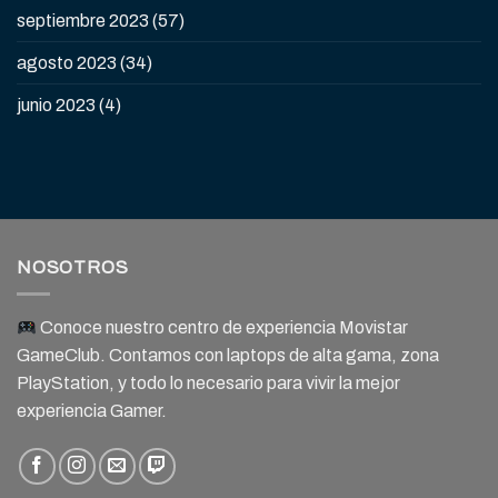
septiembre 2023
(57)
agosto 2023
(34)
junio 2023
(4)
NOSOTROS
Conoce nuestro centro de experiencia Movistar
GameClub. Contamos con laptops de alta gama, zona
PlayStation, y todo lo necesario para vivir la mejor
experiencia Gamer.