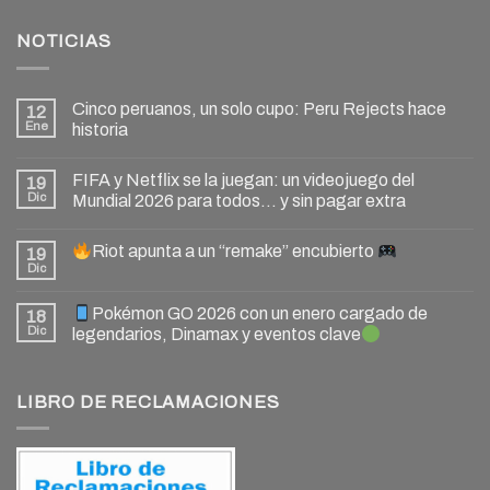
NOTICIAS
Cinco peruanos, un solo cupo: Peru Rejects hace
12
Ene
historia
FIFA y Netflix se la juegan: un videojuego del
19
Dic
Mundial 2026 para todos… y sin pagar extra
Riot apunta a un “remake” encubierto
19
Dic
Pokémon GO 2026 con un enero cargado de
18
Dic
legendarios, Dinamax y eventos clave
LIBRO DE RECLAMACIONES