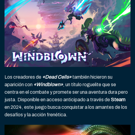
Los creadores de
«Dead Cells»
también hicieron su
aparición con
«Windblown»
, un título roguelite que se
centra en el combate y promete ser una aventura dura pero
justa. Disponible en acceso anticipado a través de
Steam
en 2024, este juego busca conquistar a los amantes de los
desafíos y la acción frenética.