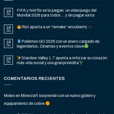
FIFA y Netflix se la juegan: un videojuego del
19
Dic
Mundial 2026 para todos… y sin pagar extra
Riot apunta a un “remake” encubierto
19
Dic
Pokémon GO 2026 con un enero cargado de
18
Dic
legendarios, Dinamax y eventos clave
Stardew Valley 1.7 apunta a reforzar su corazón:
18
Dic
más vida social y una granja inédita
COMENTARIOS RECIENTES
Midex
en
Minecraft sorprende con un nuevo gólem y
equipamiento de cobre