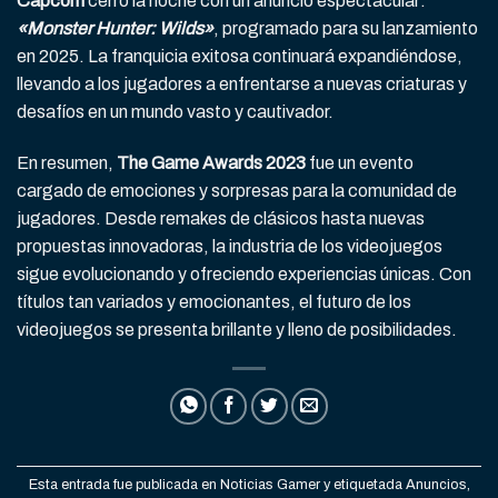
Capcom
cerró la noche con un anuncio espectacular:
«Monster Hunter: Wilds»
, programado para su lanzamiento
en 2025. La franquicia exitosa continuará expandiéndose,
llevando a los jugadores a enfrentarse a nuevas criaturas y
desafíos en un mundo vasto y cautivador.
En resumen,
The Game Awards 2023
fue un evento
cargado de emociones y sorpresas para la comunidad de
jugadores. Desde remakes de clásicos hasta nuevas
propuestas innovadoras, la industria de los videojuegos
sigue evolucionando y ofreciendo experiencias únicas. Con
títulos tan variados y emocionantes, el futuro de los
videojuegos se presenta brillante y lleno de posibilidades.
Esta entrada fue publicada en
Noticias Gamer
y etiquetada
Anuncios
,