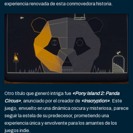
experiencia renovada de esta conmovedora historia.
Otro título que generó intriga fue
«Pony Island 2: Panda
Circus»
, anunciado por el creador de
«Inscryption»
. Este
juego, envuelto en una dinámica oscura y misteriosa, parece
seguir la estela de su predecesor, prometiendo una
experiencia única y envolvente para los amantes de los
juegos indie.