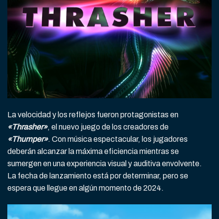
La velocidad y los reflejos fueron protagonistas en
«Thrasher»
, el nuevo juego de los creadores de
«Thumper»
. Con música espectacular, los jugadores
deberán alcanzar la máxima eficiencia mientras se
sumergen en una experiencia visual y auditiva envolvente.
La fecha de lanzamiento está por determinar, pero se
espera que llegue en algún momento de 2024.