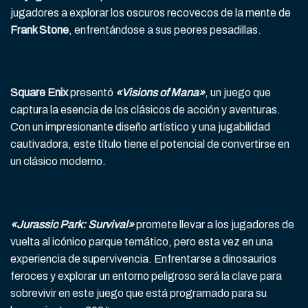
jugadores a explorar los oscuros recovecos de la mente de
Frank Stone
, enfrentándose a sus peores pesadillas.
Square Enix
presentó
«Visions of Mana»
, un juego que
captura la esencia de los clásicos de acción y aventuras.
Con un impresionante diseño artístico y una jugabilidad
cautivadora, este título tiene el potencial de convertirse en
un clásico moderno.
«Jurassic Park: Survival»
promete llevar a los jugadores de
vuelta al icónico parque temático, pero esta vez en una
experiencia de supervivencia. Enfrentarse a dinosaurios
feroces y explorar un entorno peligroso será la clave para
sobrevivir en este juego que está programado para su