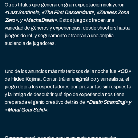
Otros títulos que generaron gran expectación incluyeron
«Last Sentinel», «The First Descendant», «Zenless Zone
Zero», y «MechaBreak»
. Estos juegos ofrecen una
variedad de géneros y experiencias, desde shooters hasta
juegos de rol, y seguramente atraerán a una amplia
audiencia de jugadores.
Uno de los anuncios más misteriosos de la noche fue
«OD»
de
Hideo Kojima.
Con un tráiler enigmático y surrealista, el
juego dejó a los espectadores con preguntas sin respuesta
y la intriga de descubrir qué tipo de experiencia nos tiene
preparada el genio creativo detrás de
«Death Stranding» y
«Metal Gear Solid»
.