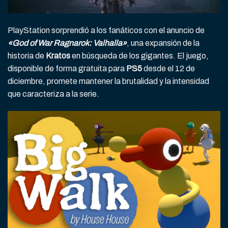
PlayStation sorprendió a los fanáticos con el anuncio de
«God of War Ragnarok: Valhalla»
, una expansión de la
historia de
Kratos
en búsqueda de los gigantes. El juego,
disponible de forma gratuita para
PS5
desde el 12 de
diciembre, promete mantener la brutalidad y la intensidad
que caracteriza a la serie.