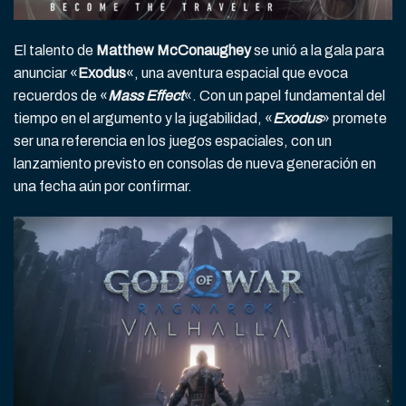
El talento de
Matthew McConaughey
se unió a la gala para
anunciar «
Exodus
«, una aventura espacial que evoca
recuerdos de «
Mass Effect
«. Con un papel fundamental del
tiempo en el argumento y la jugabilidad, «
Exodus
» promete
ser una referencia en los juegos espaciales, con un
lanzamiento previsto en consolas de nueva generación en
una fecha aún por confirmar.