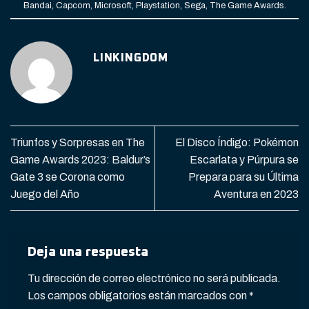
Bandai
,
Capcom
,
Microsoft
,
Playstation
,
Sega
,
The Game Awards
.
LINKINGDOM
Triunfos y Sorpresas en The
El Disco Índigo: Pokémon
Game Awards 2023: Baldur’s
Escarlata y Púrpura se
Gate 3 se Corona como
Prepara para su Última
Juego del Año
Aventura en 2023
Deja una respuesta
Tu dirección de correo electrónico no será publicada.
Los campos obligatorios están marcados con
*