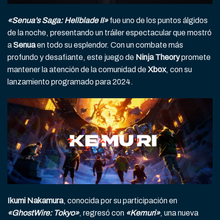
«Senua’s Saga: Hellblade II»
fue uno de los puntos álgidos
de la noche, presentando un tráiler espectacular que mostró
a
Senua
en todo su esplendor. Con un combate más
profundo y desafiante, este juego de
Ninja Theory
promete
mantener la atención de la comunidad de
Xbox
, con su
lanzamiento programado para 2024.
Ikumi Nakamura
, conocida por su participación en
«GhostWire: Tokyo»
, regresó con
«Kemuri»
, una nueva