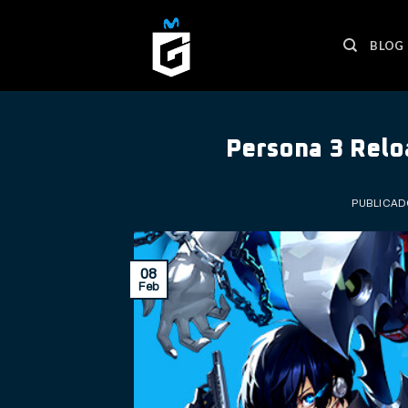
Skip
to
BLOG
content
Persona 3 Rel
PUBLICAD
08
Feb