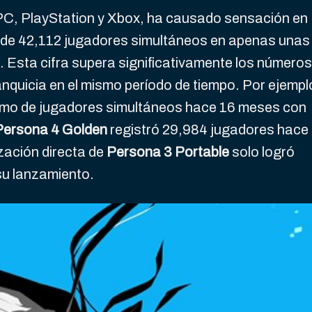
 PC, PlayStation y Xbox, ha causado sensación en
 de 42,112 jugadores simultáneos en apenas unas
 Esta cifra supera significativamente los números
ranquicia en el mismo período de tiempo. Por ejempl
mo de jugadores simultáneos hace 16 meses con
Persona 4 Golden
registró 29,984 jugadores hace
zación directa de
Persona 3 Portable
solo logró
su lanzamiento.