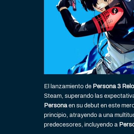
El lanzamiento de
Persona 3 Rel
Steam, superando las expectativa
Persona
en su debut en este mer
principio, atrayendo a una multit
predecesores, incluyendo a
Perso