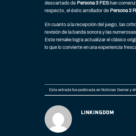
descartado de
Persona 3 FES
han comenza
respecto, el éxito arrollador de
Persona 3 R
En cuanto a la recepción del juego, las crí
revisión de la banda sonora y las numerosas 
Este remake logra actualizar el clásico ori
lo que lo convierte en una experiencia fres
Esta entrada fue publicada en
Noticias Gamer
y e
LINKINGDOM