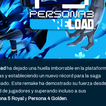
oad
ha dejado una huella imborrable en la platafor
s y estableciendo un nuevo récord para la saga
cado. Este remake ha demostrado su fuerza desde
ud de jugadores y superando incluso a sus
na 5 Royal
y
Persona 4 Golden
.