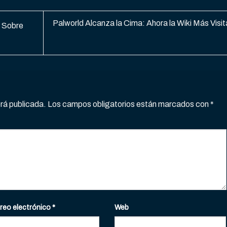
Palworld Alcanza la Cima: Ahora la Wiki Más Visi
 Sobre
erá publicada.
Los campos obligatorios están marcados con
*
reo electrónico
*
Web