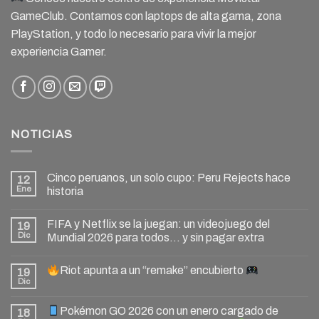
GameClub. Contamos con laptops de alta gama, zona
PlayStation, y todo lo necesario para vivir la mejor
experiencia Gamer.
NOTICIAS
Cinco peruanos, un solo cupo: Peru Rejects hace
12
Ene
historia
FIFA y Netflix se la juegan: un videojuego del
19
Dic
Mundial 2026 para todos… y sin pagar extra
Riot apunta a un “remake” encubierto
19
Dic
Pokémon GO 2026 con un enero cargado de
18