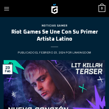
Skip
0
to
content
NOTICIAS GAMER
Riot Games Se Une Con Su Primer
Artista Latino
PUBLICADO EL
FEBRERO 23, 2024
POR
LINKINGDOM
23
Feb