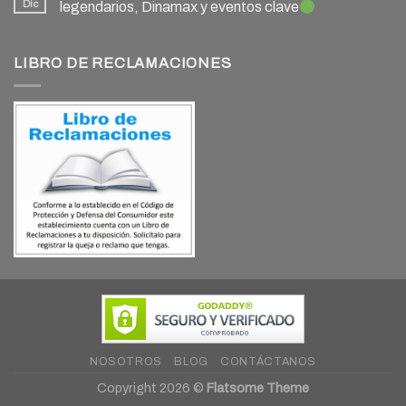
Dic
legendarios, Dinamax y eventos clave
LIBRO DE RECLAMACIONES
NOSOTROS
BLOG
CONTÁCTANOS
Copyright 2026 ©
Flatsome Theme