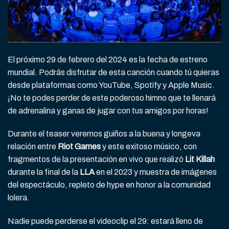
El próximo 29 de febrero del 2024 es la fecha de estreno
mundial. Podrás disfrutar de esta canción cuando tú quieras
desde plataformas como YouTube, Spotify y Apple Music.
¡No te podes perder de este poderoso himno que te llenará
de adrenalina y ganas de jugar con tus amigos por horas!
Durante el teaser veremos guiños a la buena y longeva
relación entre
Riot Games
y este exitoso músico, con
fragmentos de la presentación en vivo que realizó
Lit Killah
durante la final de la
LLA
en el 2023 y muestra de imágenes
del espectáculo, repleto de hype en honor a la comunidad
lolera.
Nadie puede perderse el videoclip el 29: estará lleno de