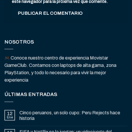
este navegador para la próxima vez que comente.
NOSOTROS
Conoce nuestro centro de experiencia Movistar
GameClub. Contamos con laptops de alta gama, zona
PlayStation, y todo lo necesario para vivir la mejor
experiencia
ÚLTIMAS ENTRADAS
Cinco peruanos, un solo cupo: Peru Rejects hace
12
Ene
historia
FIFA y Netflix se la juegan: un videojuego del