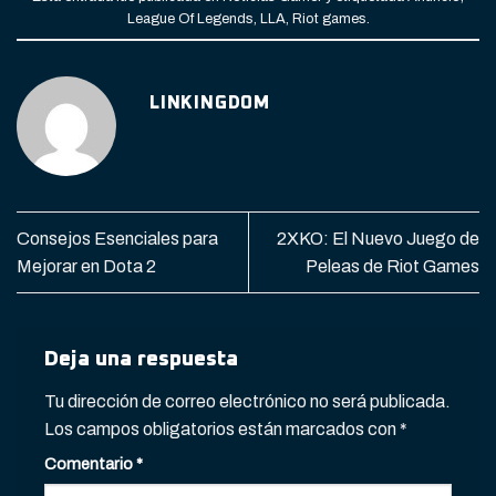
League Of Legends
,
LLA
,
Riot games
.
LINKINGDOM
Consejos Esenciales para
2XKO: El Nuevo Juego de
Mejorar en Dota 2
Peleas de Riot Games
Deja una respuesta
Tu dirección de correo electrónico no será publicada.
Los campos obligatorios están marcados con
*
Comentario
*