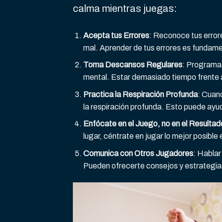
calma mientras juegas:
Acepta tus Errores
: Reconoce tus errore
mal. Aprender de tus errores es fundame
Toma Descansos Regulares
: Programa 
mental. Estar demasiado tiempo frente a l
Practica la Respiración Profunda
: Cuan
la respiración profunda. Esto puede ayu
Enfócate en el Juego, no en el Resultado
lugar, céntrate en jugar lo mejor posible
Comunica con Otros Jugadores
: Hablar
Pueden ofrecerte consejos y estrategia