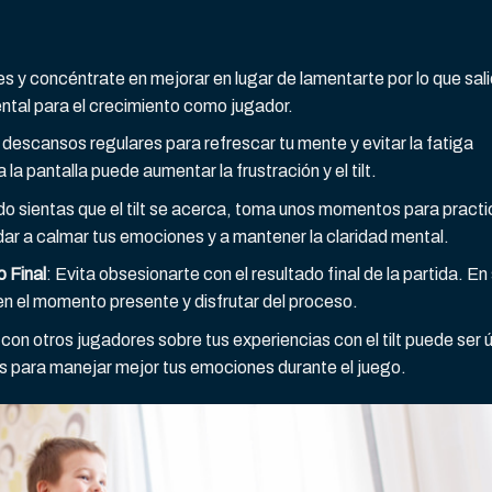
s y concéntrate en mejorar en lugar de lamentarte por lo que sali
ntal para el crecimiento como jugador.
descansos regulares para refrescar tu mente y evitar la fatiga
a pantalla puede aumentar la frustración y el tilt.
do sientas que el tilt se acerca, toma unos momentos para practi
dar a calmar tus emociones y a mantener la claridad mental.
 Final
: Evita obsesionarte con el resultado final de la partida. En
 en el momento presente y disfrutar del proceso.
 con otros jugadores sobre tus experiencias con el tilt puede ser út
s para manejar mejor tus emociones durante el juego.