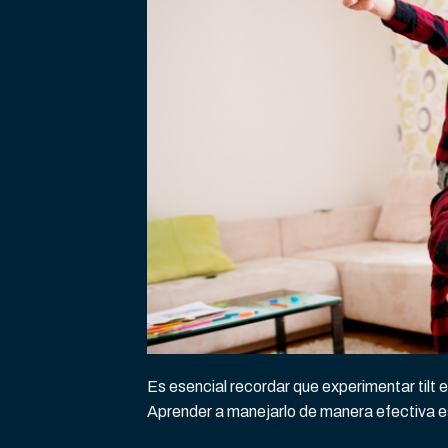
Es esencial recordar que experimentar tilt
Aprender a manejarlo de manera efectiva es 