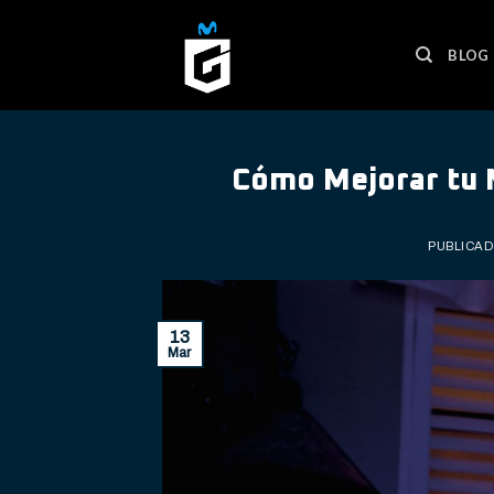
Skip
to
BLOG
content
Cómo Mejorar tu 
PUBLICAD
13
Mar