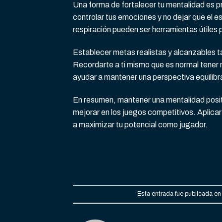
Una forma de fortalecer tu mentalidad es pr
controlar tus emociones y no dejar que el es
respiración pueden ser herramientas útiles 
Establecer metas realistas y alcanzables t
Recordarte a ti mismo que es normal tener 
ayudar a mantener una perspectiva equilibr
En resumen, mantener una mentalidad positiv
mejorar en los juegos competitivos. Aplica
a maximizar tu potencial como jugador.
Esta entrada fue publicada e