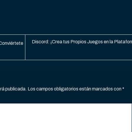
Discord: ¡Crea tus Propios Juegos en la Platafo
Conviértete
erá publicada.
Los campos obligatorios están marcados con
*