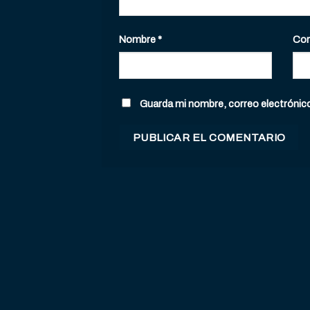
Nombre
*
Cor
Guarda mi nombre, correo electrónic