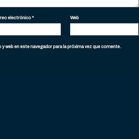
reo electrónico
*
Web
o y web en este navegador para la próxima vez que comente.