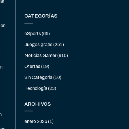
zar
CATEGORÍAS
 en
eSports
(66)
Juegos gratis
(251)
e
Noticias Gamer
(910)
Ofertas
(19)
on
Sin Categoría
(10)
Tecnología
(23)
ARCHIVOS
n
enero 2026
(1)
ión