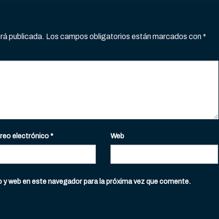
erá publicada.
Los campos obligatorios están marcados con
*
reo electrónico
*
Web
o y web en este navegador para la próxima vez que comente.