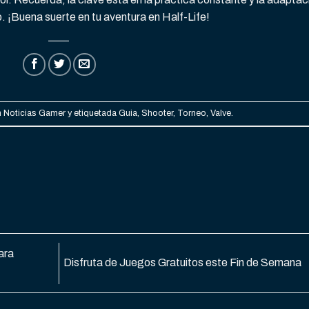
. ¡Buena suerte en tu aventura en Half-Life!
n
Noticias Gamer
y etiquetada
Guia
,
Shooter
,
Torneo
,
Valve
.
ara
Disfruta de Juegos Gratuitos este Fin de Semana