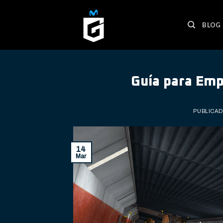
Skip
to
BLOG
content
Guía para Emp
PUBLICAD
14
Mar