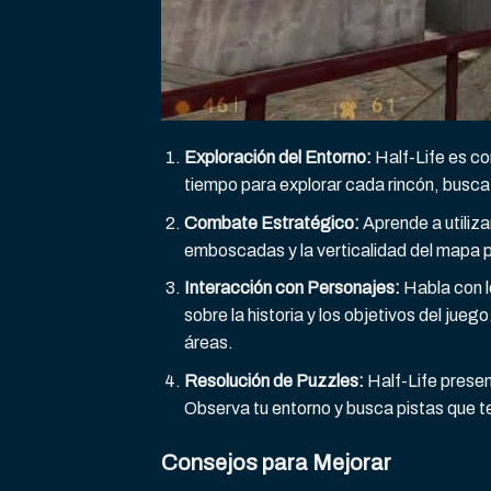
Exploración del Entorno:
Half-Life es co
tiempo para explorar cada rincón, busca 
Combate Estratégico:
Aprende a utiliza
emboscadas y la verticalidad del mapa 
Interacción con Personajes:
Habla con l
sobre la historia y los objetivos del ju
áreas.
Resolución de Puzzles:
Half-Life presen
Observa tu entorno y busca pistas que t
Consejos para Mejorar