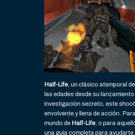
Half-Life
, un clásico atemporal d
las edades desde su lanzamiento
investigación secreto, este shoo
envolvente y llena de acción. Par
mundo de
Half-Life
, o para aquel
una guía completa para ayudarte 