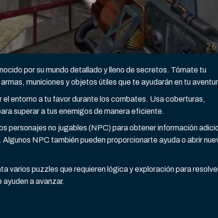
nocido por su mundo detallado y lleno de secretos. Tómate tu
armas, municiones y objetos útiles que te ayudarán en tu aventur
r el entorno a tu favor durante los combates. Usa coberturas,
para superar a tus enemigos de manera eficiente.
os personajes no jugables (NPC) para obtener información adici
ego. Algunos NPC también pueden proporcionarte ayuda o abrir nue
ta varios puzzles que requieren lógica y exploración para resolver
e ayuden a avanzar.