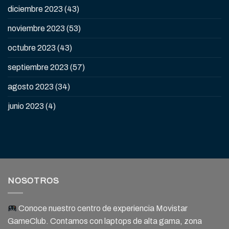
diciembre 2023
(43)
noviembre 2023
(53)
octubre 2023
(43)
septiembre 2023
(57)
agosto 2023
(34)
junio 2023
(4)
NOSOTROS
Conoce nuestro centro de experiencia Movistar
GameClub. Contamos con laptops de alta gama, zona