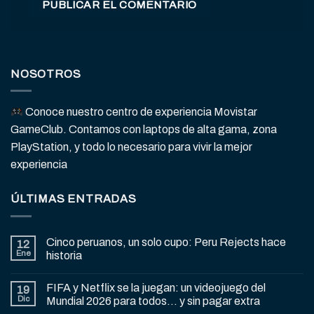
NOSOTROS
Conoce nuestro centro de experiencia Movistar
GameClub. Contamos con laptops de alta gama, zona
PlayStation, y todo lo necesario para vivir la mejor
experiencia
ÚLTIMAS ENTRADAS
Cinco peruanos, un solo cupo: Peru Rejects hace
12
Ene
historia
FIFA y Netflix se la juegan: un videojuego del
19
Dic
Mundial 2026 para todos… y sin pagar extra