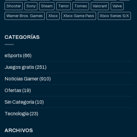
Shooter
Sony
Steam
Terror
Torneo
Valorant
Valve
Warner Bros. Games
Xbox
Xbox Game Pass
Xbox Series S/X
CATEGORÍAS
eSports
(66)
Juegos gratis
(251)
Noticias Gamer
(910)
Ofertas
(19)
Sin Categoría
(10)
Tecnología
(23)
ARCHIVOS