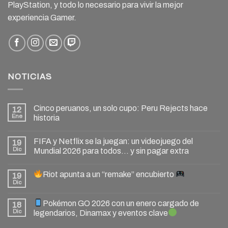
PlayStation, y todo lo necesario para vivir la mejor
experiencia Gamer.
NOTICIAS
Cinco peruanos, un solo cupo: Peru Rejects hace
12
Ene
historia
FIFA y Netflix se la juegan: un videojuego del
19
Dic
Mundial 2026 para todos… y sin pagar extra
Riot apunta a un “remake” encubierto
19
Dic
Pokémon GO 2026 con un enero cargado de
18
Dic
legendarios, Dinamax y eventos clave