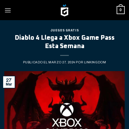
Skip
0
to
content
JUEGOS GRATIS
Diablo 4 Llega a Xbox Game Pass
Esta Semana
PUBLICADO EL
MARZO 27, 2024
POR
LINKINGDOM
27
Mar