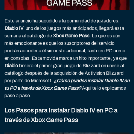
Este anuncio ha sacudido a la comunidad de jugadores:
Diablo IV
, uno de los juegos más anticipados, llegará esta
semana al catálogo de
Xbox Game Pass
. Lo que es aún
más emocionante es que los suscriptores del servicio
podrán acceder a él sin costo adicional, tanto en PC como
en consolas. Esta movida marca un hito importante, ya que
Diablo IV
será el primer gran juego de Blizzard en unirse al
catálogo después de la adquisición de Activision Blizzard
por parte de Microsoft.
¿Cómo puedes instalar Diablo IV en
tu PC a través de Xbox Game Pass?
Aquí te lo explicamos
paso a paso.
Los Pasos para Instalar Diablo IV en PC a
través de Xbox Game Pass