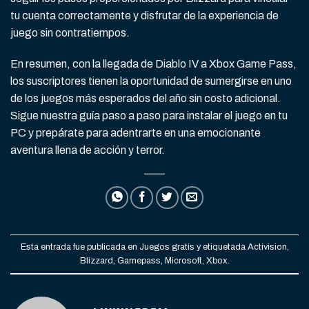
tu cuenta correctamente y disfrutar de la experiencia de
juego sin contratiempos.
En resumen, con la llegada de Diablo IV a Xbox Game Pass,
los suscriptores tienen la oportunidad de sumergirse en uno
de los juegos más esperados del año sin costo adicional.
Sigue nuestra guía paso a paso para instalar el juego en tu
PC y prepárate para adentrarte en una emocionante
aventura llena de acción y terror.
Esta entrada fue publicada en
Juegos gratis
y etiquetada
Activision
,
Blizzard
,
Gamepass
,
Microsoft
,
Xbox
.