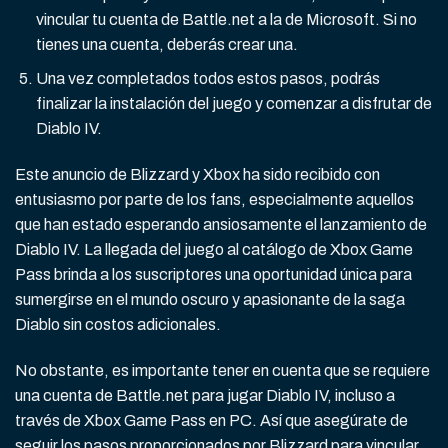
vincular tu cuenta de Battle.net a la de Microsoft. Si no
tienes una cuenta, deberás crear una.
Una vez completados todos estos pasos, podrás
finalizar la instalación del juego y comenzar a disfrutar de
Diablo IV.
Este anuncio de Blizzard y Xbox ha sido recibido con
entusiasmo por parte de los fans, especialmente aquellos
que han estado esperando ansiosamente el lanzamiento de
Diablo IV. La llegada del juego al catálogo de Xbox Game
Pass brinda a los suscriptores una oportunidad única para
sumergirse en el mundo oscuro y apasionante de la saga
Diablo sin costos adicionales.
No obstante, es importante tener en cuenta que se requiere
una cuenta de Battle.net para jugar Diablo IV, incluso a
través de Xbox Game Pass en PC. Así que asegúrate de
seguir los pasos proporcionados por Blizzard para vincular