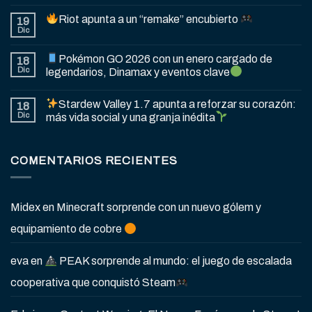
Riot apunta a un “remake” encubierto
19
Dic
Pokémon GO 2026 con un enero cargado de
18
Dic
legendarios, Dinamax y eventos clave
Stardew Valley 1.7 apunta a reforzar su corazón:
18
Dic
más vida social y una granja inédita
COMENTARIOS RECIENTES
Midex
en
Minecraft sorprende con un nuevo gólem y
equipamiento de cobre
eva
en
PEAK sorprende al mundo: el juego de escalada
cooperativa que conquistó Steam