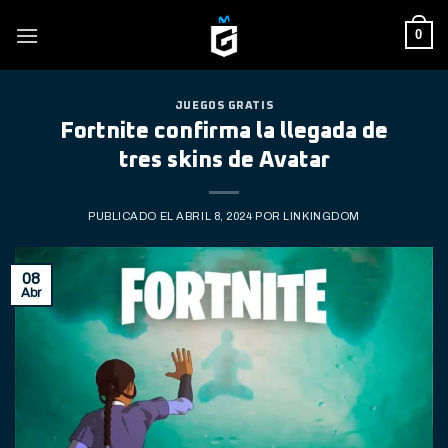
Skip
0
to
content
JUEGOS GRATIS
Fortnite confirma la llegada de
tres skins de Avatar
PUBLICADO EL
ABRIL 8, 2024
POR
LINKINGDOM
08
Abr