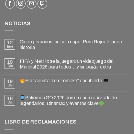
NOTICIAS
Cinco peruanos, un solo cupo: Peru Rejects hace
12
Ene
historia
FIFA y Netflix se la juegan: un videojuego del
19
Dic
Mundial 2026 para todos… y sin pagar extra
Riot apunta a un “remake” encubierto
19
Dic
Pokémon GO 2026 con un enero cargado de
18
Dic
legendarios, Dinamax y eventos clave
LIBRO DE RECLAMACIONES