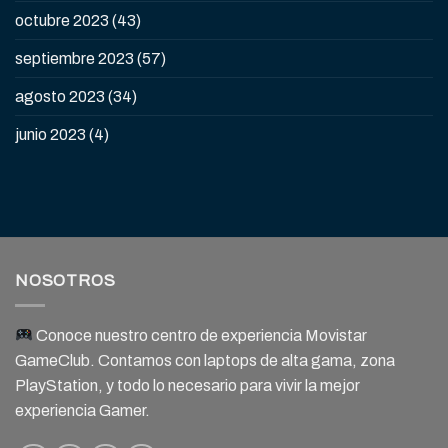
octubre 2023
(43)
septiembre 2023
(57)
agosto 2023
(34)
junio 2023
(4)
NOSOTROS
Conoce nuestro centro de experiencia Movistar
GameClub. Contamos con laptops de alta gama, zona
PlayStation, y todo lo necesario para vivir la mejor
experiencia Gamer.