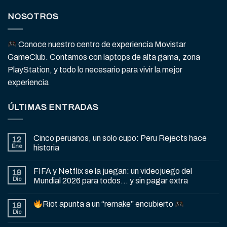
NOSOTROS
Conoce nuestro centro de experiencia Movistar
GameClub. Contamos con laptops de alta gama, zona
PlayStation, y todo lo necesario para vivir la mejor
experiencia
ÚLTIMAS ENTRADAS
Cinco peruanos, un solo cupo: Peru Rejects hace
12
Ene
historia
FIFA y Netflix se la juegan: un videojuego del
19
Dic
Mundial 2026 para todos… y sin pagar extra
Riot apunta a un “remake” encubierto
19
Dic