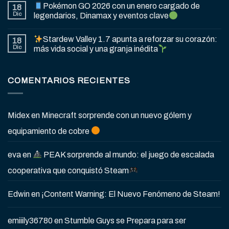
Pokémon GO 2026 con un enero cargado de
18
Dic
legendarios, Dinamax y eventos clave
Stardew Valley 1.7 apunta a reforzar su corazón:
18
Dic
más vida social y una granja inédita
COMENTARIOS RECIENTES
Midex
en
Minecraft sorprende con un nuevo gólem y
equipamiento de cobre
eva
en
PEAK sorprende al mundo: el juego de escalada
cooperativa que conquistó Steam
Edwin
en
¡Content Warning: El Nuevo Fenómeno de Steam!
emiiily36780
en
Stumble Guys se Prepara para ser