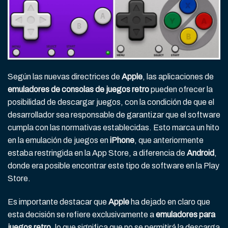
Según las nuevas directrices de
Apple
, las aplicaciones de
emuladores de consolas de juegos retro
pueden ofrecer la
posibilidad de descargar juegos, con la condición de que el
desarrollador sea responsable de garantizar que el software
cumpla con las normativas establecidas. Esto marca un hito
en la emulación de juegos en
iPhone
, que anteriormente
estaba restringida en la App Store, a diferencia de
Android
,
donde era posible encontrar este tipo de software en la Play
Store.
Es importante destacar que
Apple
ha dejado en claro que
esta decisión se refiere exclusivamente a
emuladores para
juegos retro
, lo que significa que no se permitirá la descarga