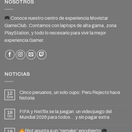
NOSOTROS
Conoce nuestro centro de experiencia Movistar
GameClub. Contamos con laptops de alta gama, zona
PlayStation, y todo lo necesario para vivir la mejor
experiencia Gamer.
NOTICIAS
Cinco peruanos, un solo cupo: Peru Rejects hace
12
Ene
historia
FIFA y Netflix se la juegan: un videojuego del
19
Dic
Mundial 2026 para todos… y sin pagar extra
Riot apunta a un “remake” encubierto
19