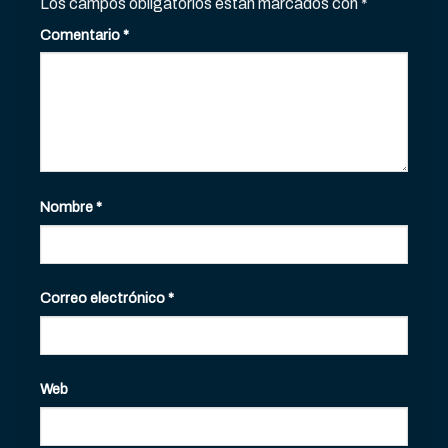
Los campos obligatorios están marcados con
*
Comentario
*
Nombre
*
Correo electrónico
*
Web