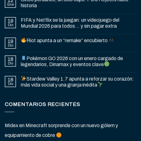
12
Ene
historia
FIFA y Netflix se la juegan: un videojuego del
19
Dic
Mundial 2026 para todos… y sin pagar extra
Riot apunta a un “remake” encubierto
19
Dic
Pokémon GO 2026 con un enero cargado de
18
Dic
legendarios, Dinamax y eventos clave
Stardew Valley 1.7 apunta a reforzar su corazón:
18
Dic
más vida social y una granja inédita
COMENTARIOS RECIENTES
Midex
en
Minecraft sorprende con un nuevo gólem y
equipamiento de cobre