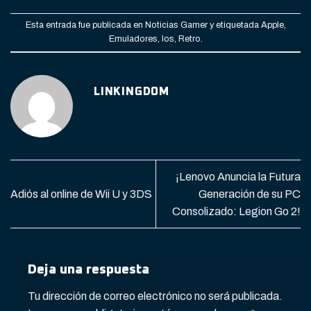
Esta entrada fue publicada en
Noticias Gamer
y etiquetada
Apple
,
Emuladores
,
Ios
,
Retro
.
LINKINGDOM
¡Lenovo Anuncia la Futura
Adiós al online de Wii U y 3DS
Generación de su PC
Consolizado: Legion Go 2!
Deja una respuesta
Tu dirección de correo electrónico no será publicada.