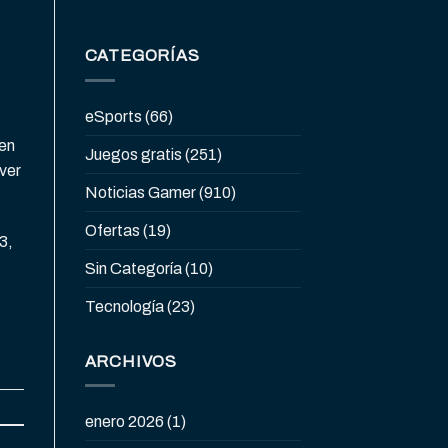
CATEGORÍAS
eSports
(66)
 en
Juegos gratis
(251)
ver
Noticias Gamer
(910)
Ofertas
(19)
3,
Sin Categoría
(10)
Tecnología
(23)
ARCHIVOS
enero 2026
(1)