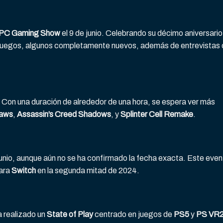
PC Gaming Show
el 9 de junio. Celebrando su décimo aniversario
juegos, algunos completamente nuevos, además de entrevistas
. Con una duración de alrededor de una hora, se espera ver más
laws
,
Assassin’s Creed Shadows
, y
Splinter Cell Remake
.
unio, aunque aún no se ha confirmado la fecha exacta. Este even
para
Switch
en la segunda mitad de 2024.
a realizado un
State of Play
centrado en juegos de
PS5
y
PS VR