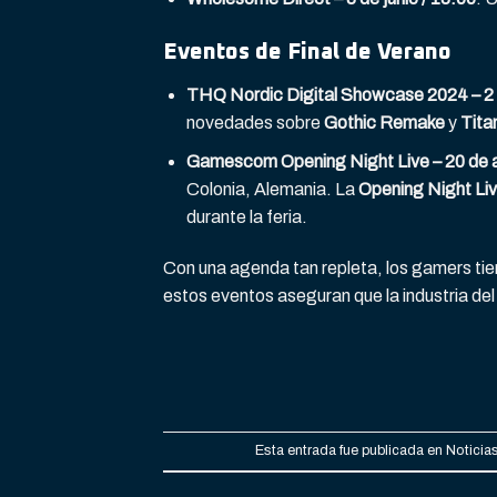
Eventos de Final de Verano
THQ Nordic Digital Showcase 2024 – 2 
novedades sobre
Gothic Remake
y
Tita
Gamescom Opening Night Live – 20 de 
Colonia, Alemania. La
Opening Night Li
durante la feria.
Con una agenda tan repleta, los gamers tie
estos eventos aseguran que la industria de
Esta entrada fue publicada en
Noticia