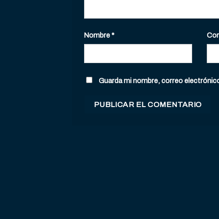
Nombre
*
Cor
Guarda mi nombre, correo electrónic