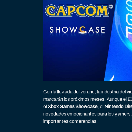
Con la llegada del verano, la industria del
marcarán los próximos meses. Aunque el E
el
Xbox Games Showcase
, el
Nintendo Dir
novedades emocionantes para los gamers. A
importantes conferencias.