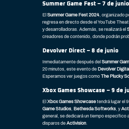
Summer Game Fest – 7 de juni
El
Summer Game Fest 2024
, organizado p
regresa en directo desde el YouTube Theat
y desarrolladoras. Además, se realizará el
creadores de contenido, donde podrán probar
Devolver Direct – 8 de junio
Inmediatamente después del
Summer Gam
20 minutos, este evento de
Devolver Digita
Esperamos ver juegos como
The Plucky Sq
Xbox Games Showcase – 9 de j
El
Xbox Games Showcase
tendrá lugar el 9
Game Studios
,
Bethesda Softworks
, y
Act
general, se dedicará un tiempo específico 
disparos de
Activision
.