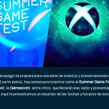
 videojuego se prepara para una serie de eventos y presentaciones
3 ya no exista, hay numerosos eventos como el
Summer Game F
ect
, la
Gamescom
, entre otros, que llenarán ese vacío y presenta
quí te presentamos un resumen de las fechas y horarios de est