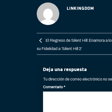
LINKINGDOM
El Regreso de Silent Hill:Enamora a lo
su Fidelidad a ‘Silent Hill 2’
Deja una respuesta
Tu dirección de correo electrónico no s
Comentario
*