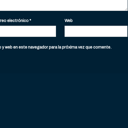
reo electrónico
*
Web
o y web en este navegador para la próxima vez que comente.