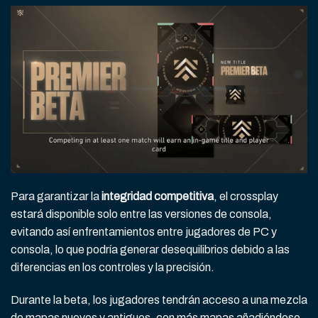
Para garantizar la
integridad competitiva
, el crossplay
estará disponible solo entre las versiones de consola,
evitando así enfrentamientos entre jugadores de PC y
consola, lo que podría generar desequilibrios debido a las
diferencias en los controles y la precisión.
Durante la beta, los jugadores tendrán acceso a una mezcla
de mapas nuevos y antiguos, con más mapas añadiéndose