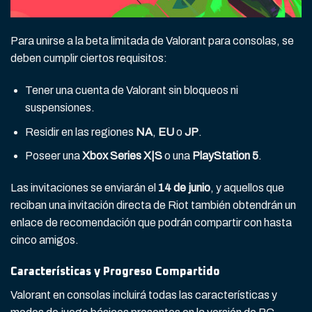
Para unirse a la beta limitada de Valorant para consolas, se
deben cumplir ciertos requisitos:
Tener una cuenta de Valorant sin bloqueos ni
suspensiones.
Residir en las regiones
NA
,
EU
o
JP
.
Poseer una
Xbox Series X|S
o una
PlayStation 5
.
Las invitaciones se enviarán el
14 de junio
, y aquellos que
reciban una invitación directa de Riot también obtendrán un
enlace de recomendación que podrán compartir con hasta
cinco amigos.
Características y Progreso Compartido
Valorant en consolas incluirá todas las características y