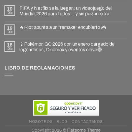
FIFA y Netflix se la juegan: un videojuego del
19
Dic
Mundial 2026 para todos… y sin pagar extra
🔥Riot apunta a un “remake” encubierto 🎮
19
Dic
📱Pokémon GO 2026 con un enero cargado de
18
Dic
legendarios, Dinamax y eventos clave🟢
LIBRO DE RECLAMACIONES
NOSOTROS
BLOG
CONTÁCTANOS
Copyright 2026 ©
Flatsome Theme