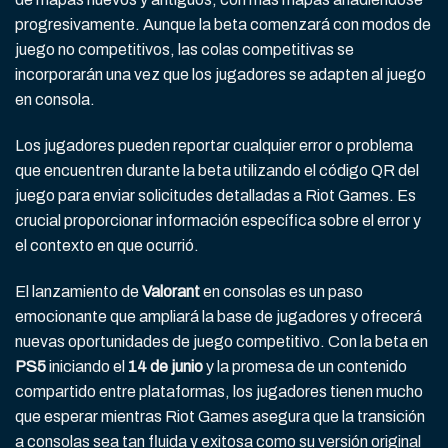
progresivamente. Aunque la beta comenzará con modos de
juego no competitivos, las colas competitivas se
incorporarán una vez que los jugadores se adapten al juego
en consola.
Los jugadores pueden reportar cualquier error o problema
que encuentren durante la beta utilizando el código QR del
juego para enviar solicitudes detalladas a Riot Games. Es
crucial proporcionar información específica sobre el error y
el contexto en que ocurrió.
El lanzamiento de
Valorant
en consolas es un paso
emocionante que ampliará la base de jugadores y ofrecerá
nuevas oportunidades de juego competitivo. Con la beta en
PS5
iniciando el
14 de junio
y la promesa de un contenido
compartido entre plataformas, los jugadores tienen mucho
que esperar mientras Riot Games asegura que la transición
a consolas sea tan fluida y exitosa como su versión original