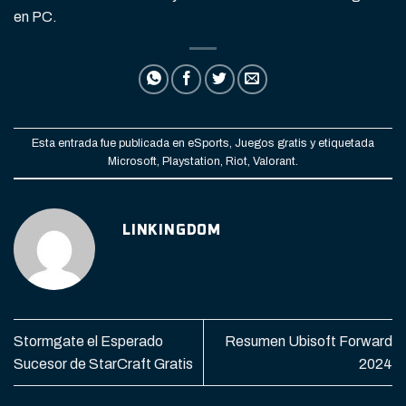
en PC.
Esta entrada fue publicada en
eSports
,
Juegos gratis
y etiquetada
Microsoft
,
Playstation
,
Riot
,
Valorant
.
LINKINGDOM
Stormgate el Esperado
Resumen Ubisoft Forward
Sucesor de StarCraft Gratis
2024