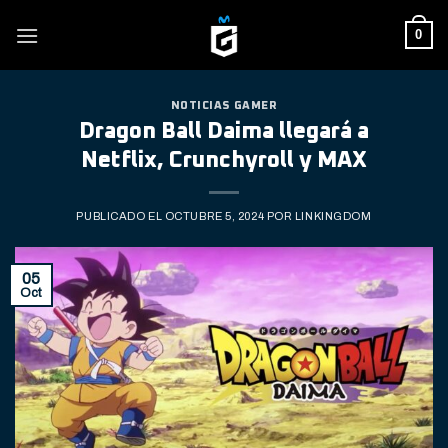
Skip
0
to
content
NOTICIAS GAMER
Dragon Ball Daima llegará a
Netflix, Crunchyroll y MAX
PUBLICADO EL
OCTUBRE 5, 2024
POR
LINKINGDOM
05
Oct