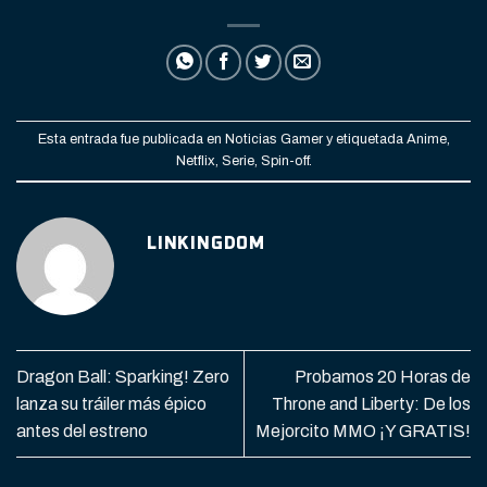
Esta entrada fue publicada en
Noticias Gamer
y etiquetada
Anime
,
Netflix
,
Serie
,
Spin-off
.
LINKINGDOM
Dragon Ball: Sparking! Zero
Probamos 20 Horas de
lanza su tráiler más épico
Throne and Liberty: De los
antes del estreno
Mejorcito MMO ¡Y GRATIS!