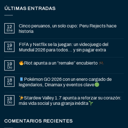
ÚLTIMAS ENTRADAS
Cinco peruanos, un solo cupo: Peru Rejects hace
12
Ene
historia
FIFA y Netflix se la juegan: un videojuego del
19
Dic
Mundial 2026 para todos… y sin pagar extra
Riot apunta a un “remake” encubierto
19
Dic
Pokémon GO 2026 con un enero cargado de
18
Dic
legendarios, Dinamax y eventos clave
Stardew Valley 1.7 apunta a reforzar su corazón:
18
Dic
más vida social y una granja inédita
COMENTARIOS RECIENTES