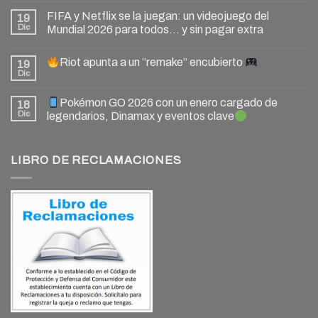
FIFA y Netflix se la juegan: un videojuego del
19
Dic
Mundial 2026 para todos… y sin pagar extra
Riot apunta a un “remake” encubierto
19
Dic
Pokémon GO 2026 con un enero cargado de
18
Dic
legendarios, Dinamax y eventos clave
LIBRO DE RECLAMACIONES