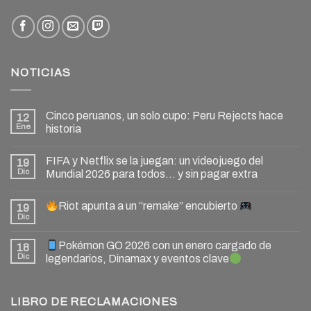
NOTICIAS
Cinco peruanos, un solo cupo: Peru Rejects hace
12
Ene
historia
FIFA y Netflix se la juegan: un videojuego del
19
Dic
Mundial 2026 para todos… y sin pagar extra
Riot apunta a un “remake” encubierto
19
Dic
Pokémon GO 2026 con un enero cargado de
18
Dic
legendarios, Dinamax y eventos clave
LIBRO DE RECLAMACIONES