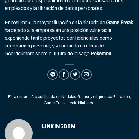
generalizado, especialmente por el daño causado a los
empleados y la filtración de datos personales.
En resumen, la mayor filtración en la historia de
Game Freak
ha dejado a la empresa en una posición vulnerable,
exponiendo tanto proyectos confidenciales como
información personal, y generando un clima de
incertidumbre sobre el futuro de la saga
Pokémon
.
Esta entrada fue publicada en
Noticias Gamer
y etiquetada
Filtracion
,
Game Freak
,
Leak
,
Nintendo
.
LINKINGDOM