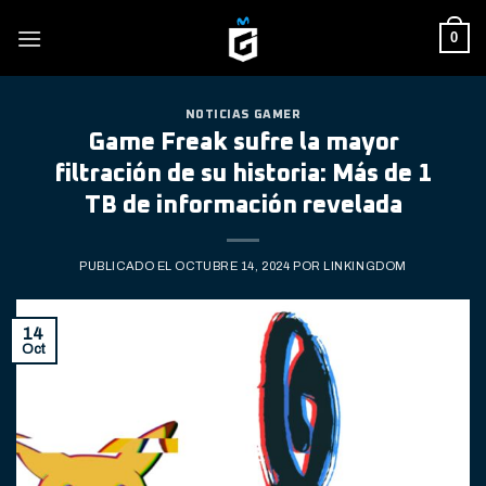
Skip
0
to
content
NOTICIAS GAMER
Game Freak sufre la mayor
filtración de su historia: Más de 1
TB de información revelada
PUBLICADO EL
OCTUBRE 14, 2024
POR
LINKINGDOM
14
Oct