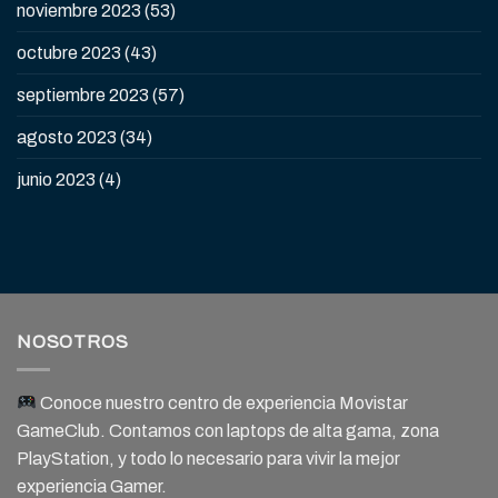
noviembre 2023
(53)
octubre 2023
(43)
septiembre 2023
(57)
agosto 2023
(34)
junio 2023
(4)
NOSOTROS
Conoce nuestro centro de experiencia Movistar
GameClub. Contamos con laptops de alta gama, zona
PlayStation, y todo lo necesario para vivir la mejor
experiencia Gamer.