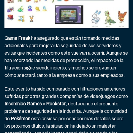
Game Freak
ha asegurado que están tomando medidas
adicionales para mejorar la seguridad de sus servidores y
evitar que incidentes como este vuelvan a ocurrir. Aunque se
han reforzado las medidas de protección, el impacto de la
filtración sigue siendo incierto, y muchos se preguntan
cómo afectará tanto a la empresa como a sus empleados.
Este evento ha sido comparado con filtraciones anteriores
sufridas por otras grandes compañías de videojuegos como
Insomniac Games
y
Rockstar
, destacando el creciente
problema de seguridad en la industria. Aunque la comunidad
de
Pokémon
está ansiosa por conocer más detalles sobre
los próximos títulos, la situación ha dejado un malestar