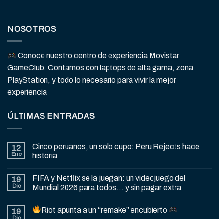
NOSOTROS
Conoce nuestro centro de experiencia Movistar
GameClub. Contamos con laptops de alta gama, zona
PlayStation, y todo lo necesario para vivir la mejor
experiencia
ÚLTIMAS ENTRADAS
Cinco peruanos, un solo cupo: Peru Rejects hace
12
Ene
historia
FIFA y Netflix se la juegan: un videojuego del
19
Dic
Mundial 2026 para todos… y sin pagar extra
Riot apunta a un “remake” encubierto
19
Dic