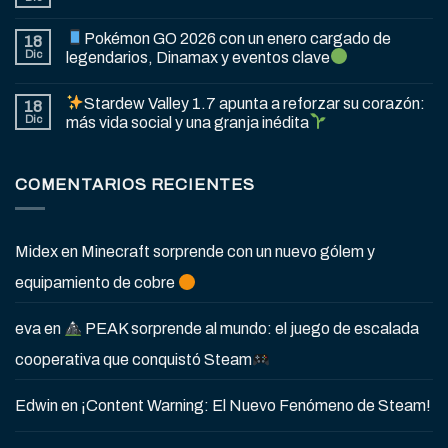
Pokémon GO 2026 con un enero cargado de
18
Dic
legendarios, Dinamax y eventos clave
Stardew Valley 1.7 apunta a reforzar su corazón:
18
Dic
más vida social y una granja inédita
COMENTARIOS RECIENTES
Midex
en
Minecraft sorprende con un nuevo gólem y
equipamiento de cobre
eva
en
PEAK sorprende al mundo: el juego de escalada
cooperativa que conquistó Steam
Edwin
en
¡Content Warning: El Nuevo Fenómeno de Steam!