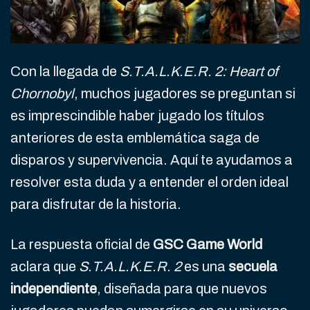
Con la llegada de
S.T.A.L.K.E.R. 2: Heart of
Chornobyl
, muchos jugadores se preguntan si
es imprescindible haber jugado los títulos
anteriores de esta emblemática saga de
disparos y supervivencia. Aquí te ayudamos a
resolver esta duda y a entender el orden ideal
para disfrutar de la historia.
La respuesta oficial de
GSC Game World
aclara que
S.T.A.L.K.E.R. 2
es una
secuela
independiente
, diseñada para que nuevos