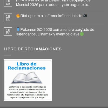
FIFA y Netflix se la juegan: un videojuego del
19
Dic
Mundial 2026 para todos… y sin pagar extra
Riot apunta a un “remake” encubierto
19
Dic
Pokémon GO 2026 con un enero cargado de
18
Dic
legendarios, Dinamax y eventos clave
LIBRO DE RECLAMACIONES