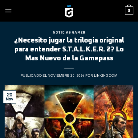
Skip
0
to
content
NOTICIAS GAMER
¿Necesito jugar la trilogía original
para entender S.T.A.L.K.E.R. 2? Lo
Mas Nuevo de la Gamepass
PUBLICADO EL
NOVIEMBRE 20, 2024
POR
LINKINGDOM
20
Nov