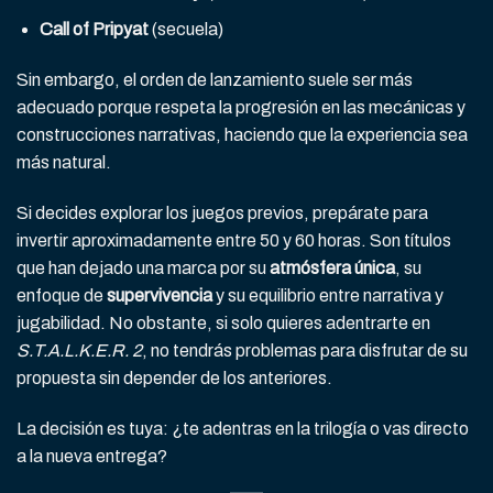
Call of Pripyat
(secuela)
Sin embargo, el orden de lanzamiento suele ser más
adecuado porque respeta la progresión en las mecánicas y
construcciones narrativas, haciendo que la experiencia sea
más natural.
Si decides explorar los juegos previos, prepárate para
invertir aproximadamente entre 50 y 60 horas. Son títulos
que han dejado una marca por su
atmósfera única
, su
enfoque de
supervivencia
y su equilibrio entre narrativa y
jugabilidad. No obstante, si solo quieres adentrarte en
S.T.A.L.K.E.R. 2
, no tendrás problemas para disfrutar de su
propuesta sin depender de los anteriores.
La decisión es tuya: ¿te adentras en la trilogía o vas directo
a la nueva entrega?