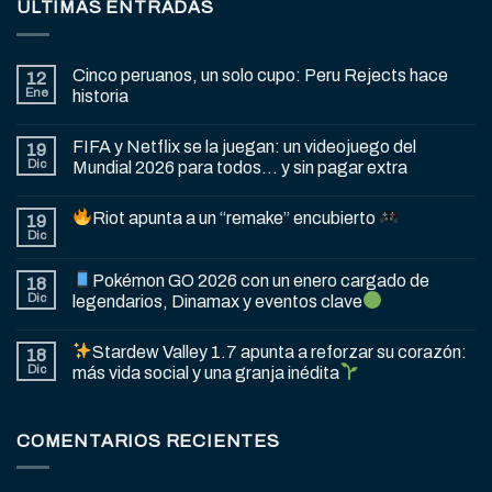
ÚLTIMAS ENTRADAS
Cinco peruanos, un solo cupo: Peru Rejects hace
12
Ene
historia
FIFA y Netflix se la juegan: un videojuego del
19
Dic
Mundial 2026 para todos… y sin pagar extra
Riot apunta a un “remake” encubierto
19
Dic
Pokémon GO 2026 con un enero cargado de
18
Dic
legendarios, Dinamax y eventos clave
Stardew Valley 1.7 apunta a reforzar su corazón:
18
Dic
más vida social y una granja inédita
COMENTARIOS RECIENTES