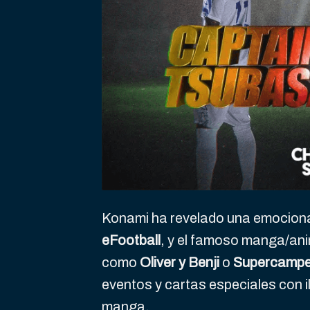
Konami ha revelado una emocionan
eFootball
, y el famoso manga/an
como
Oliver y Benji
o
Supercamp
eventos y cartas especiales con i
manga.