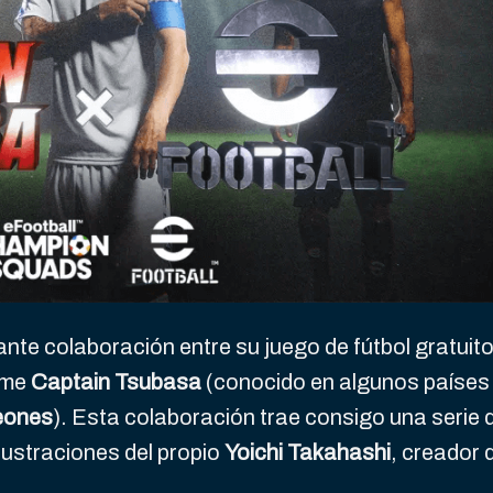
te colaboración entre su juego de fútbol gratuito
ime
Captain Tsubasa
(conocido en algunos países
eones
). Esta colaboración trae consigo una serie 
lustraciones del propio
Yoichi Takahashi
, creador 