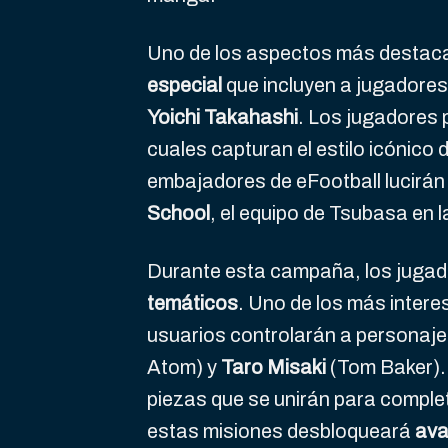
Uno de los aspectos más destaca
especial
que incluyen a jugador
Yoichi Takahashi
. Los jugadores 
cuales capturan el estilo icónico 
embajadores de eFootball lucirán
School
, el equipo de Tsubasa en la
Durante esta campaña, los jugado
temáticos
. Uno de los más intere
usuarios controlarán a personaj
Atom) y
Taro Misaki
(Tom Baker).
piezas que se unirán para comple
estas misiones desbloqueará
ava