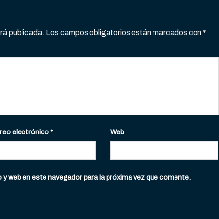
erá publicada.
Los campos obligatorios están marcados con
*
reo electrónico
*
Web
o y web en este navegador para la próxima vez que comente.