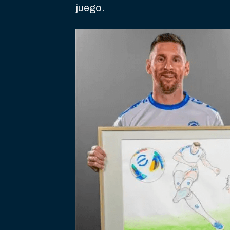
juego.