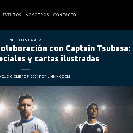
EVENTOS
NOSOTROS
CONTACTO
NOTICIAS GAMER
colaboración con Captain Tsubasa:
ciales y cartas ilustradas
 EL
DICIEMBRE 5, 2024
POR
LINKINGDOM