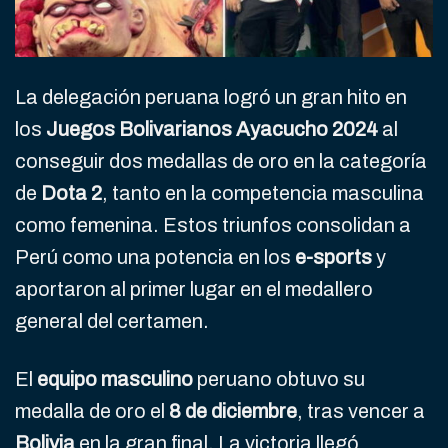
La delegación peruana logró un gran hito en
los
Juegos Bolivarianos Ayacucho 2024
al
conseguir dos medallas de oro en la categoría
de
Dota 2
, tanto en la competencia masculina
como femenina. Estos triunfos consolidan a
Perú como una potencia en los
e-sports
y
aportaron al primer lugar en el medallero
general del certamen.
El
equipo masculino
peruano obtuvo su
medalla de oro el
8 de diciembre
, tras vencer a
Bolivia
en la gran final. La victoria llegó