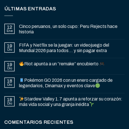
ÚLTIMAS ENTRADAS
Cinco peruanos, un solo cupo: Peru Rejects hace
12
Ene
historia
FIFA y Netflix se la juegan: un videojuego del
19
Dic
Mundial 2026 para todos… y sin pagar extra
Riot apunta a un “remake” encubierto
19
Dic
Pokémon GO 2026 con un enero cargado de
18
Dic
legendarios, Dinamax y eventos clave
Stardew Valley 1.7 apunta a reforzar su corazón:
18
Dic
más vida social y una granja inédita
COMENTARIOS RECIENTES