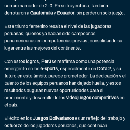
con un marcador de 2-0. En su trayectoria, también
derrotaron a
Guatemala
y
Ecuador
, sin perder un solo juego.
Este triunfo femenino resalta el nivel de las jugadoras
peruanas, quienes ya habían sido campeonas
panamericanas en competencias previas, consolidando su
lugar entre las mejores del continente.
Con estos logros,
Perú
se reafirma como una potencia
emergente en los
e-sports
, especialmente en
Dota 2
, y su
futuro en este ámbito parece prometedor. La dedicación y el
talento de los equipos peruanos han dejado huella, y estos
resultados auguran nuevas oportunidades para el
crecimiento y desarrollo de los
videojuegos competitivos
en
el país.
El éxito en los
Juegos Bolivarianos
es un reflejo del trabajo y
esfuerzo de los jugadores peruanos, que continúan