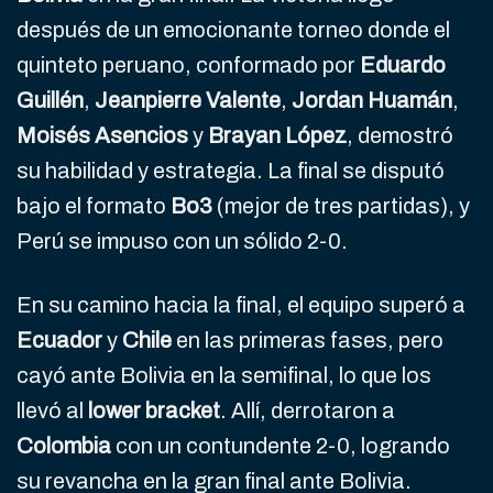
después de un emocionante torneo donde el
quinteto peruano, conformado por
Eduardo
Guillén
,
Jeanpierre Valente
,
Jordan Huamán
,
Moisés Asencios
y
Brayan López
, demostró
su habilidad y estrategia. La final se disputó
bajo el formato
Bo3
(mejor de tres partidas), y
Perú se impuso con un sólido 2-0.
En su camino hacia la final, el equipo superó a
Ecuador
y
Chile
en las primeras fases, pero
cayó ante Bolivia en la semifinal, lo que los
llevó al
lower bracket
. Allí, derrotaron a
Colombia
con un contundente 2-0, logrando
su revancha en la gran final ante Bolivia.