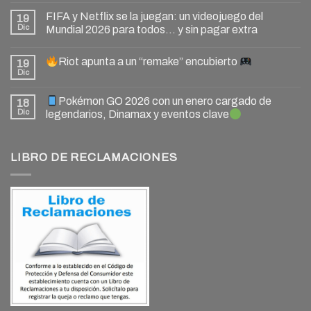
FIFA y Netflix se la juegan: un videojuego del
19
Dic
Mundial 2026 para todos… y sin pagar extra
Riot apunta a un “remake” encubierto
19
Dic
Pokémon GO 2026 con un enero cargado de
18
Dic
legendarios, Dinamax y eventos clave
LIBRO DE RECLAMACIONES