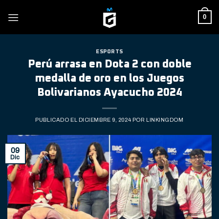
Skip
0
to
content
ESPORTS
Perú arrasa en Dota 2 con doble
medalla de oro en los Juegos
Bolivarianos Ayacucho 2024
PUBLICADO EL
DICIEMBRE 9, 2024
POR
LINKINGDOM
09
Dic