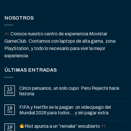
NOSOTROS
Conoce nuestro centro de experiencia Movistar
GameClub. Contamos con laptops de alta gama, zona
PlayStation, y todo lo necesario para vivir la mejor
experiencia
ÚLTIMAS ENTRADAS
Cinco peruanos, un solo cupo: Peru Rejects hace
12
Ene
historia
FIFA y Netflix se la juegan: un videojuego del
19
Dic
Mundial 2026 para todos… y sin pagar extra
Riot apunta a un “remake” encubierto
19
Dic