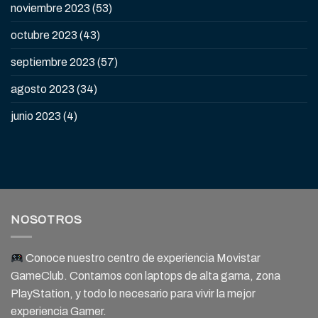
noviembre 2023
(53)
octubre 2023
(43)
septiembre 2023
(57)
agosto 2023
(34)
junio 2023
(4)
NOSOTROS
Conoce nuestro centro de experiencia Movistar
GameClub. Contamos con laptops de alta gama, zona
PlayStation, y todo lo necesario para vivir la mejor
experiencia Gamer.