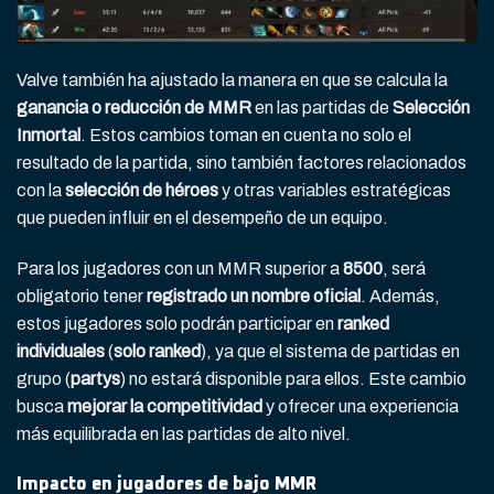
Valve también ha ajustado la manera en que se calcula la
ganancia o reducción de MMR
en las partidas de
Selección
Inmortal
. Estos cambios toman en cuenta no solo el
resultado de la partida, sino también factores relacionados
con la
selección de héroes
y otras variables estratégicas
que pueden influir en el desempeño de un equipo.
Para los jugadores con un MMR superior a
8500
, será
obligatorio tener
registrado un nombre oficial
. Además,
estos jugadores solo podrán participar en
ranked
individuales
(
solo ranked
), ya que el sistema de partidas en
grupo (
partys
) no estará disponible para ellos. Este cambio
busca
mejorar la competitividad
y ofrecer una experiencia
más equilibrada en las partidas de alto nivel.
Impacto en jugadores de bajo MMR