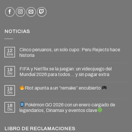
NOTICIAS
Cinco peruanos, un solo cupo: Peru Rejects hace
12
Ene
historia
FIFA y Netflix se la juegan: un videojuego del
19
Dic
Mundial 2026 para todos… y sin pagar extra
Riot apunta a un “remake” encubierto
19
Dic
Pokémon GO 2026 con un enero cargado de
18
Dic
legendarios, Dinamax y eventos clave
LIBRO DE RECLAMACIONES