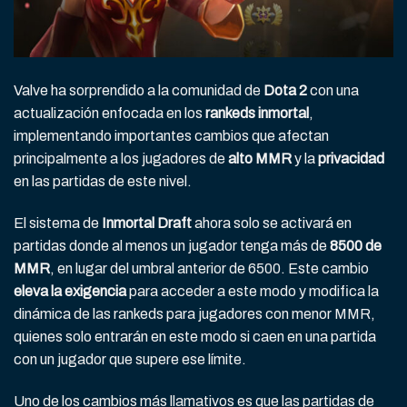
Valve ha sorprendido a la comunidad de
Dota 2
con una
actualización enfocada en los
rankeds inmortal
,
implementando importantes cambios que afectan
principalmente a los jugadores de
alto MMR
y la
privacidad
en las partidas de este nivel.
El sistema de
Inmortal Draft
ahora solo se activará en
partidas donde al menos un jugador tenga más de
8500 de
MMR
, en lugar del umbral anterior de 6500. Este cambio
eleva la exigencia
para acceder a este modo y modifica la
dinámica de las rankeds para jugadores con menor MMR,
quienes solo entrarán en este modo si caen en una partida
con un jugador que supere ese límite.
Uno de los cambios más llamativos es que las partidas de