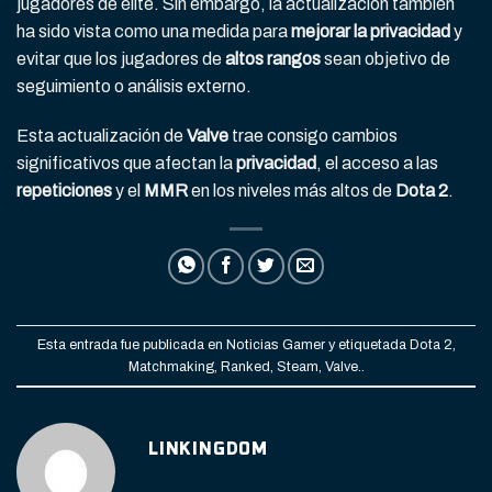
jugadores de élite. Sin embargo, la actualización también
ha sido vista como una medida para
mejorar la privacidad
y
evitar que los jugadores de
altos rangos
sean objetivo de
seguimiento o análisis externo.
Esta actualización de
Valve
trae consigo cambios
significativos que afectan la
privacidad
, el acceso a las
repeticiones
y el
MMR
en los niveles más altos de
Dota 2
.
Esta entrada fue publicada en
Noticias Gamer
y etiquetada
Dota 2
,
Matchmaking
,
Ranked
,
Steam
,
Valve.
.
LINKINGDOM