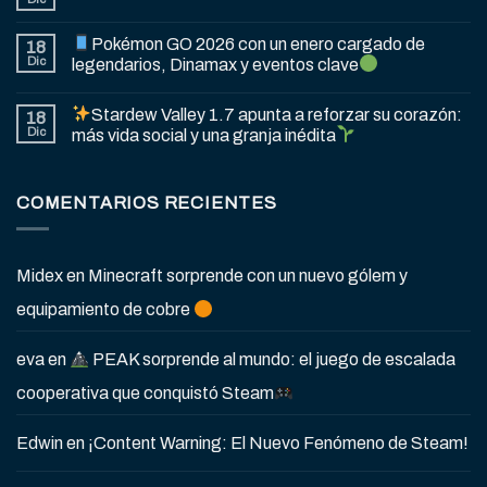
Pokémon GO 2026 con un enero cargado de
18
Dic
legendarios, Dinamax y eventos clave
Stardew Valley 1.7 apunta a reforzar su corazón:
18
Dic
más vida social y una granja inédita
COMENTARIOS RECIENTES
Midex
en
Minecraft sorprende con un nuevo gólem y
equipamiento de cobre
eva
en
PEAK sorprende al mundo: el juego de escalada
cooperativa que conquistó Steam
Edwin
en
¡Content Warning: El Nuevo Fenómeno de Steam!