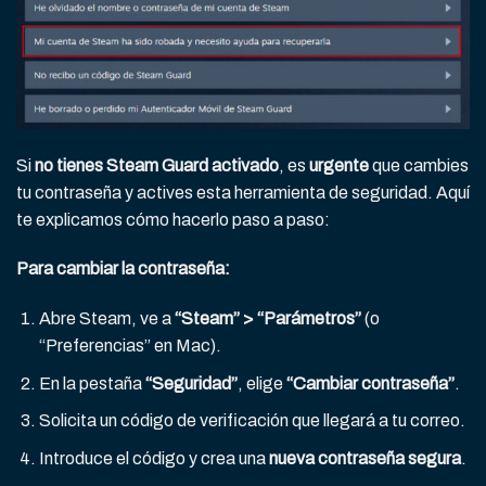
Si
no tienes Steam Guard activado
, es
urgente
que cambies
tu contraseña y actives esta herramienta de seguridad. Aquí
te explicamos cómo hacerlo paso a paso:
Para cambiar la contraseña:
Abre Steam, ve a
“Steam” > “Parámetros”
(o
“Preferencias” en Mac).
En la pestaña
“Seguridad”
, elige
“Cambiar contraseña”
.
Solicita un código de verificación que llegará a tu correo.
Introduce el código y crea una
nueva contraseña segura
.