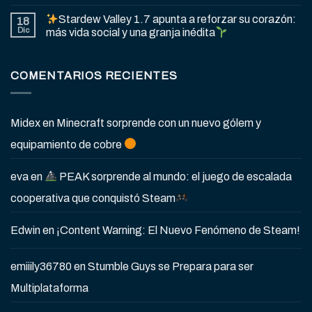
Stardew Valley 1.7 apunta a reforzar su corazón:
18
Dic
más vida social y una granja inédita
COMENTARIOS RECIENTES
Midex
en
Minecraft sorprende con un nuevo gólem y
equipamiento de cobre
eva
en
PEAK sorprende al mundo: el juego de escalada
cooperativa que conquistó Steam
Edwin
en
¡Content Warning: El Nuevo Fenómeno de Steam!
emiiily36780
en
Stumble Guys se Prepara para ser
Multiplataforma