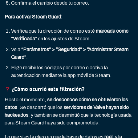
Confirma el cambio desde tu correo.
Para activar Steam Guard:
Verifica que tu dirección de correo esté
marcada como
“Verificada”
en los ajustes de Steam.
Ve a
“Parámetros” > “Seguridad” > “Administrar Steam
Guard”
.
Elige recibir los códigos por correo o activa la
autenticación mediante la app móvil de Steam.
¿Cómo ocurrió esta filtración?
Hasta el momento,
se desconoce cómo se obtuvieron los
datos
. Se descartó que los
servidores de Valve hayan sido
hackeados
, y también se desmintió que la tecnología usada
para Steam Guard haya sido comprometida.
Lo que sí está claro es que la base de datos es
real
, y la