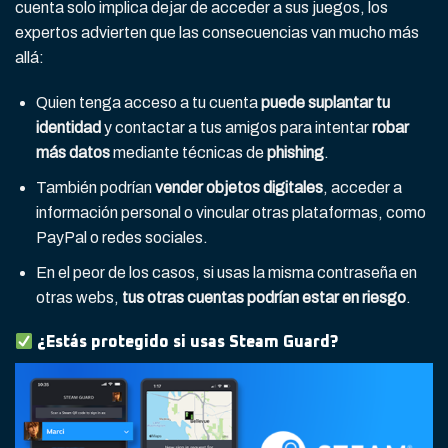
cuenta solo implica dejar de acceder a sus juegos, los
expertos advierten que las consecuencias van mucho más
allá:
Quien tenga acceso a tu cuenta
puede suplantar tu
identidad
y contactar a tus amigos para intentar
robar
más datos
mediante técnicas de
phishing
.
También podrían
vender objetos digitales
, acceder a
información personal o vincular otras plataformas, como
PayPal o redes sociales.
En el peor de los casos, si usas la misma contraseña en
otras webs,
tus otras cuentas podrían estar en riesgo
.
¿Estás protegido si usas Steam Guard?