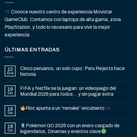
Conoce nuestro centro de experiencia Movistar
GameClub. Contamos con laptops de alta gama, zona
PlayStation, y todo lo necesario para vivir la mejor
experiencia
ÚLTIMAS ENTRADAS
Cinco peruanos, un solo cupo: Peru Rejects hace
12
Ene
historia
FIFA y Netflix se la juegan: un videojuego del
19
Dic
Mundial 2026 para todos… y sin pagar extra
Riot apunta a un “remake” encubierto
19
Dic
Pokémon GO 2026 con un enero cargado de
18
Dic
legendarios, Dinamax y eventos clave