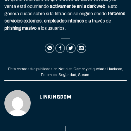
venta está ocurriendo
activamente en la dark web
. Esto
genera dudas sobre si la filtración se originó desde
terceros
servicios externos
,
empleados internos
o a través de
phishing masivo
a los usuarios.
Esta entrada fue publicada en
Noticias Gamer
y etiquetada
Hackean
,
Polemica
,
Seguridad
,
Steam
.
LINKINGDOM