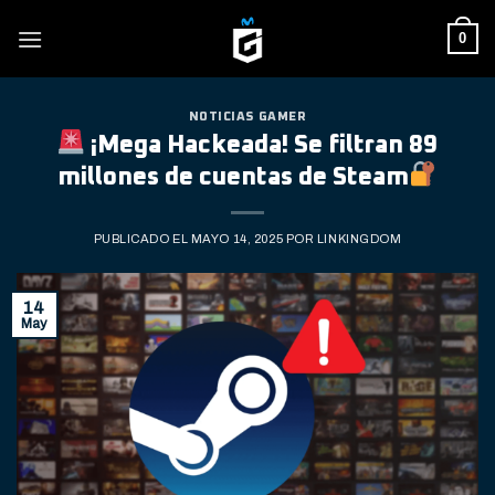
Skip
0
to
content
NOTICIAS GAMER
¡Mega Hackeada! Se filtran 89
millones de cuentas de Steam
PUBLICADO EL
MAYO 14, 2025
POR
LINKINGDOM
14
May