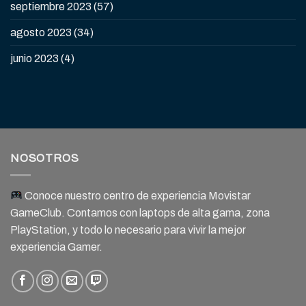
septiembre 2023
(57)
agosto 2023
(34)
junio 2023
(4)
NOSOTROS
Conoce nuestro centro de experiencia Movistar
GameClub. Contamos con laptops de alta gama, zona
PlayStation, y todo lo necesario para vivir la mejor
experiencia Gamer.