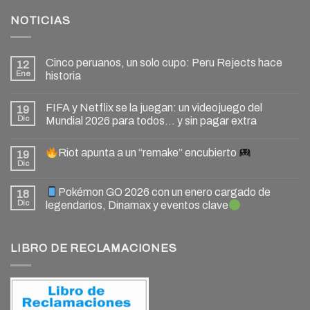
NOTICIAS
Cinco peruanos, un solo cupo: Peru Rejects hace
12
Ene
historia
FIFA y Netflix se la juegan: un videojuego del
19
Dic
Mundial 2026 para todos… y sin pagar extra
Riot apunta a un “remake” encubierto
19
Dic
Pokémon GO 2026 con un enero cargado de
18
Dic
legendarios, Dinamax y eventos clave
LIBRO DE RECLAMACIONES