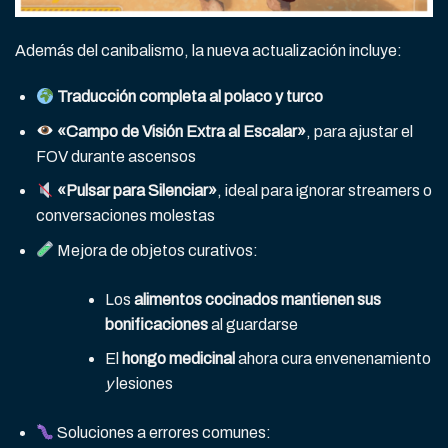
Además del canibalismo, la nueva actualización incluye:
Traducción completa al polaco y turco
«Campo de Visión Extra al Escalar»
, para ajustar el
FOV durante ascensos
«Pulsar para Silenciar»
, ideal para ignorar streamers o
conversaciones molestas
Mejora de objetos curativos:
Los
alimentos cocinados mantienen sus
bonificaciones
al guardarse
El
hongo medicinal
ahora cura envenenamiento
y
lesiones
Soluciones a errores comunes: