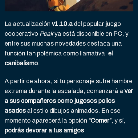
La actualización
v1.10.a
del popular juego
cooperativo
Peak
ya está disponible en PC, y
entre sus muchas novedades destaca una
función tan polémica como llamativa:
el
canibalismo
.
A partir de ahora, si tu personaje sufre hambre
extrema durante la escalada, comenzará a
ver
a sus compañeros como jugosos pollos
asados
al estilo dibujos animados. En ese
momento aparecerá la opción
“Comer”
, y sí,
podrás devorar a tus amigos
.