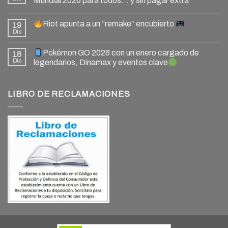
Mundial 2026 para todos… y sin pagar extra
Riot apunta a un “remake” encubierto
19
Dic
Pokémon GO 2026 con un enero cargado de
18
Dic
legendarios, Dinamax y eventos clave
LIBRO DE RECLAMACIONES