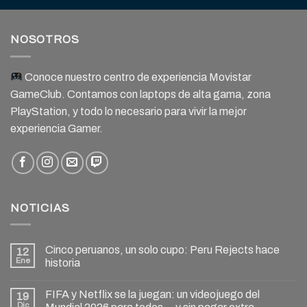
NOSOTROS
Conoce nuestro centro de experiencia Movistar
GameClub. Contamos con laptops de alta gama, zona
PlayStation, y todo lo necesario para vivir la mejor
experiencia Gamer.
NOTICIAS
Cinco peruanos, un solo cupo: Peru Rejects hace
12
Ene
historia
FIFA y Netflix se la juegan: un videojuego del
19
Dic