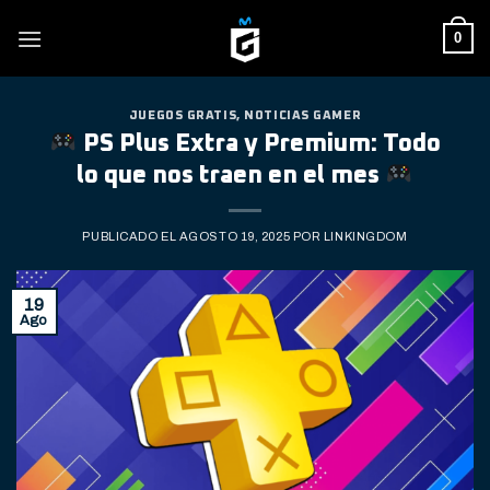
Skip
0
to
content
JUEGOS GRATIS
,
NOTICIAS GAMER
PS Plus Extra y Premium: Todo
lo que nos traen en el mes
PUBLICADO EL
AGOSTO 19, 2025
POR
LINKINGDOM
19
Ago