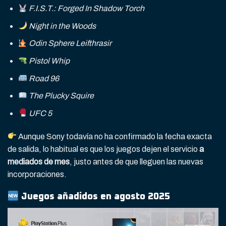
F.I.S.T.: Forged In Shadow Torch
Night in the Woods
Odin Sphere Leifthrasir
Pistol Whip
Road 96
The Plucky Squire
UFC 5
Aunque Sony todavía no ha confirmado la fecha exacta
de salida, lo habitual es que los juegos dejen el servicio
a
mediados de mes
, justo antes de que lleguen las nuevas
incorporaciones.
Juegos añadidos en agosto 2025