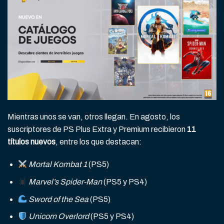
Mientras unos se van, otros llegan. En agosto, los
suscriptores de PS Plus Extra y Premium recibieron
11
títulos nuevos
, entre los que destacan:
Mortal Kombat 1
(PS5)
Marvel’s Spider-Man
(PS5 y PS4)
Sword of the Sea
(PS5)
Unicorn Overlord
(PS5 y PS4)