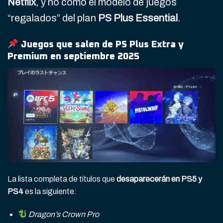
Netflix
, y no como el modelo de juegos
“regalados” del plan
PS Plus Essential
.
Juegos que salen de PS Plus Extra y
Premium en septiembre 2025
La lista completa de títulos que
desaparecerán en PS5 y
PS4
es la siguiente:
Dragon’s Crown Pro