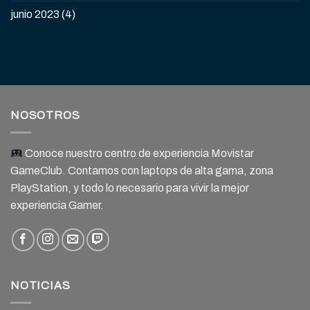
junio 2023
(4)
NOSOTROS
Conoce nuestro centro de experiencia Movistar
GameClub. Contamos con laptops de alta gama, zona
PlayStation, y todo lo necesario para vivir la mejor
experiencia Gamer.
NOTICIAS