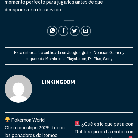
momento perfecto para jugarlos antes de que
desaparezcan del servicio.
Esta entrada fue publicada en
Juegos gratis
,
Noticias Gamer
y
etiquetada
Membresia
,
Playstation
,
Ps Plus
,
Sony
.
LINKINGDOM
Pokémon World
¿Qué es lo que pasa con
Championships 2025: todos
Roblox que se ha metido en
los ganadores del torneo