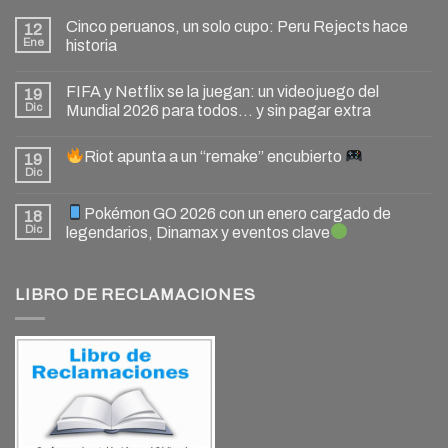
Cinco peruanos, un solo cupo: Peru Rejects hace
12
Ene
historia
FIFA y Netflix se la juegan: un videojuego del
19
Dic
Mundial 2026 para todos… y sin pagar extra
Riot apunta a un “remake” encubierto
19
Dic
Pokémon GO 2026 con un enero cargado de
18
Dic
legendarios, Dinamax y eventos clave
LIBRO DE RECLAMACIONES