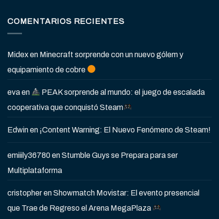
COMENTARIOS RECIENTES
Midex
en
Minecraft sorprende con un nuevo gólem y
equipamiento de cobre
eva
en
PEAK sorprende al mundo: el juego de escalada
cooperativa que conquistó Steam
Edwin
en
¡Content Warning: El Nuevo Fenómeno de Steam!
emiiily36780
en
Stumble Guys se Prepara para ser
Multiplataforma
cristopher
en
Showmatch Movistar: El evento presencial
que Trae de Regreso el Arena MegaPlaza