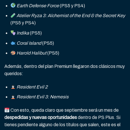
Earth Defense Force
(PS5 y PS4)
Atelier Ryza 3: Alchemist of the End & the Secret Key
(PS5 y PS4)
Indika
(PS5)
Coral Island
(PS5)
Harold Halibut
(PS5)
Además, dentro del plan Premium llegaron dos clásicos muy
queridos:
Resident Evil 2
Resident Evil 3: Nemesis
Con esto, queda claro que septiembre será un mes de
despedidas y nuevas oportunidades
dentro de PS Plus. Si
tienes pendiente alguno de los títulos que salen, este es el