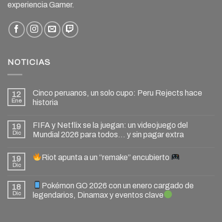
experiencia Gamer.
NOTICIAS
Cinco peruanos, un solo cupo: Peru Rejects hace
12
Ene
historia
FIFA y Netflix se la juegan: un videojuego del
19
Dic
Mundial 2026 para todos… y sin pagar extra
Riot apunta a un “remake” encubierto
19
Dic
Pokémon GO 2026 con un enero cargado de
18
Dic
legendarios, Dinamax y eventos clave