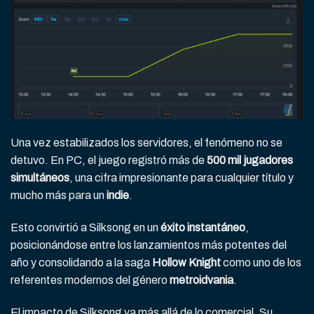
Una vez estabilizados los servidores, el fenómeno no se
detuvo. En PC, el juego registró más de
500 mil jugadores
simultáneos
, una cifra impresionante para cualquier título y
mucho más para un
indie
.
Esto convirtió a Silksong en un
éxito instantáneo
,
posicionándose entre los lanzamientos más potentes del
año y consolidando a la saga
Hollow Knight
como uno de los
referentes modernos del género
metroidvania
.
El impacto de Silksong va más allá de lo comercial. Su