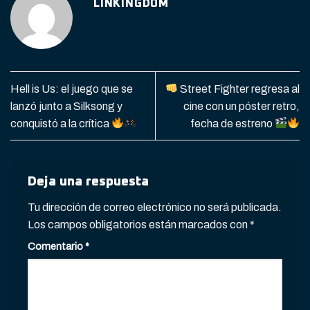
LINKINGDOM
Hell is Us: el juego que se
Street Fighter regresa al
lanzó junto a Silksong y
cine con un póster retro,
conquistó a la crítica
fecha de estreno
Deja una respuesta
Tu dirección de correo electrónico no será publicada.
Los campos obligatorios están marcados con
*
Comentario
*