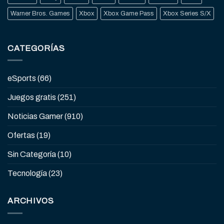
Warner Bros. Games
Xbox
Xbox Game Pass
Xbox Series S/X
CATEGORÍAS
eSports
(66)
Juegos gratis
(251)
Noticias Gamer
(910)
Ofertas
(19)
Sin Categoría
(10)
Tecnología
(23)
ARCHIVOS