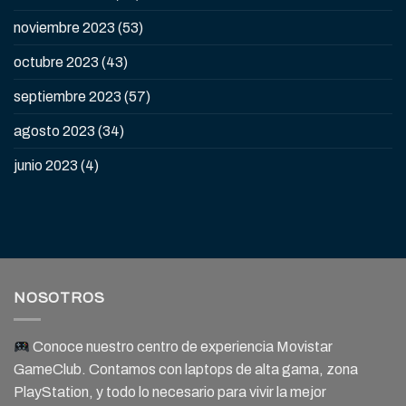
noviembre 2023
(53)
octubre 2023
(43)
septiembre 2023
(57)
agosto 2023
(34)
junio 2023
(4)
NOSOTROS
Conoce nuestro centro de experiencia Movistar
GameClub. Contamos con laptops de alta gama, zona
PlayStation, y todo lo necesario para vivir la mejor