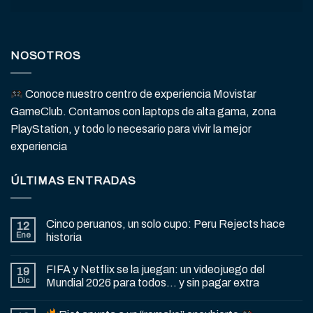
NOSOTROS
Conoce nuestro centro de experiencia Movistar
GameClub. Contamos con laptops de alta gama, zona
PlayStation, y todo lo necesario para vivir la mejor
experiencia
ÚLTIMAS ENTRADAS
Cinco peruanos, un solo cupo: Peru Rejects hace
12
Ene
historia
FIFA y Netflix se la juegan: un videojuego del
19
Dic
Mundial 2026 para todos… y sin pagar extra