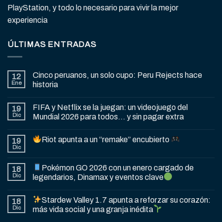
PlayStation, y todo lo necesario para vivir la mejor
experiencia
ÚLTIMAS ENTRADAS
Cinco peruanos, un solo cupo: Peru Rejects hace
12
Ene
historia
FIFA y Netflix se la juegan: un videojuego del
19
Dic
Mundial 2026 para todos… y sin pagar extra
Riot apunta a un “remake” encubierto
19
Dic
Pokémon GO 2026 con un enero cargado de
18
Dic
legendarios, Dinamax y eventos clave
Stardew Valley 1.7 apunta a reforzar su corazón:
18
Dic
más vida social y una granja inédita