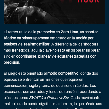
El tercer título de la promoción es
Zero Hour
, un
shooter
táctico en primera persona
enfocado en la
acción por
equipos
y el
realismo militar
. A diferencia de los shooters
más frenéticos, aquí la clave no está en disparar sin parar,
sino en
coordinarse, planear y ejecutar estrategias con
precisión
.
El juego está orientado al
modo competitivo
, donde dos
equipos se enfrentan en misiones que requieren
comunicación, sigilo y toma de decisiones rápidas. Los
escenarios son cerrados y llenos de tensión, recordando a
clásicos como
SWAT 4
o
Rainbow Six
. Cada movimiento
mal calculado puede significar la derrota, lo que añade una