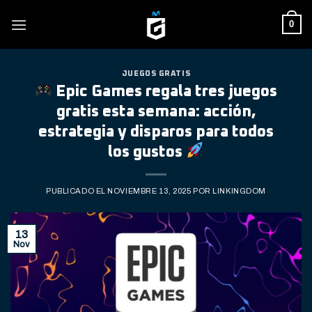
Skip
0
to
content
JUEGOS GRATIS
Epic Games regala tres juegos
gratis esta semana: acción,
estrategia y disparos para todos
los gustos
PUBLICADO EL
NOVIEMBRE 13, 2025
POR
LINKINGDOM
13
Nov