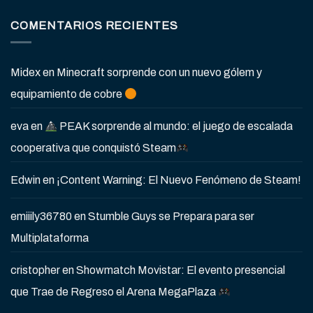
COMENTARIOS RECIENTES
Midex
en
Minecraft sorprende con un nuevo gólem y
equipamiento de cobre
eva
en
PEAK sorprende al mundo: el juego de escalada
cooperativa que conquistó Steam
Edwin
en
¡Content Warning: El Nuevo Fenómeno de Steam!
emiiily36780
en
Stumble Guys se Prepara para ser
Multiplataforma
cristopher
en
Showmatch Movistar: El evento presencial
que Trae de Regreso el Arena MegaPlaza