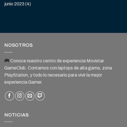
junio 2023
(4)
NOSOTROS
Conoce nuestro centro de experiencia Movistar
GameClub. Contamos con laptops de alta gama, zona
PlayStation, y todo lo necesario para vivir la mejor
experiencia Gamer.
NOTICIAS