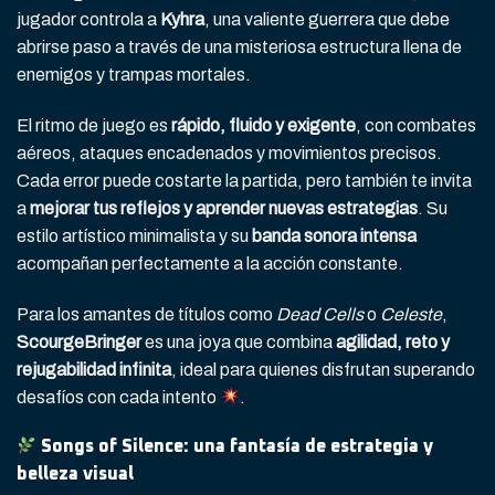
jugador controla a
Kyhra
, una valiente guerrera que debe
abrirse paso a través de una misteriosa estructura llena de
enemigos y trampas mortales.
El ritmo de juego es
rápido, fluido y exigente
, con combates
aéreos, ataques encadenados y movimientos precisos.
Cada error puede costarte la partida, pero también te invita
a
mejorar tus reflejos y aprender nuevas estrategias
. Su
estilo artístico minimalista y su
banda sonora intensa
acompañan perfectamente a la acción constante.
Para los amantes de títulos como
Dead Cells
o
Celeste
,
ScourgeBringer
es una joya que combina
agilidad, reto y
rejugabilidad infinita
, ideal para quienes disfrutan superando
desafíos con cada intento
.
Songs of Silence: una fantasía de estrategia y
belleza visual