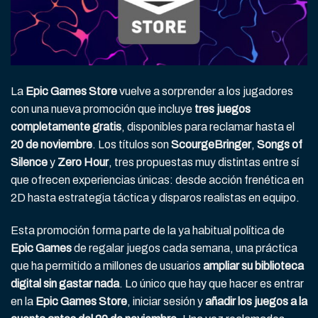
La
Epic Games Store
vuelve a sorprender a los jugadores
con una nueva promoción que incluye
tres juegos
completamente gratis
, disponibles para reclamar hasta el
20 de noviembre
. Los títulos son
ScourgeBringer
,
Songs of
Silence
y
Zero Hour
, tres propuestas muy distintas entre sí
que ofrecen experiencias únicas: desde acción frenética en
2D hasta estrategia táctica y disparos realistas en equipo.
Esta promoción forma parte de la ya habitual política de
Epic Games
de regalar juegos cada semana, una práctica
que ha permitido a millones de usuarios
ampliar su biblioteca
digital sin gastar nada
. Lo único que hay que hacer es entrar
en la
Epic Games Store
, iniciar sesión y
añadir los juegos a la