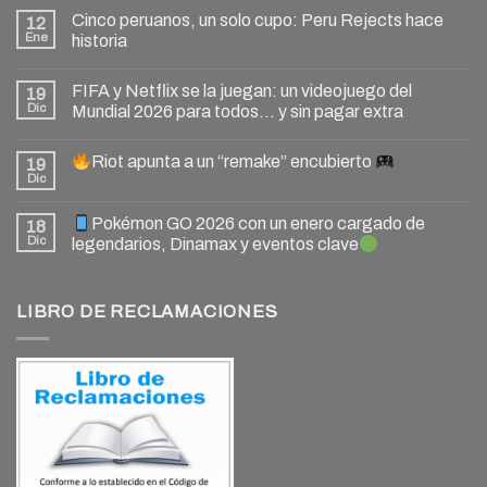
Cinco peruanos, un solo cupo: Peru Rejects hace
12
Ene
historia
FIFA y Netflix se la juegan: un videojuego del
19
Dic
Mundial 2026 para todos… y sin pagar extra
Riot apunta a un “remake” encubierto
19
Dic
Pokémon GO 2026 con un enero cargado de
18
Dic
legendarios, Dinamax y eventos clave
LIBRO DE RECLAMACIONES