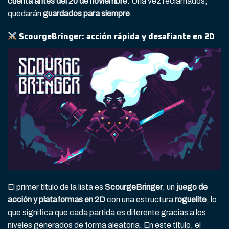
cuenta antes del 20 de noviembre
. Una vez reclamados,
quedarán
guardados para siempre
.
ScourgeBringer: acción rápida y desafiante en 2D
El primer título de la lista es
ScourgeBringer
, un
juego de
acción y plataformas en 2D
con una estructura
roguelite
, lo
que significa que cada partida es diferente gracias a los
niveles generados de forma aleatoria. En este título, el