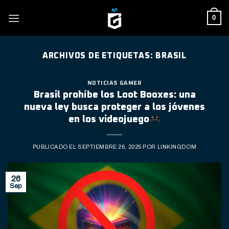
Skip
0
to
content
ARCHIVOS DE ETIQUETAS:
BRASIL
NOTICIAS GAMER
Brasil prohíbe los Loot Booxes: una
nueva ley busca proteger a los jóvenes
en los videojuego
PUBLICADO EL
SEPTIEMBRE 26, 2025
POR
LINKINGDOM
26
Sep