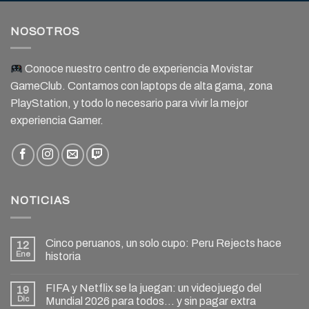
NOSOTROS
Conoce nuestro centro de experiencia Movistar
GameClub. Contamos con laptops de alta gama, zona
PlayStation, y todo lo necesario para vivir la mejor
experiencia Gamer.
NOTICIAS
Cinco peruanos, un solo cupo: Peru Rejects hace
12
Ene
historia
FIFA y Netflix se la juegan: un videojuego del
19
Dic
Mundial 2026 para todos… y sin pagar extra