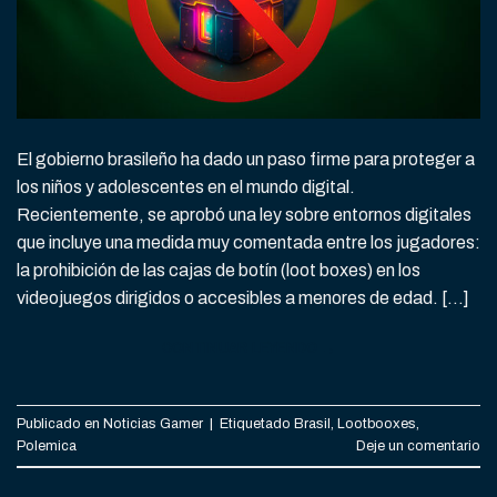
El gobierno brasileño ha dado un paso firme para proteger a
los niños y adolescentes en el mundo digital.
Recientemente, se aprobó una ley sobre entornos digitales
que incluye una medida muy comentada entre los jugadores:
la prohibición de las cajas de botín (loot boxes) en los
videojuegos dirigidos o accesibles a menores de edad. […]
CONTINUAR LEYENDO
→
Publicado en
Noticias Gamer
|
Etiquetado
Brasil
,
Lootbooxes
,
Polemica
Deje un comentario