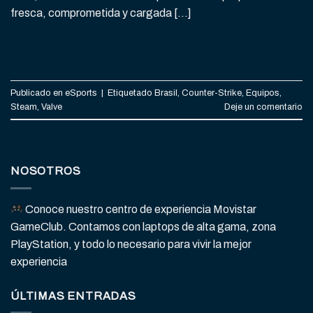
fresca, comprometida y cargada […]
CONTINUAR LEYENDO
→
Publicado en
eSports
|
Etiquetado
Brasil
,
Counter-Strike
,
Equipos
,
Steam
,
Valve
Deje un comentario
NOSOTROS
Conoce nuestro centro de experiencia Movistar
GameClub. Contamos con laptops de alta gama, zona
PlayStation, y todo lo necesario para vivir la mejor
experiencia
ÚLTIMAS ENTRADAS