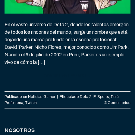
En el vasto universo de Dota 2, donde los talentos emergen
de todos los rincones del mundo, surge un nombre que está
dejando una marca profunda en la escena profesional:
David ‘Parker’ Nicho Flores, mejor conocido como JimPark.
Nacido el 6 de julio de 2002 en Perú, Parker es un ejemplo
vivo de cómo la […]
CONTINUAR LEYENDO
→
Publicado en
Noticias Gamer
|
Etiquetado
Dota 2
,
E-Sports
,
Perú
,
Profesiona
,
Twitch
2
Comentarios
NOSOTROS