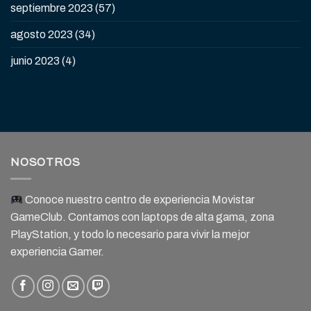
septiembre 2023
(57)
agosto 2023
(34)
junio 2023
(4)
NOSOTROS
Conoce nuestro centro de experiencia Movistar
GameClub. Contamos con laptops de alta gama, zona
PlayStation, y todo lo necesario para vivir la mejor
experiencia Gamer.