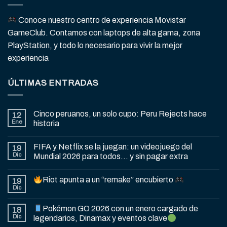
Conoce nuestro centro de experiencia Movistar
GameClub. Contamos con laptops de alta gama, zona
PlayStation, y todo lo necesario para vivir la mejor
experiencia
ÚLTIMAS ENTRADAS
Cinco peruanos, un solo cupo: Peru Rejects hace
12
Ene
historia
FIFA y Netflix se la juegan: un videojuego del
19
Dic
Mundial 2026 para todos… y sin pagar extra
Riot apunta a un “remake” encubierto
19
Dic
Pokémon GO 2026 con un enero cargado de
18
Dic
legendarios, Dinamax y eventos clave