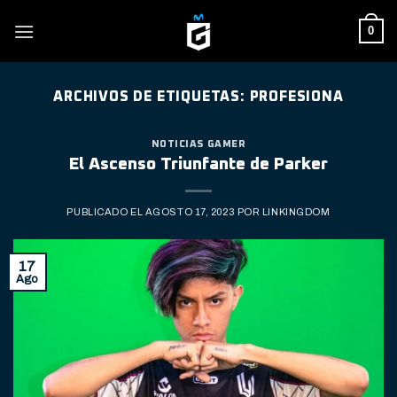
Skip
0
to
content
ARCHIVOS DE ETIQUETAS:
PROFESIONA
NOTICIAS GAMER
El Ascenso Triunfante de Parker
PUBLICADO EL
AGOSTO 17, 2023
POR
LINKINGDOM
17
Ago