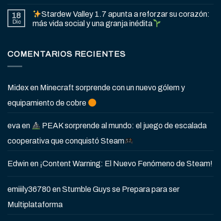
Stardew Valley 1.7 apunta a reforzar su corazón:
18
Dic
más vida social y una granja inédita
COMENTARIOS RECIENTES
Midex
en
Minecraft sorprende con un nuevo gólem y
equipamiento de cobre
eva
en
PEAK sorprende al mundo: el juego de escalada
cooperativa que conquistó Steam
Edwin
en
¡Content Warning: El Nuevo Fenómeno de Steam!
emiiily36780
en
Stumble Guys se Prepara para ser
Multiplataforma