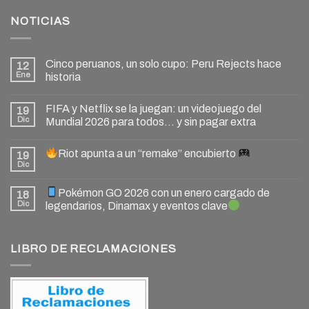
NOTICIAS
Cinco peruanos, un solo cupo: Peru Rejects hace
12
Ene
historia
FIFA y Netflix se la juegan: un videojuego del
19
Dic
Mundial 2026 para todos… y sin pagar extra
Riot apunta a un “remake” encubierto
19
Dic
Pokémon GO 2026 con un enero cargado de
18
Dic
legendarios, Dinamax y eventos clave
LIBRO DE RECLAMACIONES