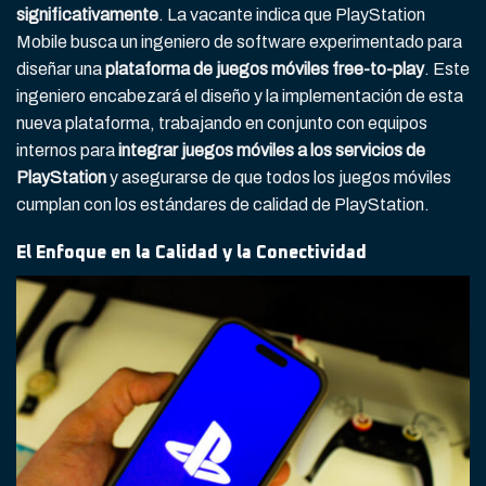
significativamente
. La vacante indica que PlayStation
Mobile busca un ingeniero de software experimentado para
diseñar una
plataforma de juegos móviles free-to-play
. Este
ingeniero encabezará el diseño y la implementación de esta
nueva plataforma, trabajando en conjunto con equipos
internos para
integrar juegos móviles a los servicios de
PlayStation
y asegurarse de que todos los juegos móviles
cumplan con los estándares de calidad de PlayStation.
El Enfoque en la Calidad y la Conectividad