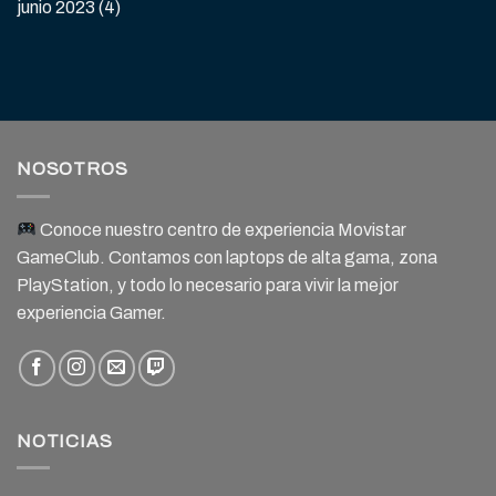
junio 2023
(4)
NOSOTROS
Conoce nuestro centro de experiencia Movistar
GameClub. Contamos con laptops de alta gama, zona
PlayStation, y todo lo necesario para vivir la mejor
experiencia Gamer.
NOTICIAS