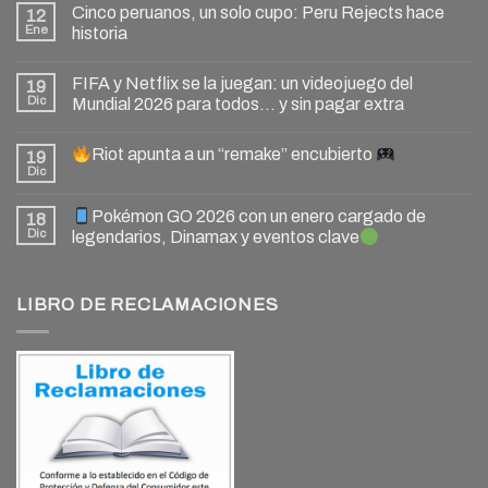
Cinco peruanos, un solo cupo: Peru Rejects hace
12
Ene
historia
FIFA y Netflix se la juegan: un videojuego del
19
Dic
Mundial 2026 para todos… y sin pagar extra
Riot apunta a un “remake” encubierto
19
Dic
Pokémon GO 2026 con un enero cargado de
18
Dic
legendarios, Dinamax y eventos clave
LIBRO DE RECLAMACIONES