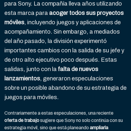
para Sony. La compañía lleva años utilizando
esta marca para
acoger todos sus proyectos
móviles
, incluyendo juegos y aplicaciones de
acompañamiento. Sin embargo, a mediados
del año pasado, la división experimentó
importantes cambios con la salida de su jefe y
de otro alto ejecutivo poco después. Estas
salidas, junto con la
falta de nuevos
lanzamientos
, generaron especulaciones
sobre un posible abandono de su estrategia de
juegos para móviles.
Contrariamente a estas especulaciones, una reciente
oferta de trabajo
sugiere que Sony no solo continúa con su
estrategia móvil, sino que está planeando
ampliarla