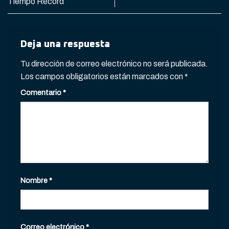
Tiempo Récord
Deja una respuesta
Tu dirección de correo electrónico no será publicada.
Los campos obligatorios están marcados con
*
Comentario
*
Nombre
*
Correo electrónico
*