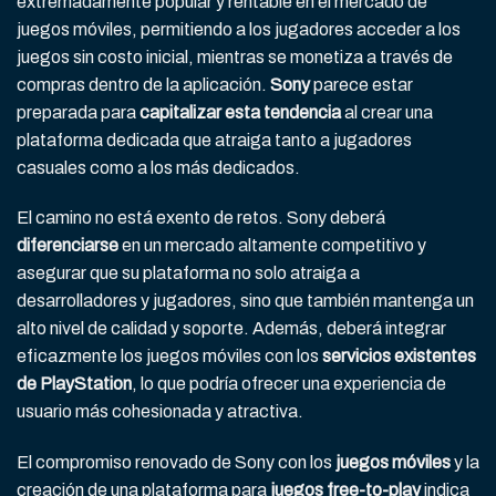
extremadamente popular y rentable en el mercado de
juegos móviles, permitiendo a los jugadores acceder a los
juegos sin costo inicial, mientras se monetiza a través de
compras dentro de la aplicación.
Sony
parece estar
preparada para
capitalizar esta tendencia
al crear una
plataforma dedicada que atraiga tanto a jugadores
casuales como a los más dedicados.
El camino no está exento de retos. Sony deberá
diferenciarse
en un mercado altamente competitivo y
asegurar que su plataforma no solo atraiga a
desarrolladores y jugadores, sino que también mantenga un
alto nivel de calidad y soporte. Además, deberá integrar
eficazmente los juegos móviles con los
servicios existentes
de PlayStation
, lo que podría ofrecer una experiencia de
usuario más cohesionada y atractiva.
El compromiso renovado de Sony con los
juegos móviles
y la
creación de una plataforma para
juegos free-to-play
indica