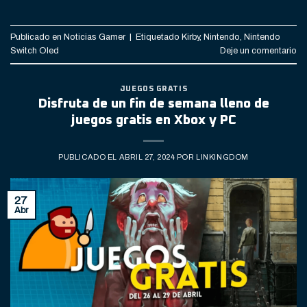
Publicado en
Noticias Gamer
|
Etiquetado
Kirby
,
Nintendo
,
Nintendo
Switch Oled
Deje un comentario
JUEGOS GRATIS
Disfruta de un fin de semana lleno de
juegos gratis en Xbox y PC
PUBLICADO EL
ABRIL 27, 2024
POR
LINKINGDOM
27
Abr