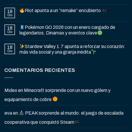
Riot apunta a un “remake” encubierto
19
Dic
Pokémon GO 2026 con un enero cargado de
18
Dic
legendarios, Dinamax y eventos clave
Stardew Valley 1.7 apunta a reforzar su corazón:
18
Dic
más vida social y una granja inédita
COMENTARIOS RECIENTES
Midex
en
Minecraft sorprende con un nuevo gólem y
equipamiento de cobre
eva
en
PEAK sorprende al mundo: el juego de escalada
cooperativa que conquistó Steam