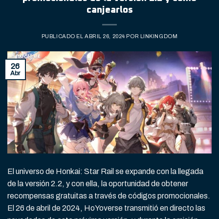
canjearlos
PUBLICADO EL
ABRIL 26, 2024
POR
LINKINGDOM
26
Abr
El universo de Honkai: Star Rail se expande con la llegada
de la versión 2.2, y con ella, la oportunidad de obtener
recompensas gratuitas a través de códigos promocionales.
El 26 de abril de 2024, HoYoverse transmitió en directo las