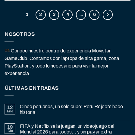
1
2
3
4
…
6
NOSOTROS
Conoce nuestro centro de experiencia Movistar
GameClub. Contamos con laptops de alta gama, zona
PlayStation, y todo lo necesario para vivir la mejor
experiencia
ÚLTIMAS ENTRADAS
Cinco peruanos, un solo cupo: Peru Rejects hace
12
Ene
historia
FIFA y Netflix se la juegan: un videojuego del
19
Dic
Mundial 2026 para todos… y sin pagar extra