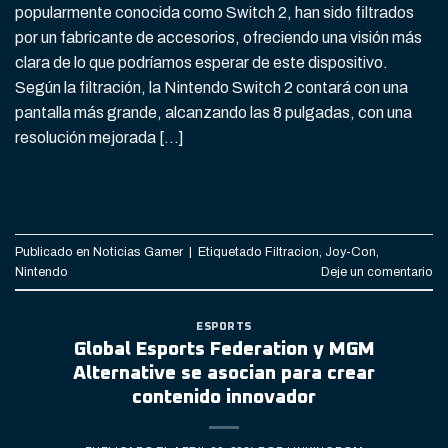
popularmente conocida como Switch 2, han sido filtrados
por un fabricante de accesorios, ofreciendo una visión más
clara de lo que podríamos esperar de este dispositivo.
Según la filtración, la Nintendo Switch 2 contará con una
pantalla más grande, alcanzando las 8 pulgadas, con una
resolución mejorada […]
CONTINUAR LEYENDO
→
Publicado en
Noticias Gamer
|
Etiquetado
Filtracion
,
Joy-Con
,
Nintendo
Deje un comentario
ESPORTS
Global Esports Federation y MGM
Alternative se asocian para crear
contenido innovador