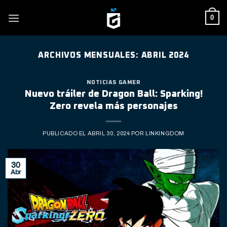
Skip
0
to
content
ARCHIVOS MENSUALES:
ABRIL 2024
NOTICIAS GAMER
Nuevo tráiler de Dragon Ball: Sparking!
Zero revela más personajes
PUBLICADO EL
ABRIL 30, 2024
POR
LINKINGDOM
30
Abr