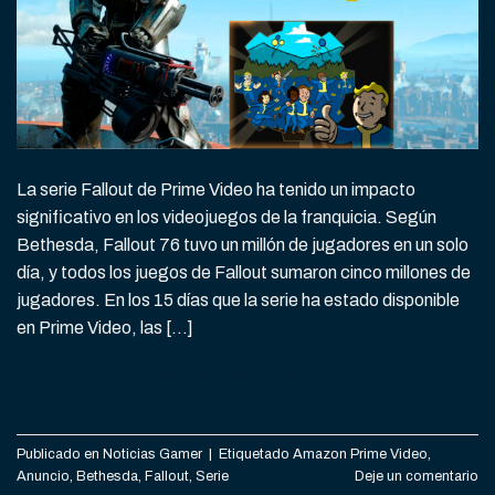
La serie Fallout de Prime Video ha tenido un impacto
significativo en los videojuegos de la franquicia. Según
Bethesda, Fallout 76 tuvo un millón de jugadores en un solo
día, y todos los juegos de Fallout sumaron cinco millones de
jugadores. En los 15 días que la serie ha estado disponible
en Prime Video, las […]
CONTINUAR LEYENDO
→
Publicado en
Noticias Gamer
|
Etiquetado
Amazon Prime Video
,
Anuncio
,
Bethesda
,
Fallout
,
Serie
Deje un comentario