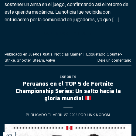
sostener un arma en el juego, confirmando así el retorno de
esta querida mecánica. La noticia fue recibida con
entusiasmo por la comunidad de jugadores, ya que […]
CONTINUAR LEYENDO
→
Publicado en
Juegos gratis
,
Noticias Gamer
|
Etiquetado
Counter-
Strike
,
Shooter
,
Steam
,
Valve
Deje un comentario
ESPORTS
Peruanos en el TOP 5 de Fortnite
Championship Series: Un salto hacia la
gloria mundial
PUBLICADO EL
ABRIL 27, 2024
POR
LINKINGDOM