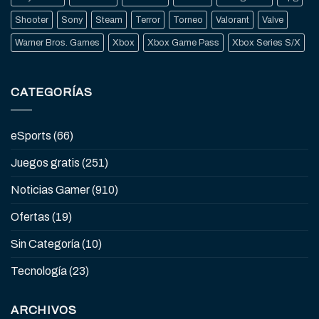
Shooter
Sony
Steam
Terror
Torneo
Valorant
Valve
Warner Bros. Games
Xbox
Xbox Game Pass
Xbox Series S/X
CATEGORÍAS
eSports
(66)
Juegos gratis
(251)
Noticias Gamer
(910)
Ofertas
(19)
Sin Categoría
(10)
Tecnología
(23)
ARCHIVOS