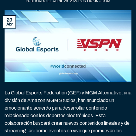
PUBLICADO EL
ABRIL 29, 2024
POR
LINKINGDOM
29
Abr
La Global Esports Federation (GEF) y MGM Alternative, una
división de Amazon MGM Studios, han anunciado un
emocionante acuerdo para desarrollar contenido
relacionado con los deportes electrónicos. Esta
colaboración buscará crear nuevos contenidos lineales y de
streaming, así como eventos en vivo que promuevan los