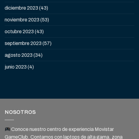
diciembre 2023
(43)
noviembre 2023
(53)
octubre 2023
(43)
septiembre 2023
(57)
agosto 2023
(34)
junio 2023
(4)
NOSOTROS
Conoce nuestro centro de experiencia Movistar
GameClub. Contamos con laptops de alta gama, zona