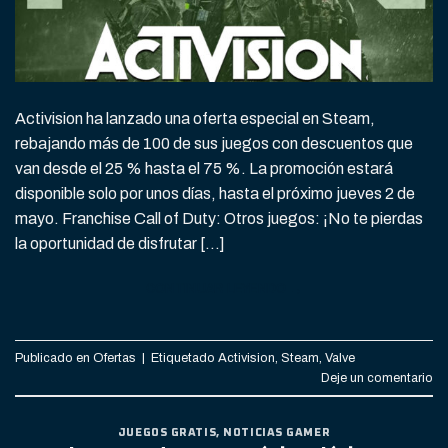
Activision ha lanzado una oferta especial en Steam,
rebajando más de 100 de sus juegos con descuentos que
van desde el 25 % hasta el 75 %. La promoción estará
disponible solo por unos días, hasta el próximo jueves 2 de
mayo. Franchise Call of Duty: Otros juegos: ¡No te pierdas
la oportunidad de disfrutar […]
CONTINUAR LEYENDO
→
Publicado en
Ofertas
|
Etiquetado
Activision
,
Steam
,
Valve
Deje un comentario
JUEGOS GRATIS
,
NOTICIAS GAMER