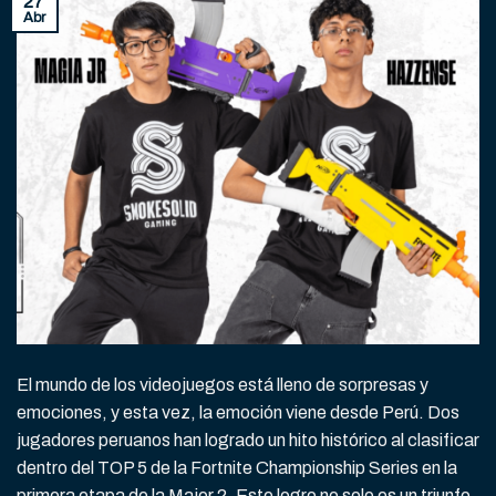
27
Abr
El mundo de los videojuegos está lleno de sorpresas y
emociones, y esta vez, la emoción viene desde Perú. Dos
jugadores peruanos han logrado un hito histórico al clasificar
dentro del TOP 5 de la Fortnite Championship Series en la
primera etapa de la Major 2. Este logro no solo es un triunfo