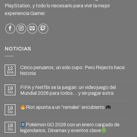
PlayStation, y todo lo necesario para vivir la mejor
experiencia Gamer.
NOTICIAS
Cinco peruanos, un solo cupo: Peru Rejects hace
12
Ene
historia
FIFA y Netflix se la juegan: un videojuego del
19
Dic
Mundial 2026 para todos… y sin pagar extra
Riot apunta a un “remake” encubierto
19
Dic
Pokémon GO 2026 con un enero cargado de
18
Dic
legendarios, Dinamax y eventos clave