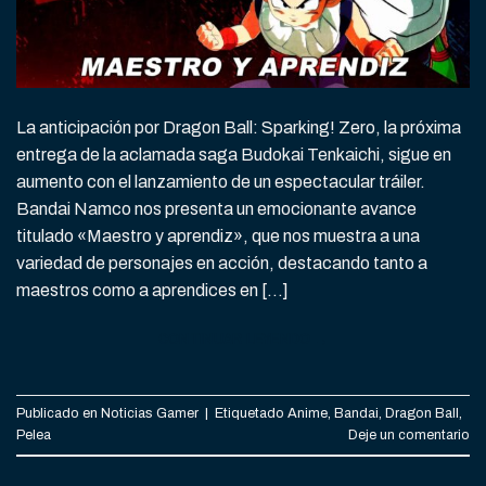
La anticipación por Dragon Ball: Sparking! Zero, la próxima
entrega de la aclamada saga Budokai Tenkaichi, sigue en
aumento con el lanzamiento de un espectacular tráiler.
Bandai Namco nos presenta un emocionante avance
titulado «Maestro y aprendiz», que nos muestra a una
variedad de personajes en acción, destacando tanto a
maestros como a aprendices en […]
CONTINUAR LEYENDO
→
Publicado en
Noticias Gamer
|
Etiquetado
Anime
,
Bandai
,
Dragon Ball
,
Pelea
Deje un comentario