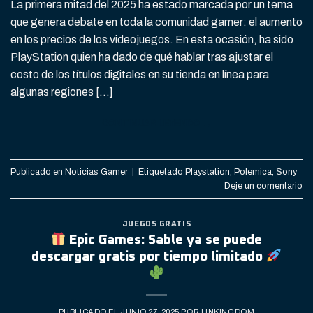
La primera mitad del 2025 ha estado marcada por un tema
que genera debate en toda la comunidad gamer: el aumento
en los precios de los videojuegos. En esta ocasión, ha sido
PlayStation quien ha dado de qué hablar tras ajustar el
costo de los títulos digitales en su tienda en línea para
algunas regiones […]
CONTINUAR LEYENDO
→
Publicado en
Noticias Gamer
|
Etiquetado
Playstation
,
Polemica
,
Sony
Deje un comentario
JUEGOS GRATIS
Epic Games: Sable ya se puede
descargar gratis por tiempo limitado
PUBLICADO EL
JUNIO 27, 2025
POR
LINKINGDOM