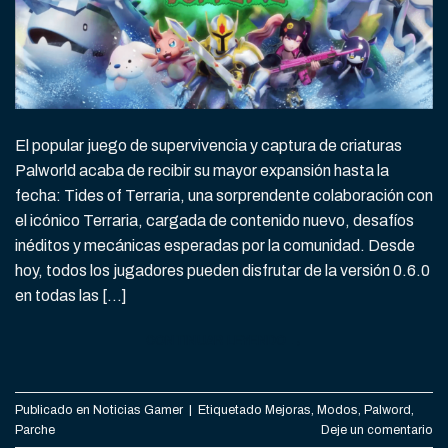
El popular juego de supervivencia y captura de criaturas
Palworld acaba de recibir su mayor expansión hasta la
fecha: Tides of Terraria, una sorprendente colaboración con
el icónico Terraria, cargada de contenido nuevo, desafíos
inéditos y mecánicas esperadas por la comunidad. Desde
hoy, todos los jugadores pueden disfrutar de la versión 0.6.0
en todas las […]
CONTINUAR LEYENDO
→
Publicado en
Noticias Gamer
|
Etiquetado
Mejoras
,
Modos
,
Palword
,
Parche
Deje un comentario