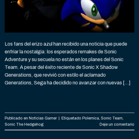
Los fans del erizo azul han recibido una noticia que puede
enfriar la nostalgia: los esperados remakes de Sonic
Adventure y su secuela no están en los planes del Sonic
Team. A pesar del éxito reciente de Sonic X Shadow
Generations, que revivió con estilo el aclamado
Generations, Sega ha decidido no avanzar con nuevas […]
CONTINUAR LEYENDO
→
Publicado en
Noticias Gamer
|
Etiquetado
Polemica
,
Sonic Team
,
Sonic The Hedgehog
Deje un comentario