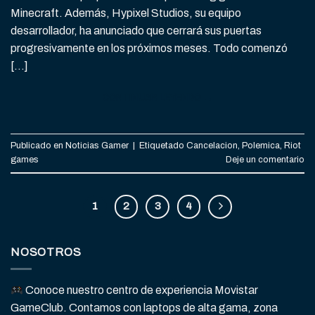
Minecraft. Además, Hypixel Studios, su equipo
desarrollador, ha anunciado que cerrará sus puertas
progresivamente en los próximos meses. Todo comenzó
[…]
CONTINUAR LEYENDO
→
Publicado en
Noticias Gamer
|
Etiquetado
Cancelacion
,
Polemica
,
Riot
games
Deje un comentario
1
2
3
4
NOSOTROS
Conoce nuestro centro de experiencia Movistar
GameClub. Contamos con laptops de alta gama, zona