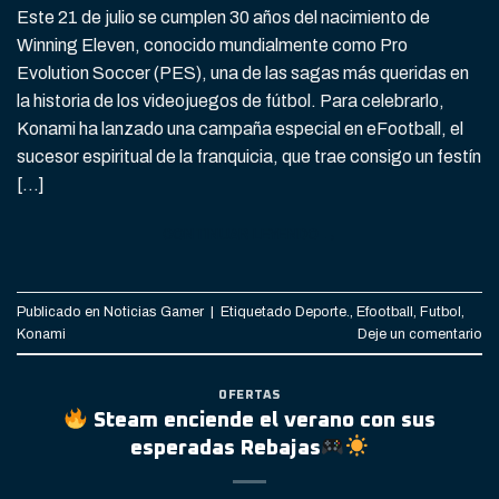
Este 21 de julio se cumplen 30 años del nacimiento de
Winning Eleven, conocido mundialmente como Pro
Evolution Soccer (PES), una de las sagas más queridas en
la historia de los videojuegos de fútbol. Para celebrarlo,
Konami ha lanzado una campaña especial en eFootball, el
sucesor espiritual de la franquicia, que trae consigo un festín
[…]
CONTINUAR LEYENDO
→
Publicado en
Noticias Gamer
|
Etiquetado
Deporte.
,
Efootball
,
Futbol
,
Konami
Deje un comentario
OFERTAS
Steam enciende el verano con sus
esperadas Rebajas