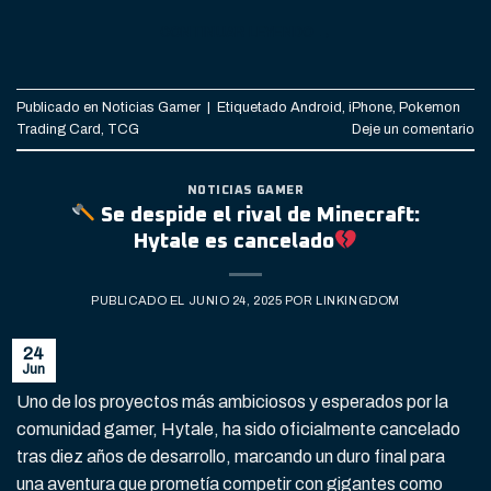
CONTINUAR LEYENDO
→
Publicado en
Noticias Gamer
|
Etiquetado
Android
,
iPhone
,
Pokemon
Trading Card
,
TCG
Deje un comentario
NOTICIAS GAMER
Se despide el rival de Minecraft:
Hytale es cancelado
PUBLICADO EL
JUNIO 24, 2025
POR
LINKINGDOM
24
Jun
Uno de los proyectos más ambiciosos y esperados por la
comunidad gamer, Hytale, ha sido oficialmente cancelado
tras diez años de desarrollo, marcando un duro final para
una aventura que prometía competir con gigantes como