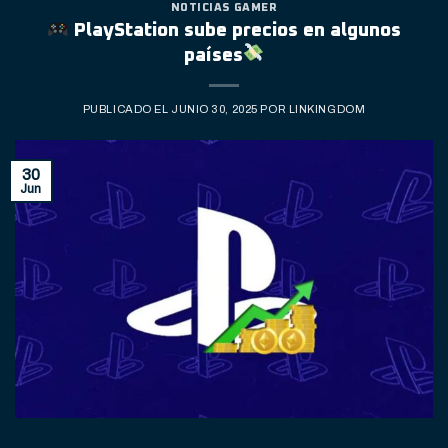
NOTICIAS GAMER
PlayStation sube precios en algunos
países
PUBLICADO EL
JUNIO 30, 2025
POR
LINKINGDOM
30
Jun