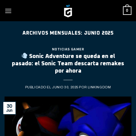
Skip
0
to
content
ARCHIVOS MENSUALES:
JUNIO 2025
NOTICIAS GAMER
Sonic Adventure se queda en el
pasado: el Sonic Team descarta remakes
por ahora
PUBLICADO EL
JUNIO 30, 2025
POR
LINKINGDOM
30
Jun