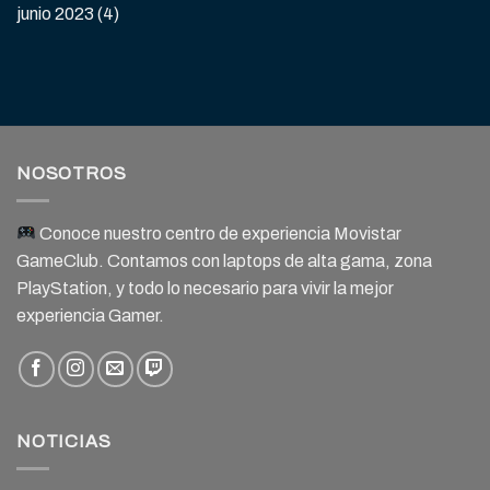
junio 2023
(4)
NOSOTROS
Conoce nuestro centro de experiencia Movistar
GameClub. Contamos con laptops de alta gama, zona
PlayStation, y todo lo necesario para vivir la mejor
experiencia Gamer.
NOTICIAS