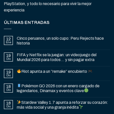
PlayStation, y todo lo necesario para vivir la mejor
experiencia
ÚLTIMAS ENTRADAS
Cinco peruanos, un solo cupo: Peru Rejects hace
12
Ene
historia
FIFA y Netflix se la juegan: un videojuego del
19
Dic
Mundial 2026 para todos… y sin pagar extra
Riot apunta a un “remake” encubierto
19
Dic
Pokémon GO 2026 con un enero cargado de
18
Dic
legendarios, Dinamax y eventos clave
Stardew Valley 1.7 apunta a reforzar su corazón:
18
Dic
más vida social y una granja inédita