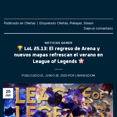
CONTINUAR LEYENDO
→
Publicado en
Ofertas
|
Etiquetado
Ofertas
,
Rebajas
,
Steam
Deje un comentario
NOTICIAS GAMER
LoL 25.13: El regreso de Arena y
nuevos mapas refrescan el verano en
League of Legends
PUBLICADO EL
JUNIO 25, 2025
POR
LINKINGDOM
25
Jun