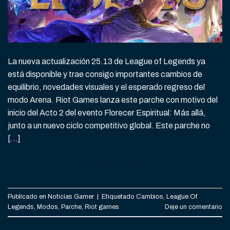
La nueva actualización 25.13 de League of Legends ya
está disponible y trae consigo importantes cambios de
equilibrio, novedades visuales y el esperado regreso del
modo Arena. Riot Games lanza este parche con motivo del
inicio del Acto 2 del evento Florecer Espiritual: Más allá,
junto a un nuevo ciclo competitivo global. Este parche no
[…]
CONTINUAR LEYENDO
→
Publicado en
Noticias Gamer
|
Etiquetado
Cambios
,
League Of
Legends
,
Modos
,
Parche
,
Riot games
Deje un comentario