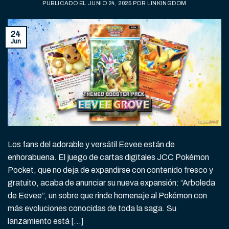
PUBLICADO EL
JUNIO 24, 2025
POR
LINKINGDOM
24
Jun
Los fans del adorable y versátil Eevee están de
enhorabuena. El juego de cartas digitales JCC Pokémon
Pocket, que no deja de expandirse con contenido fresco y
gratuito, acaba de anunciar su nueva expansión: “Arboleda
de Eevee”, un sobre que rinde homenaje al Pokémon con
más evoluciones conocidas de toda la saga. Su
lanzamiento está […]