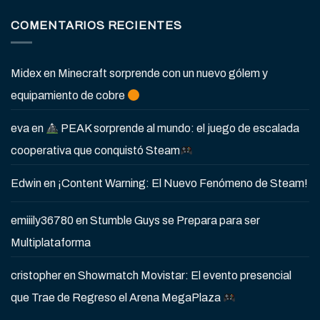
COMENTARIOS RECIENTES
Midex
en
Minecraft sorprende con un nuevo gólem y
equipamiento de cobre
eva
en
PEAK sorprende al mundo: el juego de escalada
cooperativa que conquistó Steam
Edwin
en
¡Content Warning: El Nuevo Fenómeno de Steam!
emiiily36780
en
Stumble Guys se Prepara para ser
Multiplataforma
cristopher
en
Showmatch Movistar: El evento presencial
que Trae de Regreso el Arena MegaPlaza