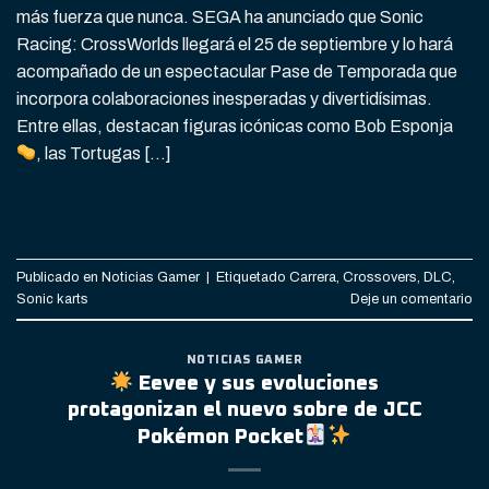
más fuerza que nunca. SEGA ha anunciado que Sonic
Racing: CrossWorlds llegará el 25 de septiembre y lo hará
acompañado de un espectacular Pase de Temporada que
incorpora colaboraciones inesperadas y divertidísimas.
Entre ellas, destacan figuras icónicas como Bob Esponja
, las Tortugas […]
CONTINUAR LEYENDO
→
Publicado en
Noticias Gamer
|
Etiquetado
Carrera
,
Crossovers
,
DLC
,
Sonic karts
Deje un comentario
NOTICIAS GAMER
Eevee y sus evoluciones
protagonizan el nuevo sobre de JCC
Pokémon Pocket