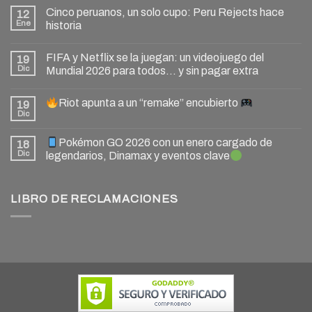
Cinco peruanos, un solo cupo: Peru Rejects hace
12
Ene
historia
FIFA y Netflix se la juegan: un videojuego del
19
Dic
Mundial 2026 para todos… y sin pagar extra
Riot apunta a un “remake” encubierto
19
Dic
Pokémon GO 2026 con un enero cargado de
18
Dic
legendarios, Dinamax y eventos clave
LIBRO DE RECLAMACIONES