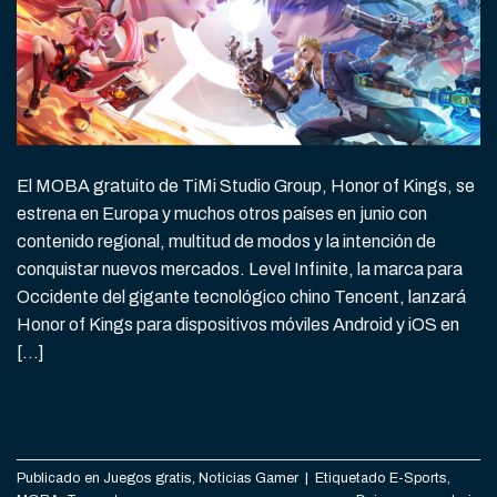
El MOBA gratuito de TiMi Studio Group, Honor of Kings, se
estrena en Europa y muchos otros países en junio con
contenido regional, multitud de modos y la intención de
conquistar nuevos mercados. Level Infinite, la marca para
Occidente del gigante tecnológico chino Tencent, lanzará
Honor of Kings para dispositivos móviles Android y iOS en
[…]
CONTINUAR LEYENDO
→
Publicado en
Juegos gratis
,
Noticias Gamer
|
Etiquetado
E-Sports
,