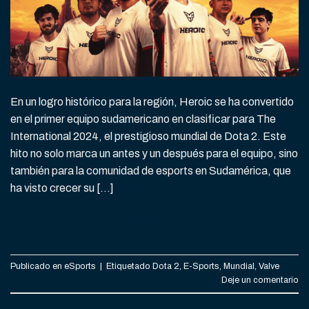
En un logro histórico para la región, Heroic se ha convertido
en el primer equipo sudamericano en clasificar para The
International 2024, el prestigioso mundial de Dota 2. Este
hito no solo marca un antes y un después para el equipo, sino
también para la comunidad de esports en Sudamérica, que
ha visto crecer su […]
CONTINUAR LEYENDO
→
Publicado en
eSports
|
Etiquetado
Dota 2
,
E-Sports
,
Mundial
,
Valve
Deje un comentario