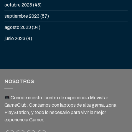
octubre 2023
(43)
septiembre 2023
(57)
agosto 2023
(34)
junio 2023
(4)
NOSOTROS
Conoce nuestro centro de experiencia Movistar
GameClub. Contamos con laptops de alta gama, zona
PlayStation, y todo lo necesario para vivir la mejor
experiencia Gamer.