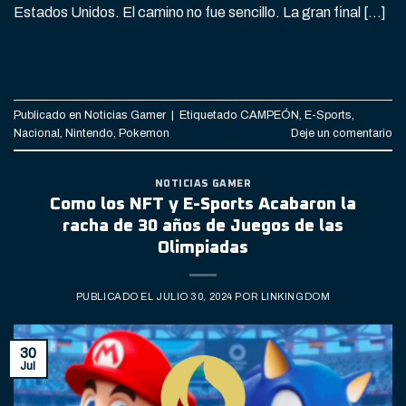
Estados Unidos. El camino no fue sencillo. La gran final […]
CONTINUAR LEYENDO
→
Publicado en
Noticias Gamer
|
Etiquetado
CAMPEÓN
,
E-Sports
,
Nacional
,
Nintendo
,
Pokemon
Deje un comentario
NOTICIAS GAMER
Como los NFT y E-Sports Acabaron la
racha de 30 años de Juegos de las
Olimpiadas
PUBLICADO EL
JULIO 30, 2024
POR
LINKINGDOM
30
Jul