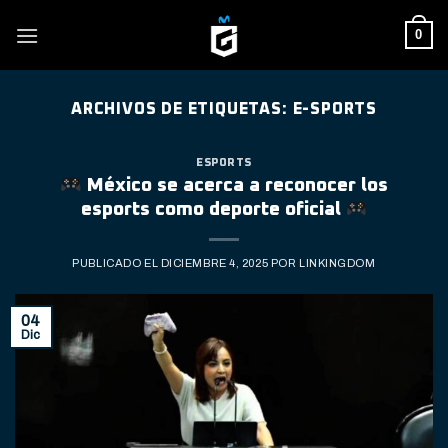
Skip
0
to
content
ARCHIVOS DE ETIQUETAS:
E-SPORTS
ESPORTS
México se acerca a reconocer los
esports como deporte oficial
PUBLICADO EL
DICIEMBRE 4, 2025
POR
LINKINGDOM
04
Dic