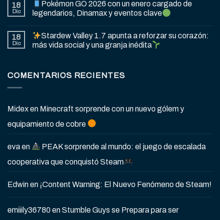
Pokémon GO 2026 con un enero cargado de
18
Dic
legendarios, Dinamax y eventos clave
Stardew Valley 1.7 apunta a reforzar su corazón:
18
Dic
más vida social y una granja inédita
COMENTARIOS RECIENTES
Midex
en
Minecraft sorprende con un nuevo gólem y
equipamiento de cobre
eva
en
PEAK sorprende al mundo: el juego de escalada
cooperativa que conquistó Steam
Edwin
en
¡Content Warning: El Nuevo Fenómeno de Steam!
emiiily36780
en
Stumble Guys se Prepara para ser