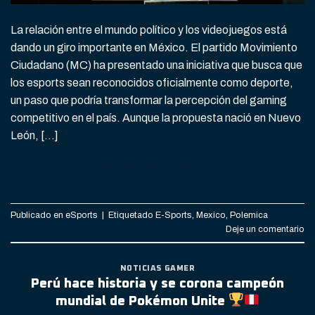
La relación entre el mundo político y los videojuegos está
dando un giro importante en México. El partido Movimiento
Ciudadano (MC) ha presentado una iniciativa que busca que
los esports sean reconocidos oficialmente como deporte,
un paso que podría transformar la percepción del gaming
competitivo en el país. Aunque la propuesta nació en Nuevo
León, […]
CONTINUAR LEYENDO
→
Publicado en
eSports
|
Etiquetado
E-Sports
,
Mexico
,
Polemica
Deje un comentario
NOTICIAS GAMER
Perú hace historia y se corona campeón
mundial de Pokémon Unite