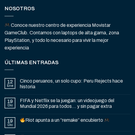
NOSOTROS
Conoce nuestro centro de experiencia Movistar
GameClub. Contamos con laptops de alta gama, zona
PlayStation, y todo lo necesario para vivir la mejor
experiencia
ÚLTIMAS ENTRADAS
Cinco peruanos, un solo cupo: Peru Rejects hace
12
Ene
historia
FIFA y Netflix se la juegan: un videojuego del
19
Dic
Mundial 2026 para todos… y sin pagar extra
Riot apunta a un “remake” encubierto
19
Dic