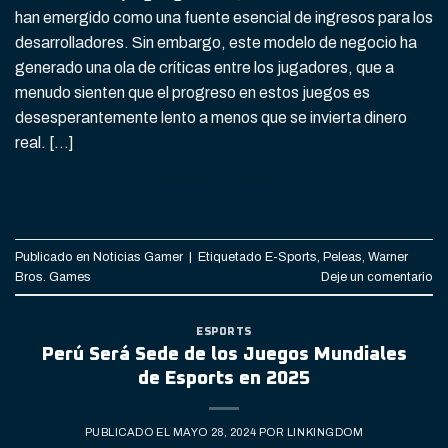
han emergido como una fuente esencial de ingresos para los
desarrolladores. Sin embargo, este modelo de negocio ha
generado una ola de críticas entre los jugadores, que a
menudo sienten que el progreso en estos juegos es
desesperantemente lento a menos que se invierta dinero
real. […]
CONTINUAR LEYENDO
→
Publicado en
Noticias Gamer
|
Etiquetado
E-Sports
,
Peleas
,
Warner
Bros. Games
Deje un comentario
ESPORTS
Perú Será Sede de los Juegos Mundiales
de Esports en 2025
PUBLICADO EL
MAYO 28, 2024
POR
LINKINGDOM