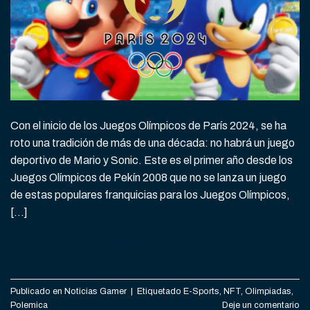
Con el inicio de los Juegos Olímpicos de París 2024, se ha
roto una tradición de más de una década: no habrá un juego
deportivo de Mario y Sonic. Este es el primer año desde los
Juegos Olímpicos de Pekín 2008 que no se lanza un juego
de estas populares franquicias para los Juegos Olímpicos,
[…]
CONTINUAR LEYENDO
→
Publicado en
Noticias Gamer
|
Etiquetado
E-Sports
,
NFT
,
Olimpiadas
,
Polemica
Deje un comentario