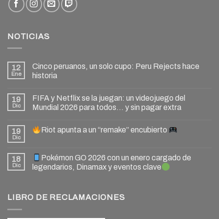
NOTICIAS
Cinco peruanos, un solo cupo: Peru Rejects hace
12
Ene
historia
FIFA y Netflix se la juegan: un videojuego del
19
Dic
Mundial 2026 para todos… y sin pagar extra
Riot apunta a un “remake” encubierto
19
Dic
Pokémon GO 2026 con un enero cargado de
18
Dic
legendarios, Dinamax y eventos clave
LIBRO DE RECLAMACIONES