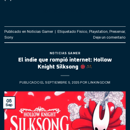
CONTINUAR LEYENDO
→
Publicado en
Noticias Gamer
|
Etiquetado
Fisico
,
Playstation
,
Preservar
,
Sony
Deje un comentario
NOTICIAS GAMER
El indie que rompió internet: Hollow
Knight Silksong
PUBLICADO EL
SEPTIEMBRE 5, 2025
POR
LINKINGDOM
05
Sep