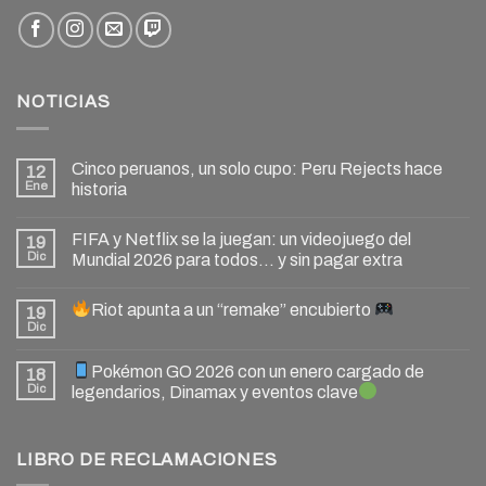
NOTICIAS
Cinco peruanos, un solo cupo: Peru Rejects hace
12
Ene
historia
FIFA y Netflix se la juegan: un videojuego del
19
Dic
Mundial 2026 para todos… y sin pagar extra
Riot apunta a un “remake” encubierto
19
Dic
Pokémon GO 2026 con un enero cargado de
18
Dic
legendarios, Dinamax y eventos clave
LIBRO DE RECLAMACIONES