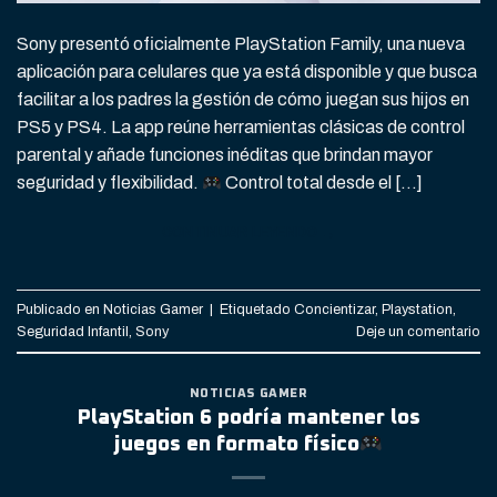
Sony presentó oficialmente PlayStation Family, una nueva
aplicación para celulares que ya está disponible y que busca
facilitar a los padres la gestión de cómo juegan sus hijos en
PS5 y PS4. La app reúne herramientas clásicas de control
parental y añade funciones inéditas que brindan mayor
seguridad y flexibilidad.
Control total desde el […]
CONTINUAR LEYENDO
→
Publicado en
Noticias Gamer
|
Etiquetado
Concientizar
,
Playstation
,
Seguridad Infantil
,
Sony
Deje un comentario
NOTICIAS GAMER
PlayStation 6 podría mantener los
juegos en formato físico