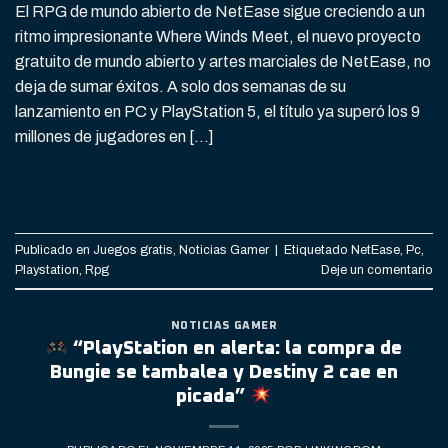
El RPG de mundo abierto de NetEase sigue creciendo a un
ritmo impresionante Where Winds Meet, el nuevo proyecto
gratuito de mundo abierto y artes marciales de NetEase, no
deja de sumar éxitos. A solo dos semanas de su
lanzamiento en PC y PlayStation 5, el título ya superó los 9
millones de jugadores en […]
CONTINUAR LEYENDO
→
Publicado en
Juegos gratis
,
Noticias Gamer
|
Etiquetado
NetEase
,
Pc
,
Playstation
,
Rpg
Deje un comentario
NOTICIAS GAMER
“PlayStation en alerta: la compra de
Bungie se tambalea y Destiny 2 cae en
picada”