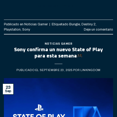
CONTINUAR LEYENDO
→
Publicado en
Noticias Gamer
|
Etiquetado
Bungie
,
Destiny 2
,
Playstation
,
Sony
Deje un comentario
NOTICIAS GAMER
Sony confirma un nuevo State of Play
para esta semana
PUBLICADO EL
SEPTIEMBRE 23, 2025
POR
LINKINGDOM
23
Sep