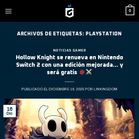
Skip
0
to
content
ARCHIVOS DE ETIQUETAS:
PLAYSTATION
NOTICIAS GAMER
Hollow Knight se renueva en Nintendo
Switch 2 con una edición mejorada… y
será gratis
PUBLICADO EL
DICIEMBRE 16, 2025
POR
LINKINGDOM
16
Dic