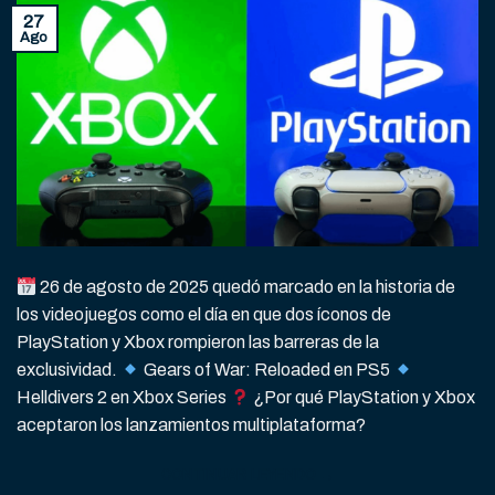
27
Ago
26 de agosto de 2025 quedó marcado en la historia de
los videojuegos como el día en que dos íconos de
PlayStation y Xbox rompieron las barreras de la
exclusividad.
Gears of War: Reloaded en PS5
Helldivers 2 en Xbox Series
¿Por qué PlayStation y Xbox
aceptaron los lanzamientos multiplataforma?
CONTINUAR LEYENDO
→