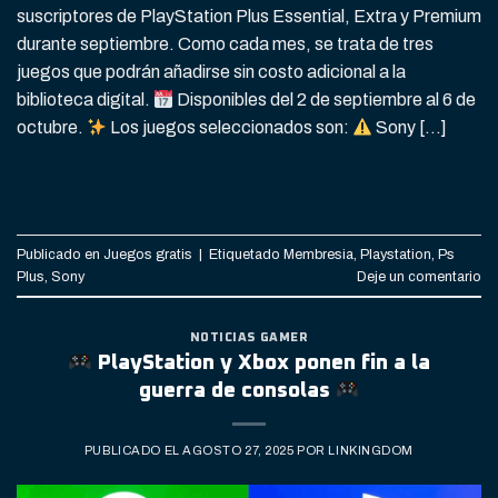
suscriptores de PlayStation Plus Essential, Extra y Premium
durante septiembre. Como cada mes, se trata de tres
juegos que podrán añadirse sin costo adicional a la
biblioteca digital.
Disponibles del 2 de septiembre al 6 de
octubre.
Los juegos seleccionados son:
Sony […]
CONTINUAR LEYENDO
→
Publicado en
Juegos gratis
|
Etiquetado
Membresia
,
Playstation
,
Ps
Plus
,
Sony
Deje un comentario
NOTICIAS GAMER
PlayStation y Xbox ponen fin a la
guerra de consolas
PUBLICADO EL
AGOSTO 27, 2025
POR
LINKINGDOM