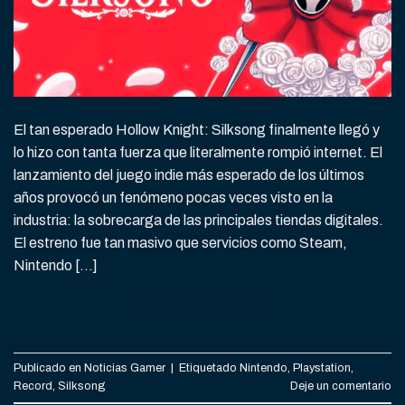
El tan esperado Hollow Knight: Silksong finalmente llegó y
lo hizo con tanta fuerza que literalmente rompió internet. El
lanzamiento del juego indie más esperado de los últimos
años provocó un fenómeno pocas veces visto en la
industria: la sobrecarga de las principales tiendas digitales.
El estreno fue tan masivo que servicios como Steam,
Nintendo […]
CONTINUAR LEYENDO
→
Publicado en
Noticias Gamer
|
Etiquetado
Nintendo
,
Playstation
,
Record
,
Silksong
Deje un comentario