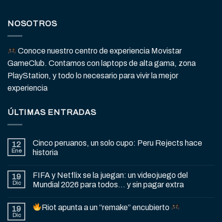
NOSOTROS
Conoce nuestro centro de experiencia Movistar
GameClub. Contamos con laptops de alta gama, zona
PlayStation, y todo lo necesario para vivir la mejor
experiencia
ÚLTIMAS ENTRADAS
Cinco peruanos, un solo cupo: Peru Rejects hace
12
Ene
historia
FIFA y Netflix se la juegan: un videojuego del
19
Dic
Mundial 2026 para todos… y sin pagar extra
Riot apunta a un “remake” encubierto
19
Dic