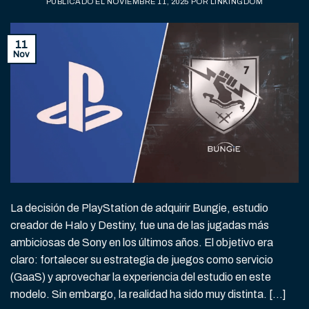
PUBLICADO EL
NOVIEMBRE 11, 2025
POR
LINKINGDOM
11
Nov
La decisión de PlayStation de adquirir Bungie, estudio
creador de Halo y Destiny, fue una de las jugadas más
ambiciosas de Sony en los últimos años. El objetivo era
claro: fortalecer su estrategia de juegos como servicio
(GaaS) y aprovechar la experiencia del estudio en este
modelo. Sin embargo, la realidad ha sido muy distinta. […]