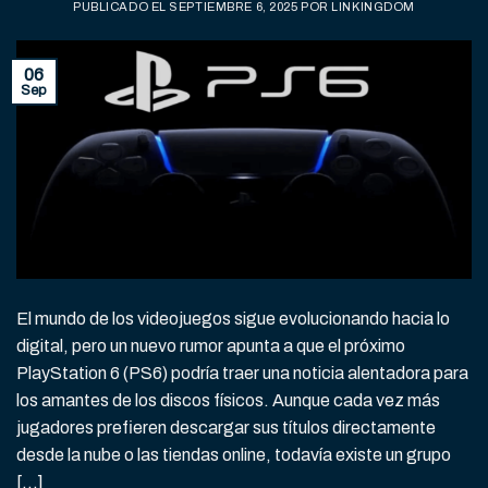
PUBLICADO EL
SEPTIEMBRE 6, 2025
POR
LINKINGDOM
06
Sep
El mundo de los videojuegos sigue evolucionando hacia lo
digital, pero un nuevo rumor apunta a que el próximo
PlayStation 6 (PS6) podría traer una noticia alentadora para
los amantes de los discos físicos. Aunque cada vez más
jugadores prefieren descargar sus títulos directamente
desde la nube o las tiendas online, todavía existe un grupo
[…]