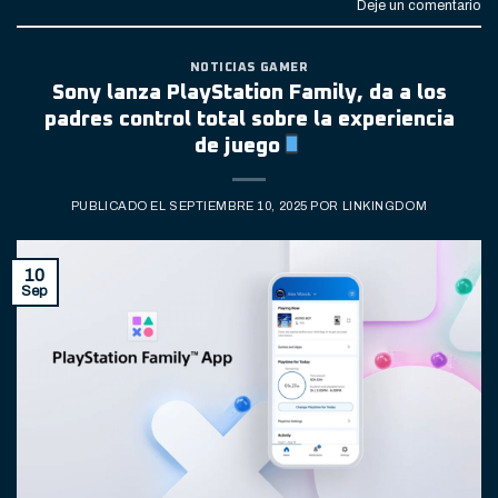
Deje un comentario
NOTICIAS GAMER
Sony lanza PlayStation Family, da a los
padres control total sobre la experiencia
de juego
PUBLICADO EL
SEPTIEMBRE 10, 2025
POR
LINKINGDOM
10
Sep