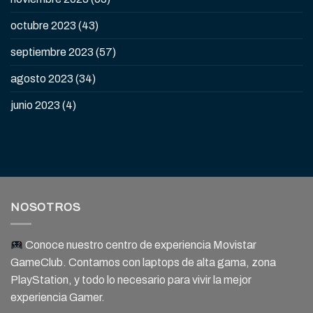
octubre 2023
(43)
septiembre 2023
(57)
agosto 2023
(34)
junio 2023
(4)
NOSOTROS
Conoce nuestro centro de experiencia Movistar
GameClub. Contamos con laptops de alta gama, zona
PlayStation, y todo lo necesario para vivir la mejor
experiencia Gamer.