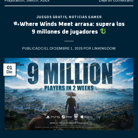
Playstation
,
Switch
,
Xbox
Deje un comentario
JUEGOS GRATIS
,
NOTICIAS GAMER
Where Winds Meet arrasa: supera los
9 millones de jugadores
PUBLICADO EL
DICIEMBRE 1, 2025
POR
LINKINGDOM
01
Dic