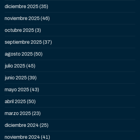
diciembre 2025
(35)
noviembre 2025
(46)
octubre 2025
(3)
septiembre 2025
(37)
agosto 2025
(50)
julio 2025
(45)
junio 2025
(39)
mayo 2025
(43)
abril 2025
(50)
marzo 2025
(23)
diciembre 2024
(25)
noviembre 2024
(41)