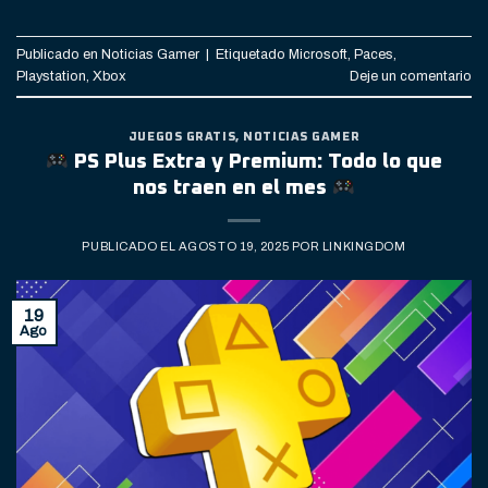
Publicado en
Noticias Gamer
|
Etiquetado
Microsoft
,
Paces
,
Playstation
,
Xbox
Deje un comentario
JUEGOS GRATIS
,
NOTICIAS GAMER
PS Plus Extra y Premium: Todo lo que
nos traen en el mes
PUBLICADO EL
AGOSTO 19, 2025
POR
LINKINGDOM
19
Ago