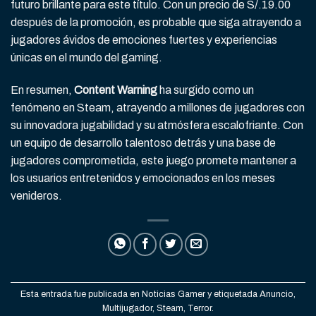
futuro brillante para este título. Con un precio de S/.19.00
después de la promoción, es probable que siga atrayendo a
jugadores ávidos de emociones fuertes y experiencias
únicas en el mundo del gaming.
En resumen,
Content Warning
ha surgido como un
fenómeno en Steam, atrayendo a millones de jugadores con
su innovadora jugabilidad y su atmósfera escalofriante. Con
un equipo de desarrollo talentoso detrás y una base de
jugadores comprometida, este juego promete mantener a
los usuarios entretenidos y emocionados en los meses
venideros.
Esta entrada fue publicada en
Noticias Gamer
y etiquetada
Anuncio
,
Multijugador
,
Steam
,
Terror
.