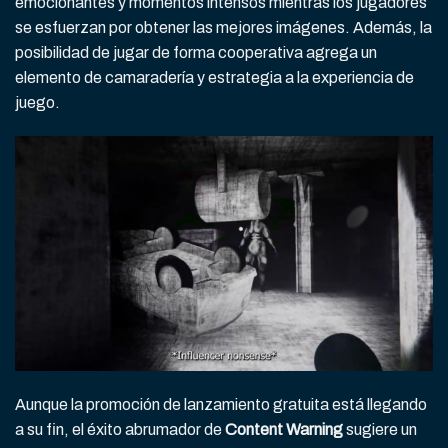
emocionantes y momentos intensos mientras los jugadores
se esfuerzan por obtener las mejores imágenes. Además, la
posibilidad de jugar de forma cooperativa agrega un
elemento de camaradería y estrategia a la experiencia de
juego.
Aunque la promoción de lanzamiento gratuita está llegando
a su fin, el éxito abrumador de
Content Warning
sugiere un