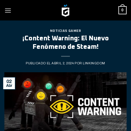
Skip
0
to
content
NOTICIAS GAMER
¡Content Warning: El Nuevo
Fenómeno de Steam!
PUBLICADO EL
ABRIL 2, 2024
POR
LINKINGDOM
02
Abr