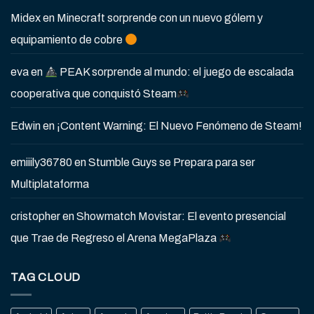
Midex
en
Minecraft sorprende con un nuevo gólem y
equipamiento de cobre
eva
en
PEAK sorprende al mundo: el juego de escalada
cooperativa que conquistó Steam
Edwin
en
¡Content Warning: El Nuevo Fenómeno de Steam!
emiiily36780
en
Stumble Guys se Prepara para ser
Multiplataforma
cristopher
en
Showmatch Movistar: El evento presencial
que Trae de Regreso el Arena MegaPlaza
TAG CLOUD