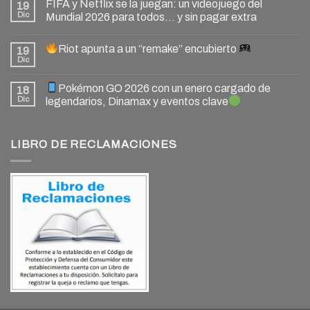
FIFA y Netflix se la juegan: un videojuego del
19
Dic
Mundial 2026 para todos… y sin pagar extra
Riot apunta a un “remake” encubierto
19
Dic
Pokémon GO 2026 con un enero cargado de
18
Dic
legendarios, Dinamax y eventos clave
LIBRO DE RECLAMACIONES