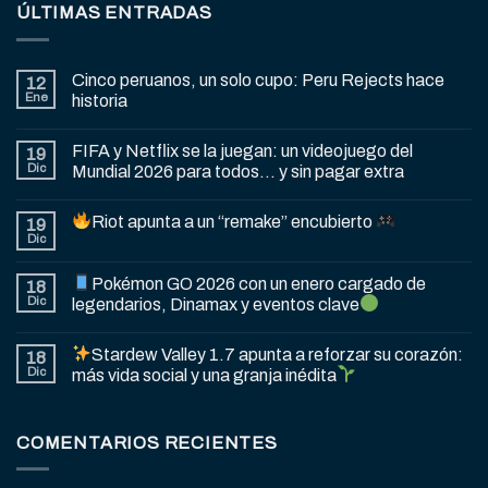
ÚLTIMAS ENTRADAS
Cinco peruanos, un solo cupo: Peru Rejects hace
12
Ene
historia
FIFA y Netflix se la juegan: un videojuego del
19
Dic
Mundial 2026 para todos… y sin pagar extra
Riot apunta a un “remake” encubierto
19
Dic
Pokémon GO 2026 con un enero cargado de
18
Dic
legendarios, Dinamax y eventos clave
Stardew Valley 1.7 apunta a reforzar su corazón:
18
Dic
más vida social y una granja inédita
COMENTARIOS RECIENTES