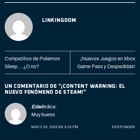
LINKINGDOM
Competitivo de Pokemon
¡Nuevos Juegos en Xbox
Sleep… ¿O no?
Game Pass y Despedidas!
UN COMENTARIO DE “
¡CONTENT WARNING: EL
NUEVO FENÓMENO DE STEAM!
”
Edwin
dice:
Muy bueno
MAYO 30, 2025 EN 9:03 PM
RESPONDER