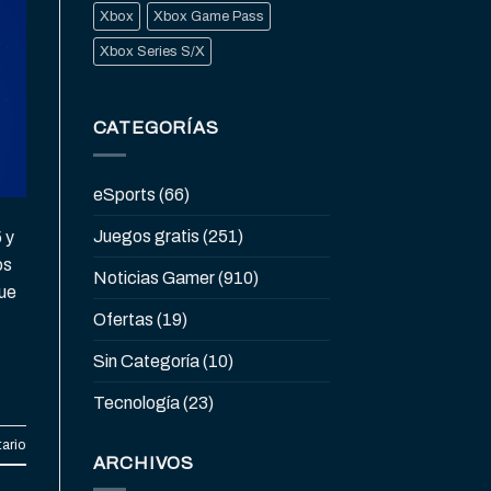
Xbox
Xbox Game Pass
Xbox Series S/X
CATEGORÍAS
eSports
(66)
Juegos gratis
(251)
 y
os
Noticias Gamer
(910)
que
Ofertas
(19)
Sin Categoría
(10)
Tecnología
(23)
ario
ARCHIVOS