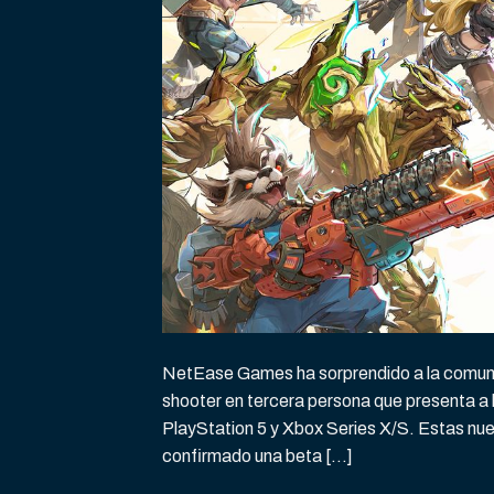
NetEase Games ha sorprendido a la comunid
shooter en tercera persona que presenta a 
PlayStation 5 y Xbox Series X/S. Estas nu
confirmado una beta […]