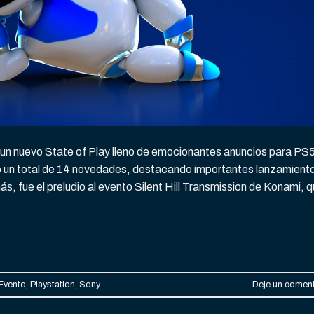
 un nuevo State of Play lleno de emocionantes anuncios para PS5
 un total de 14 novedades, destacando importantes lanzamient
, fue el preludio al evento Silent Hill Transmission de Konami, 
CONTINUAR LEYENDO
→
Evento
,
Playstation
,
Sony
Deje un coment