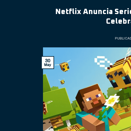
Netflix Anuncia Seri
Celebr
PUBLICA
30
May