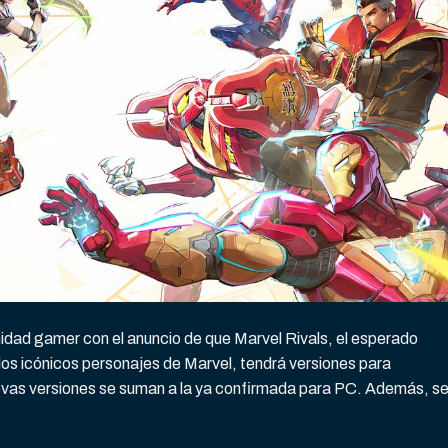
ad gamer con el anuncio de que Marvel Rivals, el esperado
los icónicos personajes de Marvel, tendrá versiones para
evas versiones se suman a la ya confirmada para PC. Además, se