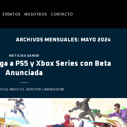
EVENTOS
NOSOTROS
CONTACTO
ARCHIVOS MENSUALES:
MAYO 2024
NOTICIAS GAMER
ega a PS5 y Xbox Series con Beta
Anunciada
DO EL
MAYO 31, 2024
POR
LINKINGDOM