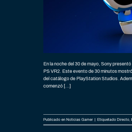
En la noche del 30 de mayo, Sony presentó
PS VR2. Este evento de 30 minutos mostró
del catálogo de PlayStation Studios. Además
comenzó […]
Publicado en
Noticias Gamer
|
Etiquetado
Directo
,