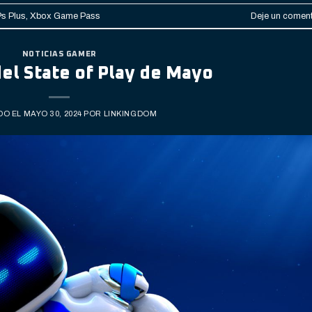
Ps Plus
,
Xbox Game Pass
Deje un coment
NOTICIAS GAMER
l State of Play de Mayo
DO EL
MAYO 30, 2024
POR
LINKINGDOM