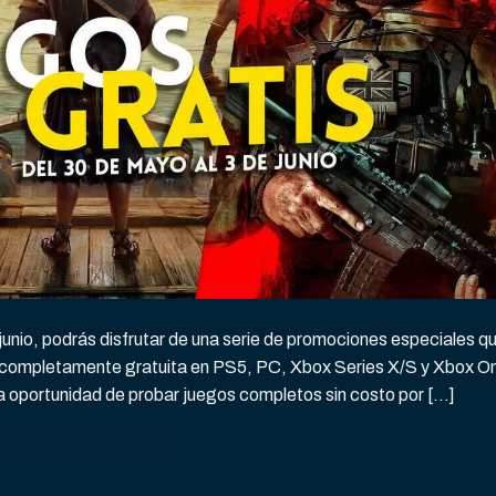
junio, podrás disfrutar de una serie de promociones especiales q
rma completamente gratuita en PS5, PC, Xbox Series X/S y Xbox O
a oportunidad de probar juegos completos sin costo por […]
CONTINUAR LEYENDO
→