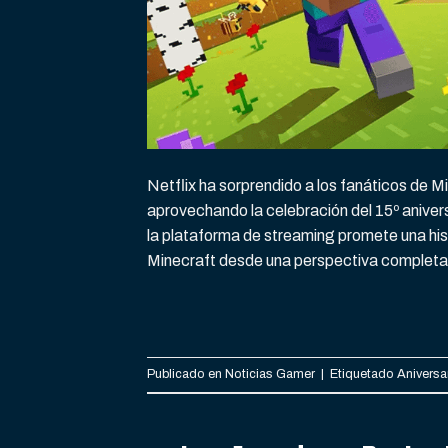
Netflix ha sorprendido a los fanáticos de M
aprovechando la celebración del 15º aniver
la plataforma de streaming promete una his
Minecraft desde una perspectiva complet
Publicado en
Noticias Gamer
|
Etiquetado
Aniversa