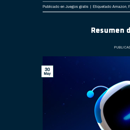
Publicado en
Juegos gratis
|
Etiquetado
Amazon
,
Resumen de
PUBLICA
30
May