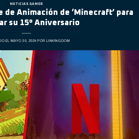
NOTICIAS GAMER
e de Animación de ‘Minecraft’ para
ar su 15º Aniversario
DO EL
MAYO 30, 2024
POR
LINKINGDOM