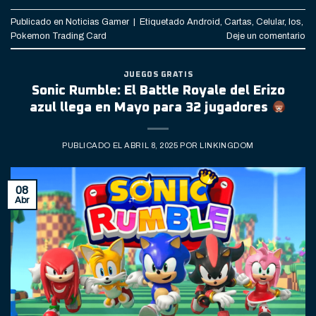
Publicado en
Noticias Gamer
|
Etiquetado
Android
,
Cartas
,
Celular
,
Ios
,
Pokemon Trading Card
Deje un comentario
JUEGOS GRATIS
Sonic Rumble: El Battle Royale del Erizo
azul llega en Mayo para 32 jugadores
PUBLICADO EL
ABRIL 8, 2025
POR
LINKINGDOM
08
Abr