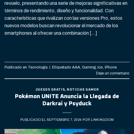
revuelo, presentando una serie de mejoras significativas en
términos de rendimiento, diseño y funcionalidad. Con
características que rivalizan con las versiones Pro, estos
nuevos modelos buscan revolucionar el mercado de los
smartphones al ofrecer una combinación […]
CONTINUAR LEYENDO
→
Publicado en
Tecnología
|
Etiquetado
AAA
,
Gaming
,
Ios
,
iPhone
Deje un comentario
JUEGOS GRATIS
,
NOTICIAS GAMER
Pokémon UNITE Anuncia la Llegada de
Darkrai y Psyduck
PUBLICADO EL
SEPTIEMBRE 7, 2024
POR
LINKINGDOM