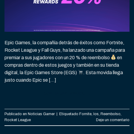
Epic Games, la compañía detrás de éxitos como Fortnite,
Rocket League y Fall Guys, ha lanzado una campaña para
premiar a sus jugadores con un 20 % de reembolso
en
compras dentro de estos juegos y también en su tienda
digital, la Epic Games Store (EGS)
. Esta movida llega
justo cuando Epic se […]
CONTINUAR LEYENDO
→
Publicado en
Noticias Gamer
|
Etiquetado
Fornite
,
Ios
,
Reembolso
,
Rocket League
Deje un comentario