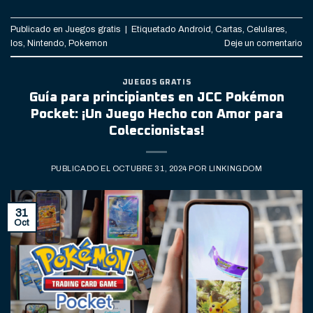
Publicado en
Juegos gratis
|
Etiquetado
Android
,
Cartas
,
Celulares
,
Ios
,
Nintendo
,
Pokemon
Deje un comentario
JUEGOS GRATIS
Guía para principiantes en JCC Pokémon
Pocket: ¡Un Juego Hecho con Amor para
Coleccionistas!
PUBLICADO EL
OCTUBRE 31, 2024
POR
LINKINGDOM
31
Oct