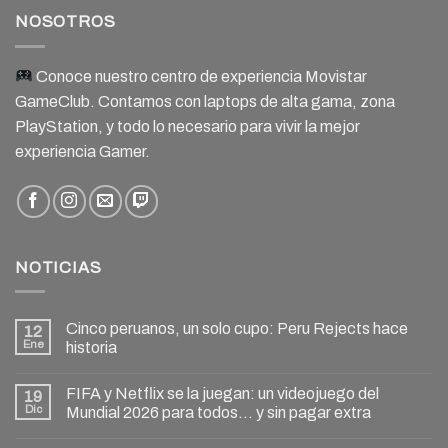
NOSOTROS
Conoce nuestro centro de experiencia Movistar
GameClub. Contamos con laptops de alta gama, zona
PlayStation, y todo lo necesario para vivir la mejor
experiencia Gamer.
NOTICIAS
Cinco peruanos, un solo cupo: Peru Rejects hace
12
Ene
historia
FIFA y Netflix se la juegan: un videojuego del
19
Dic
Mundial 2026 para todos… y sin pagar extra