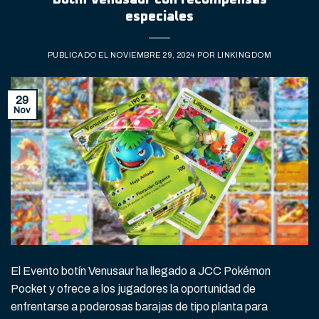
especiales
PUBLICADO EL
NOVIEMBRE 29, 2024
POR
LINKINGDOM
29
Nov
El Evento botín Venusaur ha llegado a JCC Pokémon
Pocket y ofrece a los jugadores la oportunidad de
enfrentarse a poderosas barajas de tipo planta para