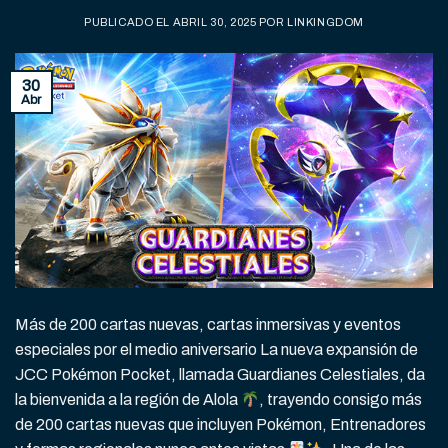
PUBLICADO EL
ABRIL 30, 2025
POR
LINKINGDOM
30
Abr
Más de 200 cartas nuevas, cartas inmersivas y eventos
especiales por el medio aniversario La nueva expansión de
JCC Pokémon Pocket, llamada Guardianes Celestiales, da
la bienvenida a la región de Alola
, trayendo consigo más
de 200 cartas nuevas que incluyen Pokémon, Entrenadores