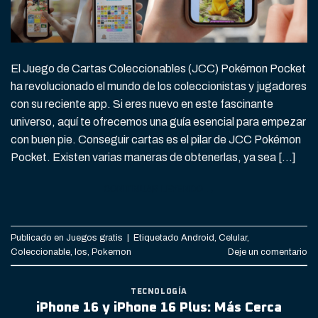
El Juego de Cartas Coleccionables (JCC) Pokémon Pocket
ha revolucionado el mundo de los coleccionistas y jugadores
con su reciente app. Si eres nuevo en este fascinante
universo, aquí te ofrecemos una guía esencial para empezar
con buen pie. Conseguir cartas es el pilar de JCC Pokémon
Pocket. Existen varias maneras de obtenerlas, ya sea […]
CONTINUAR LEYENDO
→
Publicado en
Juegos gratis
|
Etiquetado
Android
,
Celular
,
Coleccionable
,
Ios
,
Pokemon
Deje un comentario
TECNOLOGÍA
iPhone 16 y iPhone 16 Plus: Más Cerca