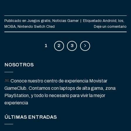
CONTINUAR LEYENDO
→
Publicado en
Juegos gratis
,
Noticias Gamer
|
Etiquetado
Android
,
Ios
,
MOBA
,
Nintendo Switch Oled
Deje un comentario
1
2
3
NOSOTROS
Conoce nuestro centro de experiencia Movistar
GameClub. Contamos con laptops de alta gama, zona
PlayStation, y todo lo necesario para vivir la mejor
experiencia
ÚLTIMAS ENTRADAS