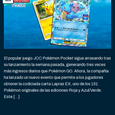
Nov
El popular juego JCC Pokémon Pocket sigue arrasando tras
su lanzamiento la semana pasada, generando tres veces
más ingresos diarios que Pokémon GO. Ahora, la compañía
ha lanzado un nuevo evento que permite a los jugadores
obtener la codiciada carta Lapras EX, uno de los 151
Pokémon originales de las ediciones Roja y Azul/Verde.
Este […]
CONTINUAR LEYENDO
→