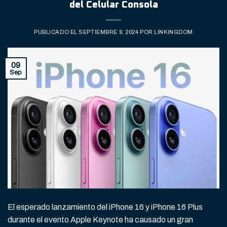
del Celular Consola
PUBLICADO EL
SEPTIEMBRE 9, 2024
POR
LINKINGDOM
09
Sep
El esperado lanzamiento del iPhone 16 y iPhone 16 Plus
durante el evento Apple Keynote ha causado un gran