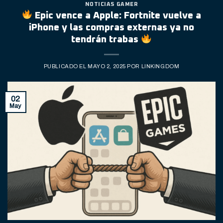
NOTICIAS GAMER
Epic vence a Apple: Fortnite vuelve a
iPhone y las compras externas ya no
tendrán trabas
PUBLICADO EL
MAYO 2, 2025
POR
LINKINGDOM
02
May