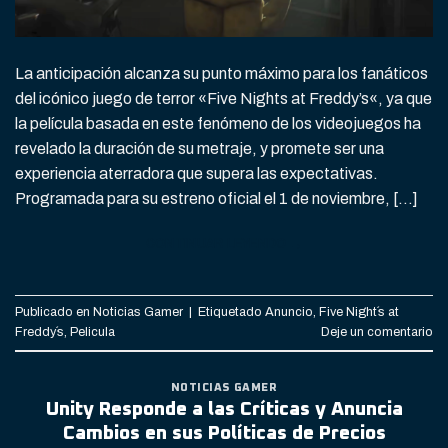
La anticipación alcanza su punto máximo para los fanáticos
del icónico juego de terror «Five Nights at Freddy’s«, ya que
la película basada en este fenómeno de los videojuegos ha
revelado la duración de su metraje, y promete ser una
experiencia aterradora que supera las expectativas.
Programada para su estreno oficial el 1 de noviembre, […]
CONTINUAR LEYENDO
→
Publicado en
Noticias Gamer
|
Etiquetado
Anuncio
,
Five Night´s at
Freddy´s
,
Pelicula
Deje un comentario
NOTICIAS GAMER
Unity Responde a las Críticas y Anuncia
Cambios en sus Políticas de Precios