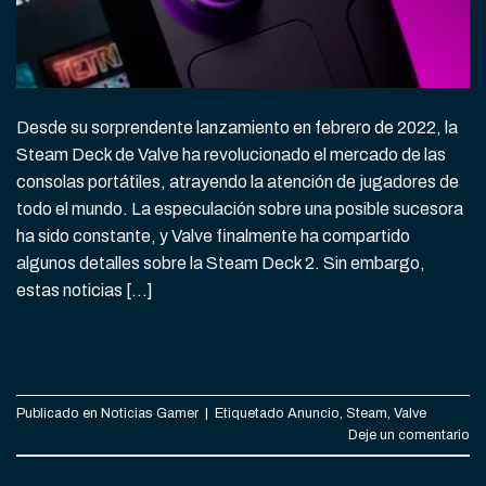
Desde su sorprendente lanzamiento en febrero de 2022, la
Steam Deck de Valve ha revolucionado el mercado de las
consolas portátiles, atrayendo la atención de jugadores de
todo el mundo. La especulación sobre una posible sucesora
ha sido constante, y Valve finalmente ha compartido
algunos detalles sobre la Steam Deck 2. Sin embargo,
estas noticias […]
CONTINUAR LEYENDO
→
Publicado en
Noticias Gamer
|
Etiquetado
Anuncio
,
Steam
,
Valve
Deje un comentario