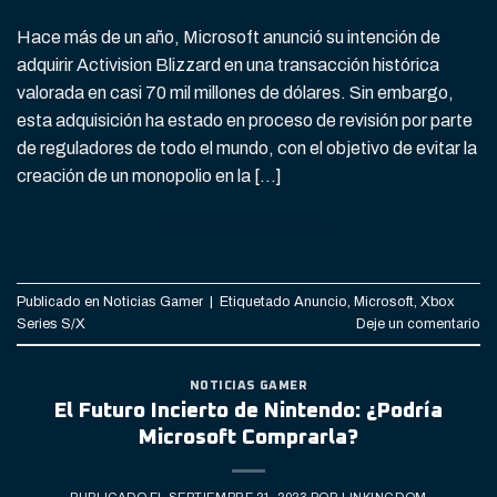
Hace más de un año, Microsoft anunció su intención de
adquirir Activision Blizzard en una transacción histórica
valorada en casi 70 mil millones de dólares. Sin embargo,
esta adquisición ha estado en proceso de revisión por parte
de reguladores de todo el mundo, con el objetivo de evitar la
creación de un monopolio en la […]
CONTINUAR LEYENDO
→
Publicado en
Noticias Gamer
|
Etiquetado
Anuncio
,
Microsoft
,
Xbox
Series S/X
Deje un comentario
NOTICIAS GAMER
El Futuro Incierto de Nintendo: ¿Podría
Microsoft Comprarla?
PUBLICADO EL
SEPTIEMBRE 21, 2023
POR
LINKINGDOM