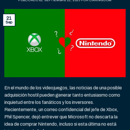
21
Sep
En el mundo de los videojuegos, las noticias de una posible
adquisición hostil pueden generar tanto entusiasmo como
inquietud entre los fanáticos y los inversores.
Recientemente, un correo confidencial del jefe de Xbox,
Phil Spencer, dejó entrever que Microsoft no descarta la
idea de comprar Nintendo, incluso si esta última no está