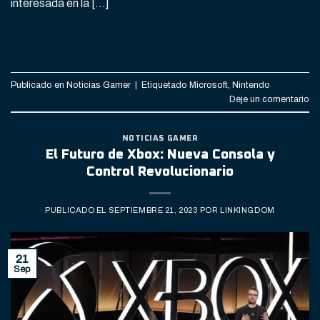
interesada en la […]
CONTINUAR LEYENDO
→
Publicado en
Noticias Gamer
|
Etiquetado
Microsoft
,
Nintendo
Deje un comentario
NOTICIAS GAMER
El Futuro de Xbox: Nueva Consola y
Control Revolucionario
PUBLICADO EL
SEPTIEMBRE 21, 2023
POR
LINKINGDOM
21
Sep