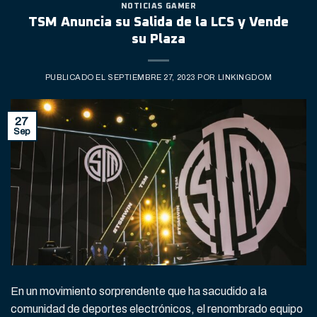
NOTICIAS GAMER
TSM Anuncia su Salida de la LCS y Vende
su Plaza
PUBLICADO EL
SEPTIEMBRE 27, 2023
POR
LINKINGDOM
27
Sep
En un movimiento sorprendente que ha sacudido a la
comunidad de deportes electrónicos, el renombrado equipo