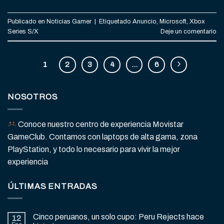
Publicado en
Noticias Gamer
|
Etiquetado
Anuncio
,
Microsoft
,
Xbox
Series S/X
Deje un comentario
1
2
3
4
…
6
NOSOTROS
Conoce nuestro centro de experiencia Movistar
GameClub. Contamos con laptops de alta gama, zona
PlayStation, y todo lo necesario para vivir la mejor
experiencia
ÚLTIMAS ENTRADAS
Cinco peruanos, un solo cupo: Peru Rejects hace
12