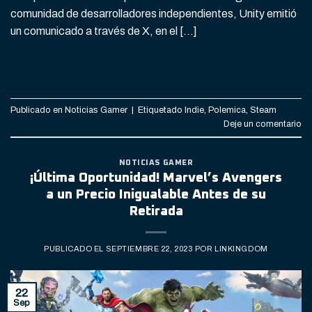
comunidad de desarrolladores independientes, Unity emitió
un comunicado a través de X, en el […]
CONTINUAR LEYENDO
→
Publicado en
Noticias Gamer
|
Etiquetado
Indie
,
Polemica
,
Steam
Deje un comentario
NOTICIAS GAMER
¡Última Oportunidad! Marvel’s Avengers
a un Precio Inigualable Antes de su
Retirada
PUBLICADO EL
SEPTIEMBRE 22, 2023
POR
LINKINGDOM
22
Sep