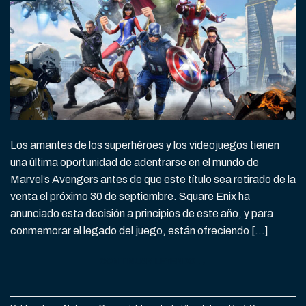
Los amantes de los superhéroes y los videojuegos tienen
una última oportunidad de adentrarse en el mundo de
Marvel’s Avengers antes de que este título sea retirado de la
venta el próximo 30 de septiembre. Square Enix ha
anunciado esta decisión a principios de este año, y para
conmemorar el legado del juego, están ofreciendo […]
CONTINUAR LEYENDO
→