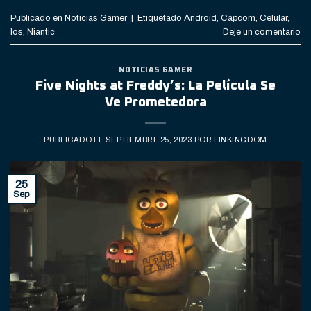
Publicado en
Noticias Gamer
|
Etiquetado
Android
,
Capcom
,
Celular
,
Ios
,
Niantic
Deje un comentario
NOTICIAS GAMER
Five Nights at Freddy’s: La Película Se
Ve Prometedora
PUBLICADO EL
SEPTIEMBRE 25, 2023
POR
LINKINGDOM
25
Sep