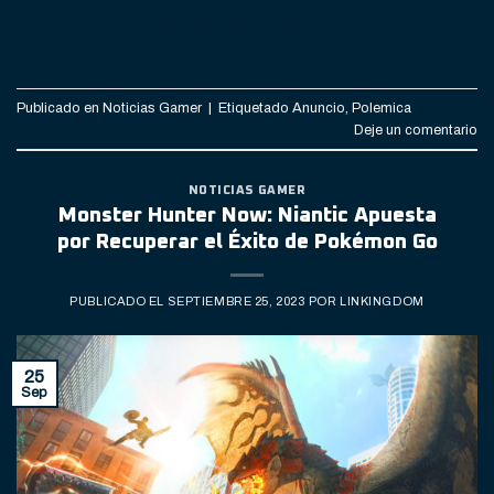
CONTINUAR LEYENDO
→
Publicado en
Noticias Gamer
|
Etiquetado
Anuncio
,
Polemica
Deje un comentario
NOTICIAS GAMER
Monster Hunter Now: Niantic Apuesta
por Recuperar el Éxito de Pokémon Go
PUBLICADO EL
SEPTIEMBRE 25, 2023
POR
LINKINGDOM
25
Sep