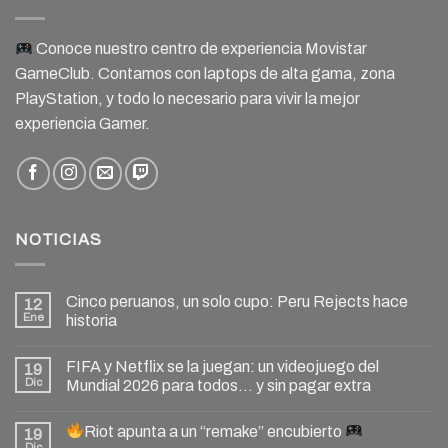
Conoce nuestro centro de experiencia Movistar
GameClub. Contamos con laptops de alta gama, zona
PlayStation, y todo lo necesario para vivir la mejor
experiencia Gamer.
NOTICIAS
Cinco peruanos, un solo cupo: Peru Rejects hace
12
Ene
historia
FIFA y Netflix se la juegan: un videojuego del
19
Dic
Mundial 2026 para todos… y sin pagar extra
Riot apunta a un “remake” encubierto
19
Dic