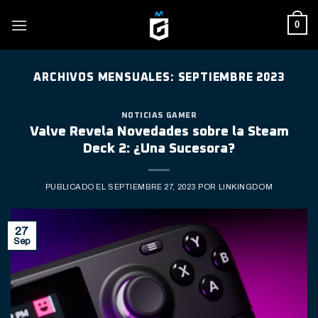
Skip
0
to
content
ARCHIVOS MENSUALES:
SEPTIEMBRE 2023
NOTICIAS GAMER
Valve Revela Novedades sobre la Steam
Deck 2: ¿Una Sucesora?
PUBLICADO EL
SEPTIEMBRE 27, 2023
POR
LINKINGDOM
27
Sep