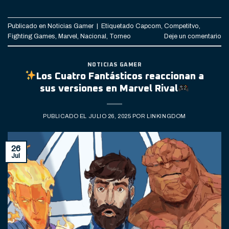
Publicado en
Noticias Gamer
|
Etiquetado
Capcom
,
Competitvo
,
Fighting Games
,
Marvel
,
Nacional
,
Torneo
Deje un comentario
NOTICIAS GAMER
Los Cuatro Fantásticos reaccionan a
sus versiones en Marvel Rival
PUBLICADO EL
JULIO 26, 2025
POR
LINKINGDOM
26
Jul