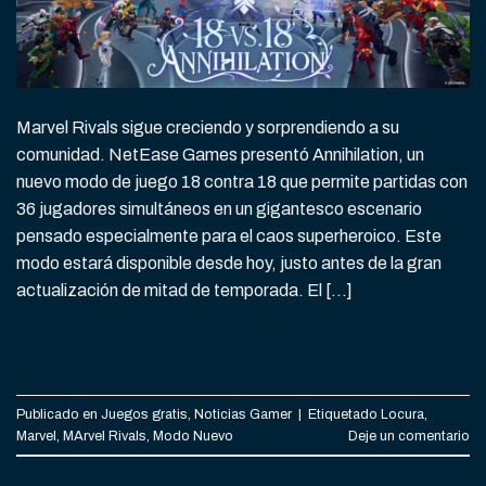
Marvel Rivals sigue creciendo y sorprendiendo a su
comunidad. NetEase Games presentó Annihilation, un
nuevo modo de juego 18 contra 18 que permite partidas con
36 jugadores simultáneos en un gigantesco escenario
pensado especialmente para el caos superheroico. Este
modo estará disponible desde hoy, justo antes de la gran
actualización de mitad de temporada. El […]
CONTINUAR LEYENDO
→
Publicado en
Juegos gratis
,
Noticias Gamer
|
Etiquetado
Locura
,
Marvel
,
MArvel Rivals
,
Modo Nuevo
Deje un comentario