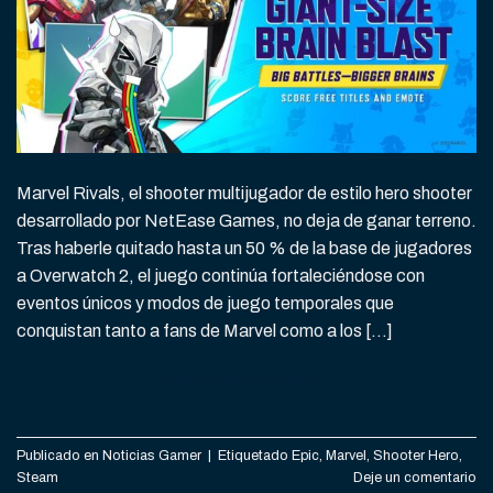
Marvel Rivals, el shooter multijugador de estilo hero shooter
desarrollado por NetEase Games, no deja de ganar terreno.
Tras haberle quitado hasta un 50 % de la base de jugadores
a Overwatch 2, el juego continúa fortaleciéndose con
eventos únicos y modos de juego temporales que
conquistan tanto a fans de Marvel como a los […]
CONTINUAR LEYENDO
→
Publicado en
Noticias Gamer
|
Etiquetado
Epic
,
Marvel
,
Shooter Hero
,
Steam
Deje un comentario