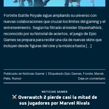
Fortnite Battle Royale sigue ampliando su universo con
nuevas colaboraciones que cruzan los límites del gaming y el
entretenimiento. Según ha filtrado el insider ShpeshalNick,
reconocido por su historial de aciertos, el juego de Epic
Games se prepara para recibir una ola de nuevas skins que
incluyen desde figuras del cine y la música hasta […]
CONTINUAR LEYENDO
→
Publicado en
Noticias Gamer
|
Etiquetado
Epic Games
,
Fornite
,
Marvel
,
Pelis
,
Rumor
Deje un comentario
NOTICIAS GAMER
Overwatch 2 pierde casi la mitad de
sus jugadores por Marvel Rivals