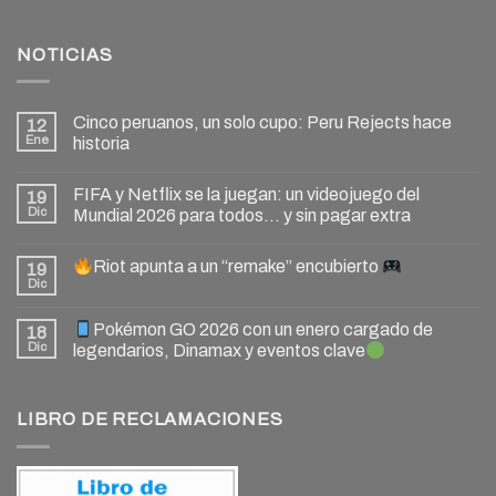
NOTICIAS
Cinco peruanos, un solo cupo: Peru Rejects hace
12
Ene
historia
FIFA y Netflix se la juegan: un videojuego del
19
Dic
Mundial 2026 para todos… y sin pagar extra
Riot apunta a un “remake” encubierto
19
Dic
Pokémon GO 2026 con un enero cargado de
18
Dic
legendarios, Dinamax y eventos clave
LIBRO DE RECLAMACIONES