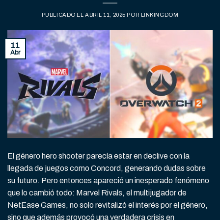
PUBLICADO EL
ABRIL 11, 2025
POR
LINKINGDOM
11
Abr
El género hero shooter parecía estar en declive con la
llegada de juegos como Concord, generando dudas sobre
su futuro. Pero entonces apareció un inesperado fenómeno
que lo cambió todo: Marvel Rivals, el multijugador de
NetEase Games, no solo revitalizó el interés por el género,
sino que además provocó una verdadera crisis en