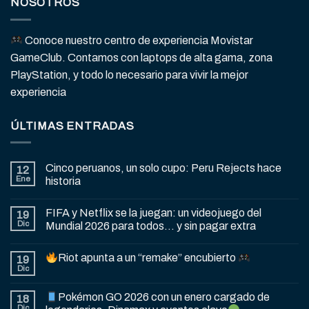
NOSOTROS
Conoce nuestro centro de experiencia Movistar
GameClub. Contamos con laptops de alta gama, zona
PlayStation, y todo lo necesario para vivir la mejor
experiencia
ÚLTIMAS ENTRADAS
Cinco peruanos, un solo cupo: Peru Rejects hace
12
Ene
historia
FIFA y Netflix se la juegan: un videojuego del
19
Dic
Mundial 2026 para todos… y sin pagar extra
Riot apunta a un “remake” encubierto
19
Dic
Pokémon GO 2026 con un enero cargado de
18
Dic