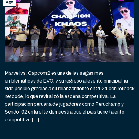
Ago
Marvel vs. Capcom 2 es una de las sagas más
emblemáticas de EVO, y su regreso al evento principal ha
sido posible gracias a su relanzamiento en 2024 con rollback
netcode, lo que revitalizó la escena competitiva. La
participación peruana de jugadores como Peruchamp y
Sendo_92 en la élite demuestra que el país tiene talento
competitivo […]
CONTINUAR LEYENDO
→