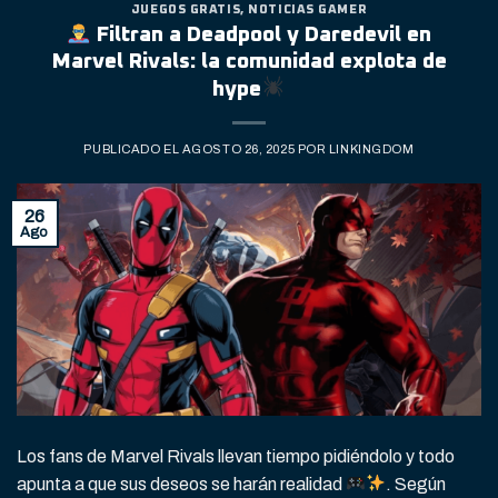
JUEGOS GRATIS
,
NOTICIAS GAMER
Filtran a Deadpool y Daredevil en
Marvel Rivals: la comunidad explota de
hype
PUBLICADO EL
AGOSTO 26, 2025
POR
LINKINGDOM
26
Ago
Los fans de Marvel Rivals llevan tiempo pidiéndolo y todo
apunta a que sus deseos se harán realidad
. Según