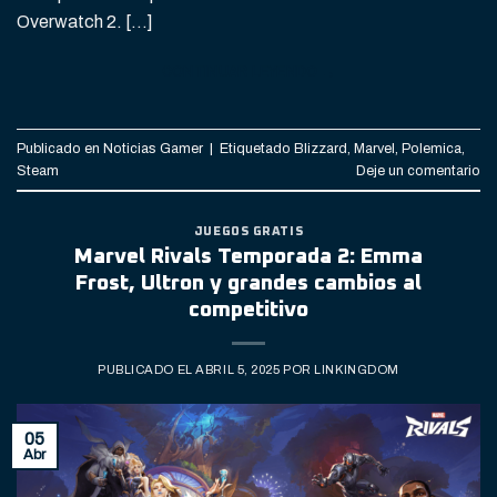
Overwatch 2. […]
CONTINUAR LEYENDO
→
Publicado en
Noticias Gamer
|
Etiquetado
Blizzard
,
Marvel
,
Polemica
,
Steam
Deje un comentario
JUEGOS GRATIS
Marvel Rivals Temporada 2: Emma
Frost, Ultron y grandes cambios al
competitivo
PUBLICADO EL
ABRIL 5, 2025
POR
LINKINGDOM
05
Abr