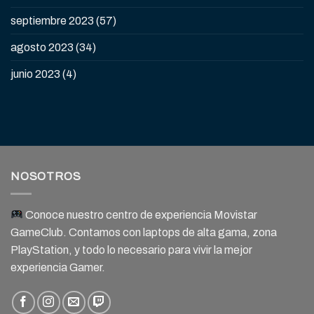
septiembre 2023
(57)
agosto 2023
(34)
junio 2023
(4)
NOSOTROS
Conoce nuestro centro de experiencia Movistar
GameClub. Contamos con laptops de alta gama, zona
PlayStation, y todo lo necesario para vivir la mejor
experiencia Gamer.